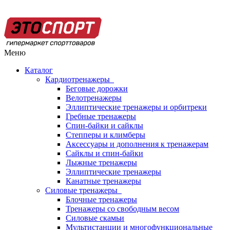
Меню
Каталог
Кардиотренажеры
Беговые дорожки
Велотренажеры
Эллиптические тренажеры и орбитреки
Гребные тренажеры
Спин-байки и сайклы
Степперы и климберы
Аксессуары и дополнения к тренажерам
Сайклы и спин-байки
Лыжные тренажеры
Эллиптические тренажеры
Канатные тренажеры
Силовые тренажеры
Блочные тренажеры
Тренажеры со свободным весом
Силовые скамьи
Мультистанции и многофункциональные