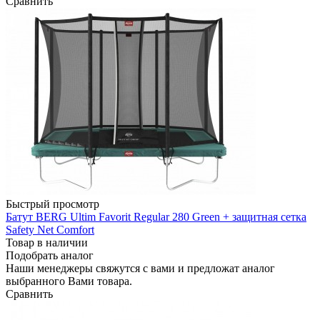
Сравнить
Быстрый просмотр
Батут BERG Ultim Favorit Regular 280 Green + защитная сетка
Safety Net Comfort
Товар в наличии
Подобрать аналог
Наши менеджеры свяжутся с вами и предложат аналог
выбранного Вами товара.
Сравнить