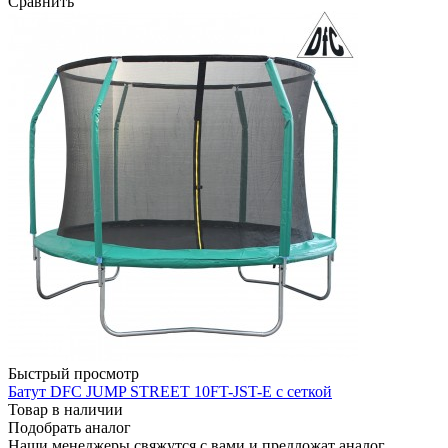
Сравнить
Быстрый просмотр
Батут DFC JUMP STREET 10FT-JST-E с сеткой
Товар в наличии
Подобрать аналог
Наши менеджеры свяжутся с вами и предложат аналог