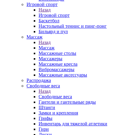
Игровой спорт
Назад
Игровой спорт
Баскетбол
Настольный теннис и пинг-понг
Бильярд и пул
Массаж
Назад
Массаж
Массажные столы
Массажеры
Массажные кресла
Вибромассажеры
Массажные аксессуары
Распродажа
Свободные веса
Назад
Свободные веса
Гантели и гантельные ряды
Штанги
Замки и крепления
Грифы
Инвентарь для тяжелой атлетики
Гири
Диски