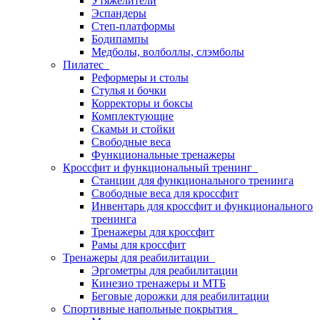
Утяжелители
Эспандеры
Степ-платформы
Бодипампы
Медболы, волболлы, слэмболы
Пилатес
Реформеры и столы
Стулья и бочки
Корректоры и боксы
Комплектующие
Скамьи и стойки
Свободные веса
Функциональные тренажеры
Кроссфит и функциональный тренинг
Станции для функционального тренинга
Свободные веса для кроссфит
Инвентарь для кроссфит и функционального
тренинга
Тренажеры для кроссфит
Рамы для кроссфит
Тренажеры для реабилитации
Эргометры для реабилитации
Кинезио тренажеры и МТБ
Беговые дорожки для реабилитации
Спортивные напольные покрытия