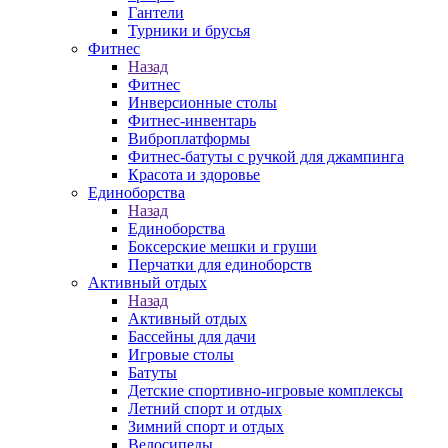
Гантели
Турники и брусья
Фитнес
Назад
Фитнес
Инверсионные столы
Фитнес-инвентарь
Виброплатформы
Фитнес-батуты с ручкой для джампинга
Красота и здоровье
Единоборства
Назад
Единоборства
Боксерские мешки и груши
Перчатки для единоборств
Активный отдых
Назад
Активный отдых
Бассейны для дачи
Игровые столы
Батуты
Детские спортивно-игровые комплексы
Летний спорт и отдых
Зимний спорт и отдых
Велосипеды