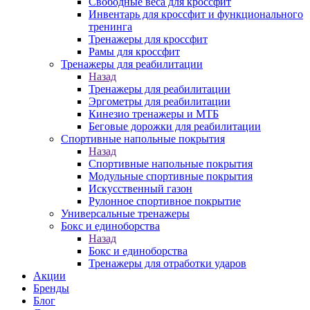
Свободные веса для кроссфит
Инвентарь для кроссфит и функционального
тренинга
Тренажеры для кроссфит
Рамы для кроссфит
Тренажеры для реабилитации
Назад
Тренажеры для реабилитации
Эргометры для реабилитации
Кинезио тренажеры и МТБ
Беговые дорожки для реабилитации
Спортивные напольные покрытия
Назад
Спортивные напольные покрытия
Модульные спортивные покрытия
Искусственный газон
Рулонное спортивное покрытие
Универсальные тренажеры
Бокс и единоборства
Назад
Бокс и единоборства
Тренажеры для отработки ударов
Акции
Бренды
Блог