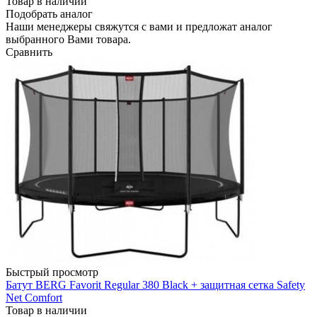
Товар в наличии
Подобрать аналог
Наши менеджеры свяжутся с вами и предложат аналог
выбранного Вами товара.
Сравнить
Быстрый просмотр
Батут BERG Favorit Regular 380 Black + защитная сетка Safety
Net Comfort
Товар в наличии