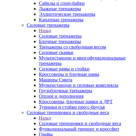
Сайклы и спин-байки
Лыжные тренажеры
Эллиптические тренажеры
Канатные тренажеры
Силовые тренажеры
Назад
Силовые тренажеры
Блочные тренажеры
Тренажеры со свободным весом
Силовые скамьи
Мультистанции и многофункциональные
тренажеры
Силовые рамы и стойки
Кроссоверы и блочные рамы
Машины Смита
Мультистанции и силовые комплексы
Грузоблочные тренажеры
Опции и дополнения
Кроссоверы, блочные рамки и ДРТ
Турники и стойки пресс-брусья
Силовые тренировки и свободные веса
Назад
Силовые тренировки и свободные веса
Функциональный тренинг и кроссфит
Грифы