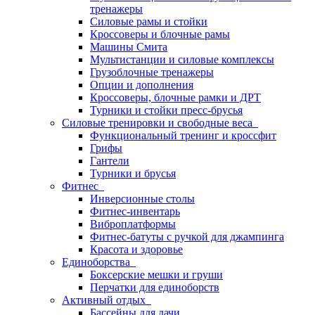
тренажеры
Силовые рамы и стойки
Кроссоверы и блочные рамы
Машины Смита
Мультистанции и силовые комплексы
Грузоблочные тренажеры
Опции и дополнения
Кроссоверы, блочные рамки и ДРТ
Турники и стойки пресс-брусья
Силовые тренировки и свободные веса
Функциональный тренинг и кроссфит
Грифы
Гантели
Турники и брусья
Фитнес
Инверсионные столы
Фитнес-инвентарь
Виброплатформы
Фитнес-батуты с ручкой для джампинга
Красота и здоровье
Единоборства
Боксерские мешки и груши
Перчатки для единоборств
Активный отдых
Бассейны для дачи