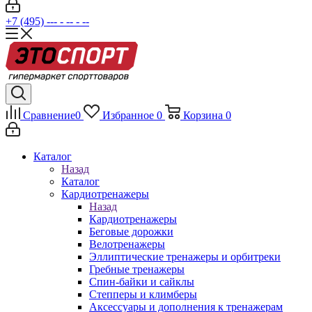
+7 (495) --- - -- - --
Сравнение
0
Избранное
0
Корзина
0
Каталог
Назад
Каталог
Кардиотренажеры
Назад
Кардиотренажеры
Беговые дорожки
Велотренажеры
Эллиптические тренажеры и орбитреки
Гребные тренажеры
Спин-байки и сайклы
Степперы и климберы
Аксессуары и дополнения к тренажерам