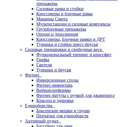
тренажеры
Силовые рамы и стойки
Кроссоверы и блочные рамы
Машины Смита
Мультистанции и силовые комплексы
Грузоблочные тренажеры
Опции и дополнения
Кроссоверы, блочные рамки и ДРТ
Турники и стойки пресс-брусья
Силовые тренировки и свободные веса
Функциональный тренинг и кроссфит
Грифы
Гантели
Турники и брусья
Фитнес
Инверсионные столы
Фитнес-инвентарь
Виброплатформы
Фитнес-батуты с ручкой для джампинга
Красота и здоровье
Единоборства
Боксерские мешки и груши
Перчатки для единоборств
Активный отдых
Бассейны для дачи