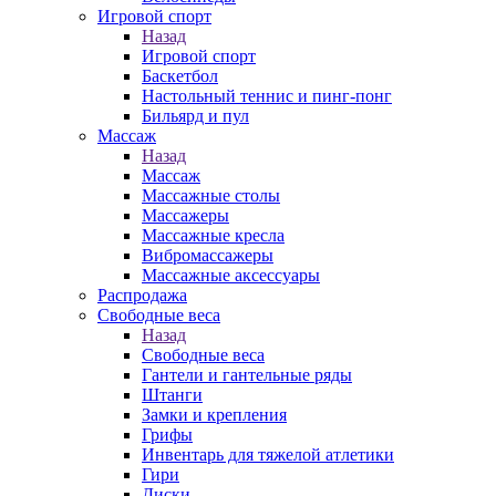
Игровой спорт
Назад
Игровой спорт
Баскетбол
Настольный теннис и пинг-понг
Бильярд и пул
Массаж
Назад
Массаж
Массажные столы
Массажеры
Массажные кресла
Вибромассажеры
Массажные аксессуары
Распродажа
Свободные веса
Назад
Свободные веса
Гантели и гантельные ряды
Штанги
Замки и крепления
Грифы
Инвентарь для тяжелой атлетики
Гири
Диски