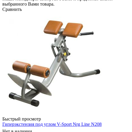
выбранного Вами товара.
Сравнить
Быстрый просмотр
Гиперэкстензия под углом V-Sport Nrg Line N208
Нет в наличии