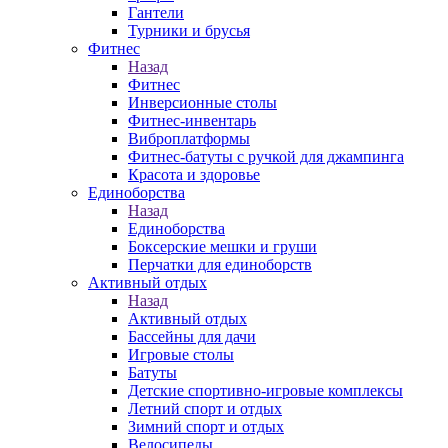
Гантели
Турники и брусья
Фитнес
Назад
Фитнес
Инверсионные столы
Фитнес-инвентарь
Виброплатформы
Фитнес-батуты с ручкой для джампинга
Красота и здоровье
Единоборства
Назад
Единоборства
Боксерские мешки и груши
Перчатки для единоборств
Активный отдых
Назад
Активный отдых
Бассейны для дачи
Игровые столы
Батуты
Детские спортивно-игровые комплексы
Летний спорт и отдых
Зимний спорт и отдых
Велосипеды