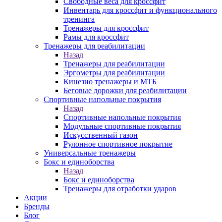
Свободные веса для кроссфит
Инвентарь для кроссфит и функционального
тренинга
Тренажеры для кроссфит
Рамы для кроссфит
Тренажеры для реабилитации
Назад
Тренажеры для реабилитации
Эргометры для реабилитации
Кинезио тренажеры и МТБ
Беговые дорожки для реабилитации
Спортивные напольные покрытия
Назад
Спортивные напольные покрытия
Модульные спортивные покрытия
Искусственный газон
Рулонное спортивное покрытие
Универсальные тренажеры
Бокс и единоборства
Назад
Бокс и единоборства
Тренажеры для отработки ударов
Акции
Бренды
Блог