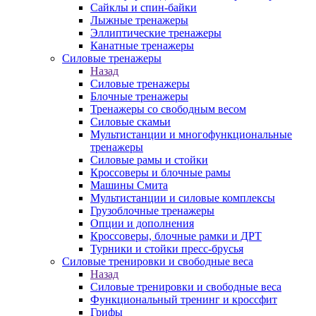
Сайклы и спин-байки
Лыжные тренажеры
Эллиптические тренажеры
Канатные тренажеры
Силовые тренажеры
Назад
Силовые тренажеры
Блочные тренажеры
Тренажеры со свободным весом
Силовые скамьи
Мультистанции и многофункциональные
тренажеры
Силовые рамы и стойки
Кроссоверы и блочные рамы
Машины Смита
Мультистанции и силовые комплексы
Грузоблочные тренажеры
Опции и дополнения
Кроссоверы, блочные рамки и ДРТ
Турники и стойки пресс-брусья
Силовые тренировки и свободные веса
Назад
Силовые тренировки и свободные веса
Функциональный тренинг и кроссфит
Грифы