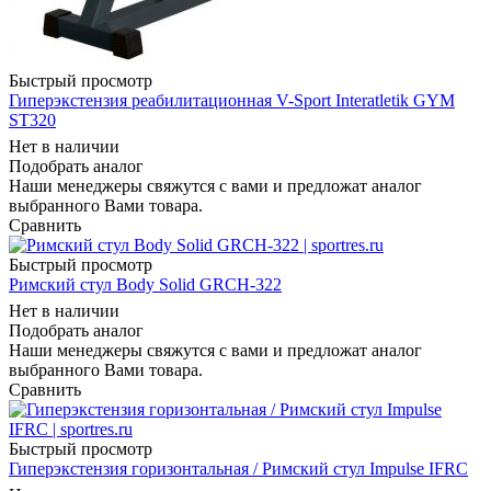
Быстрый просмотр
Гиперэкстензия реабилитационная V-Sport Interatletik GYM
ST320
Нет в наличии
Подобрать аналог
Наши менеджеры свяжутся с вами и предложат аналог
выбранного Вами товара.
Сравнить
Быстрый просмотр
Римский стул Body Solid GRCH-322
Нет в наличии
Подобрать аналог
Наши менеджеры свяжутся с вами и предложат аналог
выбранного Вами товара.
Сравнить
Быстрый просмотр
Гиперэкстензия горизонтальная / Римский стул Impulse IFRC