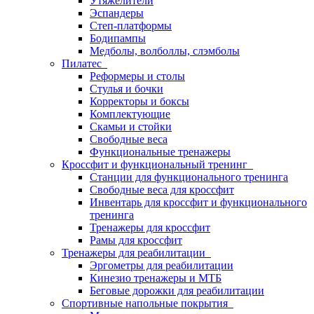
Утяжелители
Эспандеры
Степ-платформы
Бодипампы
Медболы, волболлы, слэмболы
Пилатес
Реформеры и столы
Стулья и бочки
Корректоры и боксы
Комплектующие
Скамьи и стойки
Свободные веса
Функциональные тренажеры
Кроссфит и функциональный тренинг
Станции для функционального тренинга
Свободные веса для кроссфит
Инвентарь для кроссфит и функционального
тренинга
Тренажеры для кроссфит
Рамы для кроссфит
Тренажеры для реабилитации
Эргометры для реабилитации
Кинезио тренажеры и МТБ
Беговые дорожки для реабилитации
Спортивные напольные покрытия