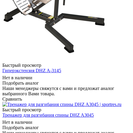
Быстрый просмотр
Гиперэкстензия DHZ A-3145
Нет в наличии
Подобрать аналог
Наши менеджеры свяжутся с вами и предложат аналог
выбранного Вами товара.
Сравнить
Быстрый просмотр
Тренажер для разгибания спины DHZ A3045
Нет в наличии
Подобрать аналог
Наши менеджеры свяжутся с вами и предложат аналог