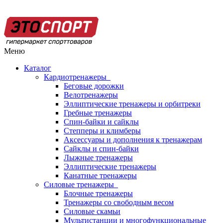
Меню
Каталог
Кардиотренажеры
Беговые дорожки
Велотренажеры
Эллиптические тренажеры и орбитреки
Гребные тренажеры
Спин-байки и сайклы
Степперы и климберы
Аксессуары и дополнения к тренажерам
Сайклы и спин-байки
Лыжные тренажеры
Эллиптические тренажеры
Канатные тренажеры
Силовые тренажеры
Блочные тренажеры
Тренажеры со свободным весом
Силовые скамьи
Мультистанции и многофункциональные