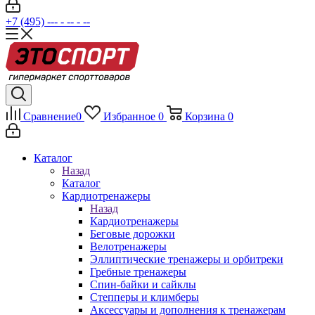
+7 (495) --- - -- - --
Сравнение
0
Избранное
0
Корзина
0
Каталог
Назад
Каталог
Кардиотренажеры
Назад
Кардиотренажеры
Беговые дорожки
Велотренажеры
Эллиптические тренажеры и орбитреки
Гребные тренажеры
Спин-байки и сайклы
Степперы и климберы
Аксессуары и дополнения к тренажерам