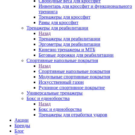
Свободные веса для кроссфит
Инвентарь для кроссфит и функционального
тренинга
Тренажеры для кроссфит
Рамы для кроссфит
Тренажеры для реабилитации
Назад
Тренажеры для реабилитации
Эргометры для реабилитации
Кинезио тренажеры и МТБ
Беговые дорожки для реабилитации
Спортивные напольные покрытия
Назад
Спортивные напольные покрытия
Модульные спортивные покрытия
Искусственный газон
Рулонное спортивное покрытие
Универсальные тренажеры
Бокс и единоборства
Назад
Бокс и единоборства
Тренажеры для отработки ударов
Акции
Бренды
Блог