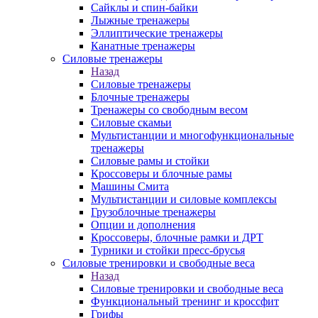
Сайклы и спин-байки
Лыжные тренажеры
Эллиптические тренажеры
Канатные тренажеры
Силовые тренажеры
Назад
Силовые тренажеры
Блочные тренажеры
Тренажеры со свободным весом
Силовые скамьи
Мультистанции и многофункциональные
тренажеры
Силовые рамы и стойки
Кроссоверы и блочные рамы
Машины Смита
Мультистанции и силовые комплексы
Грузоблочные тренажеры
Опции и дополнения
Кроссоверы, блочные рамки и ДРТ
Турники и стойки пресс-брусья
Силовые тренировки и свободные веса
Назад
Силовые тренировки и свободные веса
Функциональный тренинг и кроссфит
Грифы