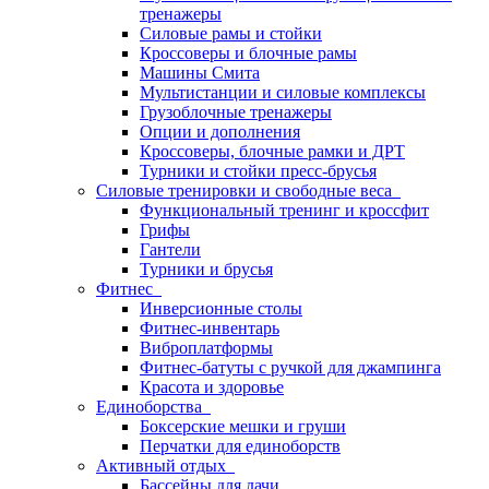
тренажеры
Силовые рамы и стойки
Кроссоверы и блочные рамы
Машины Смита
Мультистанции и силовые комплексы
Грузоблочные тренажеры
Опции и дополнения
Кроссоверы, блочные рамки и ДРТ
Турники и стойки пресс-брусья
Силовые тренировки и свободные веса
Функциональный тренинг и кроссфит
Грифы
Гантели
Турники и брусья
Фитнес
Инверсионные столы
Фитнес-инвентарь
Виброплатформы
Фитнес-батуты с ручкой для джампинга
Красота и здоровье
Единоборства
Боксерские мешки и груши
Перчатки для единоборств
Активный отдых
Бассейны для дачи