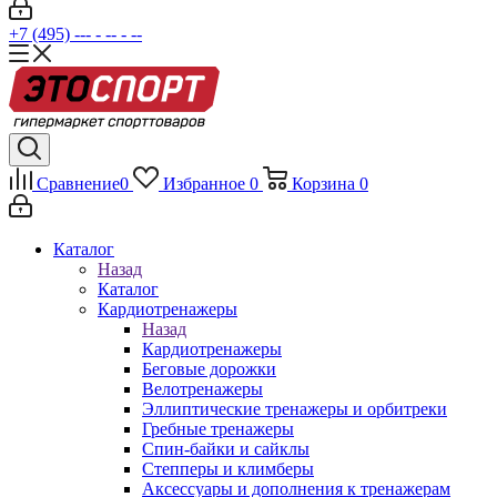
+7 (495) --- - -- - --
Сравнение
0
Избранное
0
Корзина
0
Каталог
Назад
Каталог
Кардиотренажеры
Назад
Кардиотренажеры
Беговые дорожки
Велотренажеры
Эллиптические тренажеры и орбитреки
Гребные тренажеры
Спин-байки и сайклы
Степперы и климберы
Аксессуары и дополнения к тренажерам