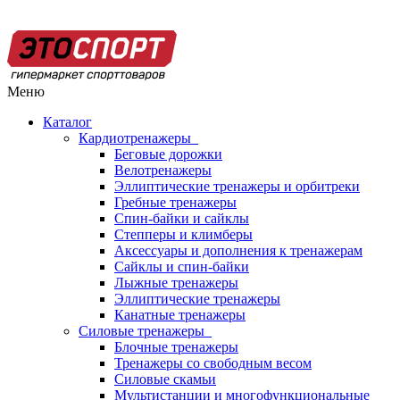
Меню
Каталог
Кардиотренажеры
Беговые дорожки
Велотренажеры
Эллиптические тренажеры и орбитреки
Гребные тренажеры
Спин-байки и сайклы
Степперы и климберы
Аксессуары и дополнения к тренажерам
Сайклы и спин-байки
Лыжные тренажеры
Эллиптические тренажеры
Канатные тренажеры
Силовые тренажеры
Блочные тренажеры
Тренажеры со свободным весом
Силовые скамьи
Мультистанции и многофункциональные