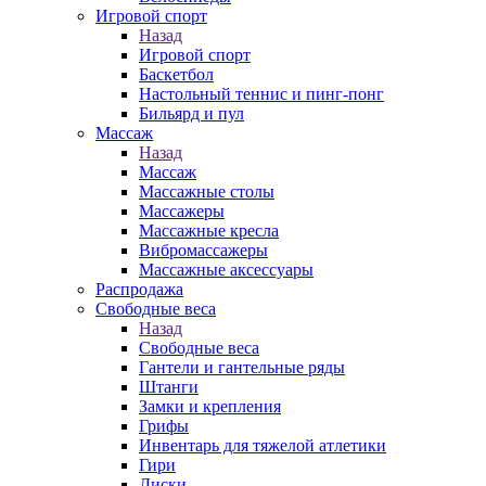
Игровой спорт
Назад
Игровой спорт
Баскетбол
Настольный теннис и пинг-понг
Бильярд и пул
Массаж
Назад
Массаж
Массажные столы
Массажеры
Массажные кресла
Вибромассажеры
Массажные аксессуары
Распродажа
Свободные веса
Назад
Свободные веса
Гантели и гантельные ряды
Штанги
Замки и крепления
Грифы
Инвентарь для тяжелой атлетики
Гири
Диски