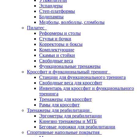
Утяжелители
Эспандеры
Степ-платформы
Бодипампы
Медболы, волболлы, слэмболы
Пилатес
Реформеры и столы
Стулья и бочки
Корректоры и боксы
Комплектующие
Скамьи и стойки
Свободные веса
Функциональные тренажеры
Кроссфит и функциональный тренинг
Станции для функционального тренинга
Свободные веса для кроссфит
Инвентарь для кроссфит и функционального
тренинга
Тренажеры для кроссфит
Рамы для кроссфит
Тренажеры для реабилитации
Эргометры для реабилитации
Кинезио тренажеры и МТБ
Беговые дорожки для реабилитации
Спортивные напольные покрытия