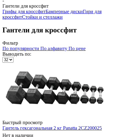
-
Гантели для кроссфит
Грифы для кроссфит
Бамперные диски
Гири для
кроссфит
Стойки и стеллажи
Гантели для кроссфит
Фильтр
По популярности
По алфавиту
По цене
Выводить по:
Быстрый просмотр
Гантель гексагональная 2 кг Panatta 2CZ200025
Нет в наличии