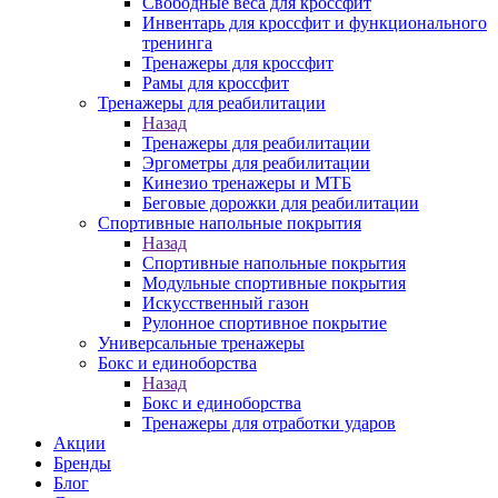
Свободные веса для кроссфит
Инвентарь для кроссфит и функционального
тренинга
Тренажеры для кроссфит
Рамы для кроссфит
Тренажеры для реабилитации
Назад
Тренажеры для реабилитации
Эргометры для реабилитации
Кинезио тренажеры и МТБ
Беговые дорожки для реабилитации
Спортивные напольные покрытия
Назад
Спортивные напольные покрытия
Модульные спортивные покрытия
Искусственный газон
Рулонное спортивное покрытие
Универсальные тренажеры
Бокс и единоборства
Назад
Бокс и единоборства
Тренажеры для отработки ударов
Акции
Бренды
Блог