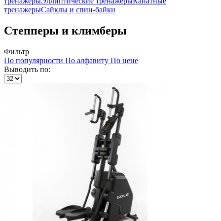
тренажеры
Эллиптические тренажеры
Канатные
тренажеры
Сайклы и спин-байки
Степперы и климберы
Фильтр
По популярности
По алфавиту
По цене
Выводить по: