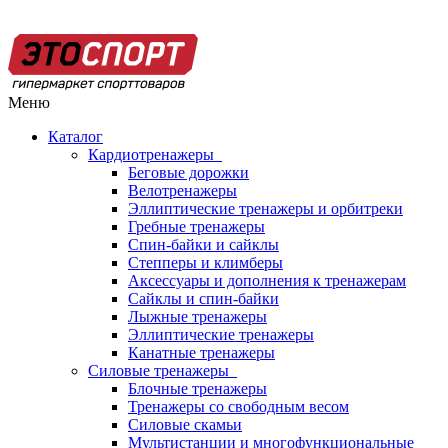
Меню
Каталог
Кардиотренажеры
Беговые дорожки
Велотренажеры
Эллиптические тренажеры и орбитреки
Гребные тренажеры
Спин-байки и сайклы
Степперы и климберы
Аксессуары и дополнения к тренажерам
Сайклы и спин-байки
Лыжные тренажеры
Эллиптические тренажеры
Канатные тренажеры
Силовые тренажеры
Блочные тренажеры
Тренажеры со свободным весом
Силовые скамьи
Мультистанции и многофункциональные