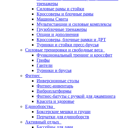
тренажеры
Силовые рамы и стойки
Кроссоверы и блочные рамы
Машины Смита
Мультистанции и силовые комплексы
Грузоблочные тренажеры
Опции и дополнения
Кроссоверы, блочные рамки и ДРТ
Турники и стойки пресс-брусья
Силовые тренировки и свободные веса
Функциональный тренинг и кроссфит
Грифы
Гантели
Турники и брусья
Фитнес
Инверсионные столы
Фитнес-инвентарь
Виброплатформы
Фитнес-батуты с ручкой для джампинга
Красота и здоровье
Единоборства
Боксерские мешки и груши
Перчатки для единоборств
Активный отдых
Бассейны для дачи