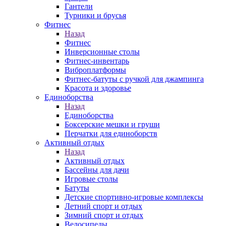
Гантели
Турники и брусья
Фитнес
Назад
Фитнес
Инверсионные столы
Фитнес-инвентарь
Виброплатформы
Фитнес-батуты с ручкой для джампинга
Красота и здоровье
Единоборства
Назад
Единоборства
Боксерские мешки и груши
Перчатки для единоборств
Активный отдых
Назад
Активный отдых
Бассейны для дачи
Игровые столы
Батуты
Детские спортивно-игровые комплексы
Летний спорт и отдых
Зимний спорт и отдых
Велосипеды