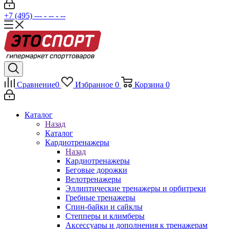
+7 (495) --- - -- - --
Сравнение
0
Избранное
0
Корзина
0
Каталог
Назад
Каталог
Кардиотренажеры
Назад
Кардиотренажеры
Беговые дорожки
Велотренажеры
Эллиптические тренажеры и орбитреки
Гребные тренажеры
Спин-байки и сайклы
Степперы и климберы
Аксессуары и дополнения к тренажерам