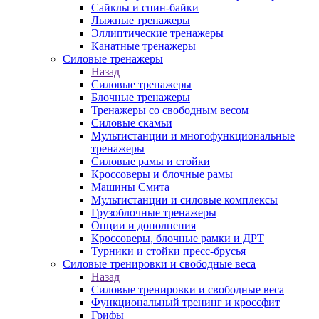
Сайклы и спин-байки
Лыжные тренажеры
Эллиптические тренажеры
Канатные тренажеры
Силовые тренажеры
Назад
Силовые тренажеры
Блочные тренажеры
Тренажеры со свободным весом
Силовые скамьи
Мультистанции и многофункциональные
тренажеры
Силовые рамы и стойки
Кроссоверы и блочные рамы
Машины Смита
Мультистанции и силовые комплексы
Грузоблочные тренажеры
Опции и дополнения
Кроссоверы, блочные рамки и ДРТ
Турники и стойки пресс-брусья
Силовые тренировки и свободные веса
Назад
Силовые тренировки и свободные веса
Функциональный тренинг и кроссфит
Грифы