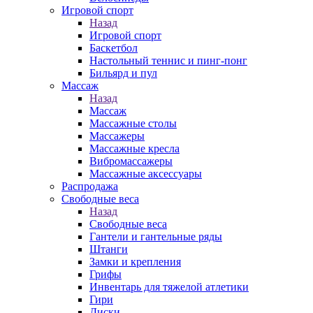
Игровой спорт
Назад
Игровой спорт
Баскетбол
Настольный теннис и пинг-понг
Бильярд и пул
Массаж
Назад
Массаж
Массажные столы
Массажеры
Массажные кресла
Вибромассажеры
Массажные аксессуары
Распродажа
Свободные веса
Назад
Свободные веса
Гантели и гантельные ряды
Штанги
Замки и крепления
Грифы
Инвентарь для тяжелой атлетики
Гири
Диски