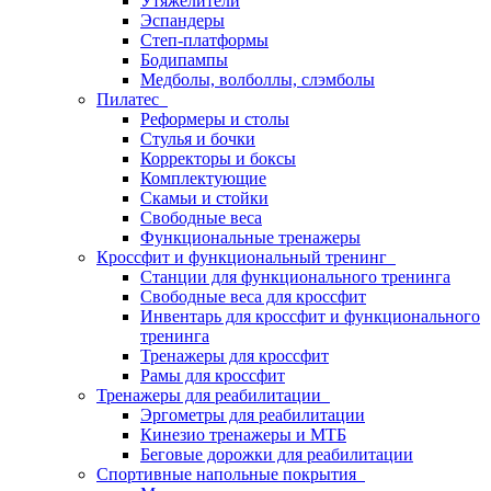
Утяжелители
Эспандеры
Степ-платформы
Бодипампы
Медболы, волболлы, слэмболы
Пилатес
Реформеры и столы
Стулья и бочки
Корректоры и боксы
Комплектующие
Скамьи и стойки
Свободные веса
Функциональные тренажеры
Кроссфит и функциональный тренинг
Станции для функционального тренинга
Свободные веса для кроссфит
Инвентарь для кроссфит и функционального
тренинга
Тренажеры для кроссфит
Рамы для кроссфит
Тренажеры для реабилитации
Эргометры для реабилитации
Кинезио тренажеры и МТБ
Беговые дорожки для реабилитации
Спортивные напольные покрытия