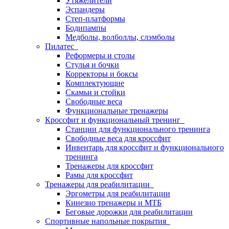
Утяжелители
Эспандеры
Степ-платформы
Бодипампы
Медболы, волболлы, слэмболы
Пилатес
Реформеры и столы
Стулья и бочки
Корректоры и боксы
Комплектующие
Скамьи и стойки
Свободные веса
Функциональные тренажеры
Кроссфит и функциональный тренинг
Станции для функционального тренинга
Свободные веса для кроссфит
Инвентарь для кроссфит и функционального
тренинга
Тренажеры для кроссфит
Рамы для кроссфит
Тренажеры для реабилитации
Эргометры для реабилитации
Кинезио тренажеры и МТБ
Беговые дорожки для реабилитации
Спортивные напольные покрытия