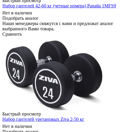
Быстрый просмотр
Набор гантелей 42-60 кг (четные номера) Panatta 1MFS9
Нет в наличии
Подобрать аналог
Наши менеджеры свяжутся с вами и предложат аналог
выбранного Вами товара.
Сравнить
Быстрый просмотр
Набор гантелей уретановых Ziva 2-50 кг
Нет в наличии
Подобрать аналог