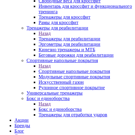
Свободные веса для кроссфит
Инвентарь для кроссфит и функционального
тренинга
Тренажеры для кроссфит
Рамы для кроссфит
Тренажеры для реабилитации
Назад
Тренажеры для реабилитации
Эргометры для реабилитации
Кинезио тренажеры и МТБ
Беговые дорожки для реабилитации
Спортивные напольные покрытия
Назад
Спортивные напольные покрытия
Модульные спортивные покрытия
Искусственный газон
Рулонное спортивное покрытие
Универсальные тренажеры
Бокс и единоборства
Назад
Бокс и единоборства
Тренажеры для отработки ударов
Акции
Бренды
Блог