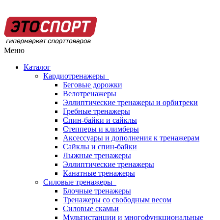
Меню
Каталог
Кардиотренажеры
Беговые дорожки
Велотренажеры
Эллиптические тренажеры и орбитреки
Гребные тренажеры
Спин-байки и сайклы
Степперы и климберы
Аксессуары и дополнения к тренажерам
Сайклы и спин-байки
Лыжные тренажеры
Эллиптические тренажеры
Канатные тренажеры
Силовые тренажеры
Блочные тренажеры
Тренажеры со свободным весом
Силовые скамьи
Мультистанции и многофункциональные