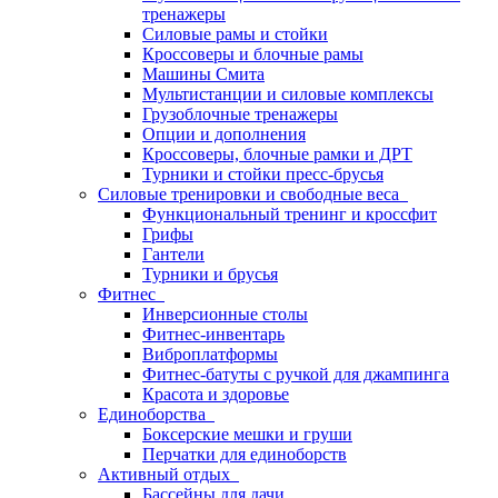
тренажеры
Силовые рамы и стойки
Кроссоверы и блочные рамы
Машины Смита
Мультистанции и силовые комплексы
Грузоблочные тренажеры
Опции и дополнения
Кроссоверы, блочные рамки и ДРТ
Турники и стойки пресс-брусья
Силовые тренировки и свободные веса
Функциональный тренинг и кроссфит
Грифы
Гантели
Турники и брусья
Фитнес
Инверсионные столы
Фитнес-инвентарь
Виброплатформы
Фитнес-батуты с ручкой для джампинга
Красота и здоровье
Единоборства
Боксерские мешки и груши
Перчатки для единоборств
Активный отдых
Бассейны для дачи