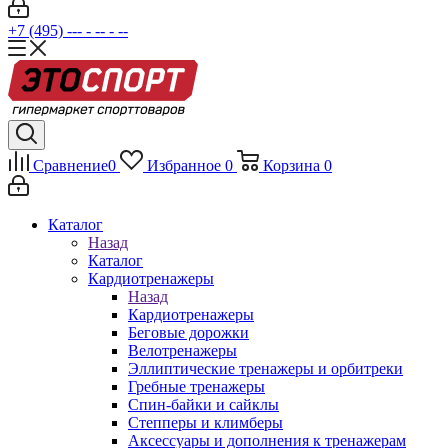
+7 (495) --- - -- - --
Сравнение
0
Избранное
0
Корзина
0
Каталог
Назад
Каталог
Кардиотренажеры
Назад
Кардиотренажеры
Беговые дорожки
Велотренажеры
Эллиптические тренажеры и орбитреки
Гребные тренажеры
Спин-байки и сайклы
Степперы и климберы
Аксессуары и дополнения к тренажерам