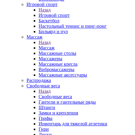
Игровой спорт
Назад
Игровой спорт
Баскетбол
Настольный теннис и пинг-понг
Бильярд и пул
Массаж
Назад
Массаж
Массажные столы
Массажеры
Массажные кресла
Вибромассажеры
Массажные аксессуары
Распродажа
Свободные веса
Назад
Свободные веса
Гантели и гантельные ряды
Штанги
Замки и крепления
Грифы
Инвентарь для тяжелой атлетики
Гири
Диски