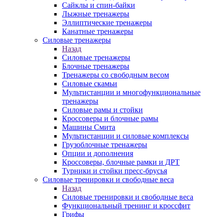
Сайклы и спин-байки
Лыжные тренажеры
Эллиптические тренажеры
Канатные тренажеры
Силовые тренажеры
Назад
Силовые тренажеры
Блочные тренажеры
Тренажеры со свободным весом
Силовые скамьи
Мультистанции и многофункциональные
тренажеры
Силовые рамы и стойки
Кроссоверы и блочные рамы
Машины Смита
Мультистанции и силовые комплексы
Грузоблочные тренажеры
Опции и дополнения
Кроссоверы, блочные рамки и ДРТ
Турники и стойки пресс-брусья
Силовые тренировки и свободные веса
Назад
Силовые тренировки и свободные веса
Функциональный тренинг и кроссфит
Грифы