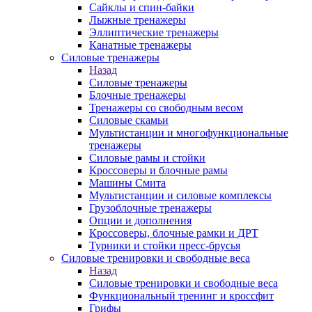
Сайклы и спин-байки
Лыжные тренажеры
Эллиптические тренажеры
Канатные тренажеры
Силовые тренажеры
Назад
Силовые тренажеры
Блочные тренажеры
Тренажеры со свободным весом
Силовые скамьи
Мультистанции и многофункциональные
тренажеры
Силовые рамы и стойки
Кроссоверы и блочные рамы
Машины Смита
Мультистанции и силовые комплексы
Грузоблочные тренажеры
Опции и дополнения
Кроссоверы, блочные рамки и ДРТ
Турники и стойки пресс-брусья
Силовые тренировки и свободные веса
Назад
Силовые тренировки и свободные веса
Функциональный тренинг и кроссфит
Грифы