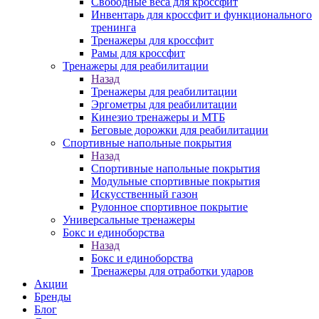
Свободные веса для кроссфит
Инвентарь для кроссфит и функционального
тренинга
Тренажеры для кроссфит
Рамы для кроссфит
Тренажеры для реабилитации
Назад
Тренажеры для реабилитации
Эргометры для реабилитации
Кинезио тренажеры и МТБ
Беговые дорожки для реабилитации
Спортивные напольные покрытия
Назад
Спортивные напольные покрытия
Модульные спортивные покрытия
Искусственный газон
Рулонное спортивное покрытие
Универсальные тренажеры
Бокс и единоборства
Назад
Бокс и единоборства
Тренажеры для отработки ударов
Акции
Бренды
Блог