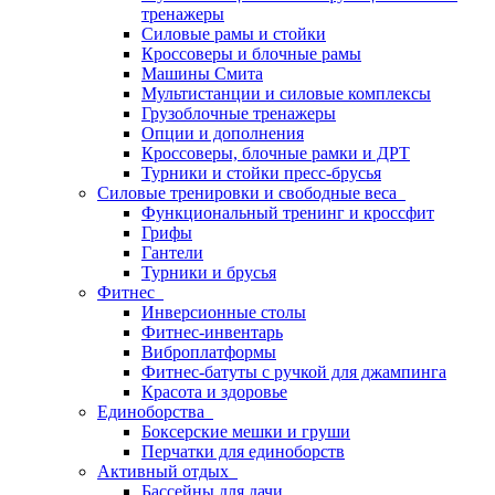
тренажеры
Силовые рамы и стойки
Кроссоверы и блочные рамы
Машины Смита
Мультистанции и силовые комплексы
Грузоблочные тренажеры
Опции и дополнения
Кроссоверы, блочные рамки и ДРТ
Турники и стойки пресс-брусья
Силовые тренировки и свободные веса
Функциональный тренинг и кроссфит
Грифы
Гантели
Турники и брусья
Фитнес
Инверсионные столы
Фитнес-инвентарь
Виброплатформы
Фитнес-батуты с ручкой для джампинга
Красота и здоровье
Единоборства
Боксерские мешки и груши
Перчатки для единоборств
Активный отдых
Бассейны для дачи