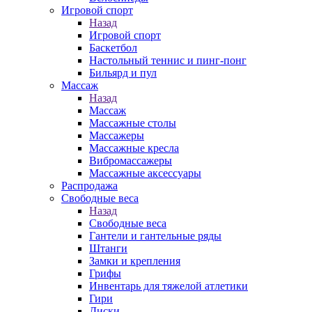
Игровой спорт
Назад
Игровой спорт
Баскетбол
Настольный теннис и пинг-понг
Бильярд и пул
Массаж
Назад
Массаж
Массажные столы
Массажеры
Массажные кресла
Вибромассажеры
Массажные аксессуары
Распродажа
Свободные веса
Назад
Свободные веса
Гантели и гантельные ряды
Штанги
Замки и крепления
Грифы
Инвентарь для тяжелой атлетики
Гири
Диски