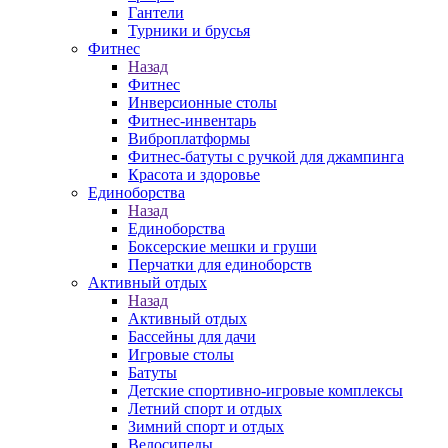
Гантели
Турники и брусья
Фитнес
Назад
Фитнес
Инверсионные столы
Фитнес-инвентарь
Виброплатформы
Фитнес-батуты с ручкой для джампинга
Красота и здоровье
Единоборства
Назад
Единоборства
Боксерские мешки и груши
Перчатки для единоборств
Активный отдых
Назад
Активный отдых
Бассейны для дачи
Игровые столы
Батуты
Детские спортивно-игровые комплексы
Летний спорт и отдых
Зимний спорт и отдых
Велосипеды