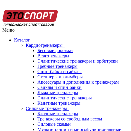
Меню
Каталог
Кардиотренажеры
Беговые дорожки
Велотренажеры
Эллиптические тренажеры и орбитреки
Гребные тренажеры
Спин-байки и сайклы
Степперы и климберы
Аксессуары и дополнения к тренажерам
Сайклы и спин-байки
Лыжные тренажеры
Эллиптические тренажеры
Канатные тренажеры
Силовые тренажеры
Блочные тренажеры
Тренажеры со свободным весом
Силовые скамьи
Мультистанции и многофункциональные