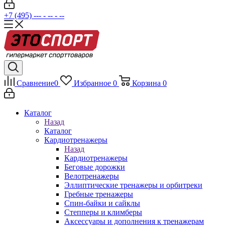
+7 (495) --- - -- - --
Сравнение
0
Избранное
0
Корзина
0
Каталог
Назад
Каталог
Кардиотренажеры
Назад
Кардиотренажеры
Беговые дорожки
Велотренажеры
Эллиптические тренажеры и орбитреки
Гребные тренажеры
Спин-байки и сайклы
Степперы и климберы
Аксессуары и дополнения к тренажерам