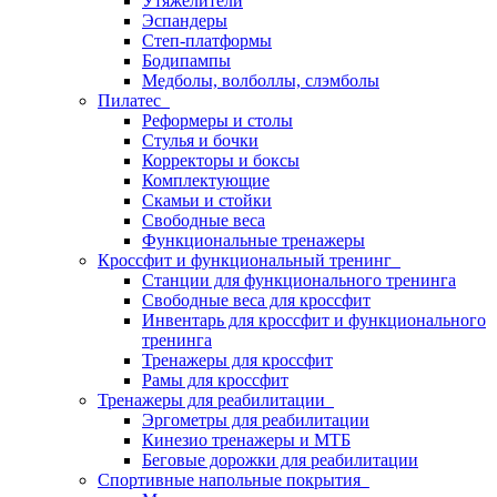
Утяжелители
Эспандеры
Степ-платформы
Бодипампы
Медболы, волболлы, слэмболы
Пилатес
Реформеры и столы
Стулья и бочки
Корректоры и боксы
Комплектующие
Скамьи и стойки
Свободные веса
Функциональные тренажеры
Кроссфит и функциональный тренинг
Станции для функционального тренинга
Свободные веса для кроссфит
Инвентарь для кроссфит и функционального
тренинга
Тренажеры для кроссфит
Рамы для кроссфит
Тренажеры для реабилитации
Эргометры для реабилитации
Кинезио тренажеры и МТБ
Беговые дорожки для реабилитации
Спортивные напольные покрытия