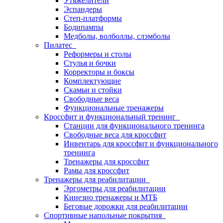
Утяжелители
Эспандеры
Степ-платформы
Бодипампы
Медболы, волболлы, слэмболы
Пилатес
Реформеры и столы
Стулья и бочки
Корректоры и боксы
Комплектующие
Скамьи и стойки
Свободные веса
Функциональные тренажеры
Кроссфит и функциональный тренинг
Станции для функционального тренинга
Свободные веса для кроссфит
Инвентарь для кроссфит и функционального
тренинга
Тренажеры для кроссфит
Рамы для кроссфит
Тренажеры для реабилитации
Эргометры для реабилитации
Кинезио тренажеры и МТБ
Беговые дорожки для реабилитации
Спортивные напольные покрытия