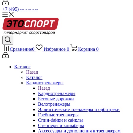
+7 (495) --- - -- - --
Сравнение
0
Избранное
0
Корзина
0
Каталог
Назад
Каталог
Кардиотренажеры
Назад
Кардиотренажеры
Беговые дорожки
Велотренажеры
Эллиптические тренажеры и орбитреки
Гребные тренажеры
Спин-байки и сайклы
Степперы и климберы
Аксессуары и дополнения к тренажерам