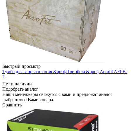
Быстрый просмотр
Тумба для запрыгивания &quot;Плиобокс&quot; Aerofit AFPB-
L
Нет в наличии
Подобрать аналог
Наши менеджеры свяжутся с вами и предложат аналог
выбранного Вами товара.
Сравнить