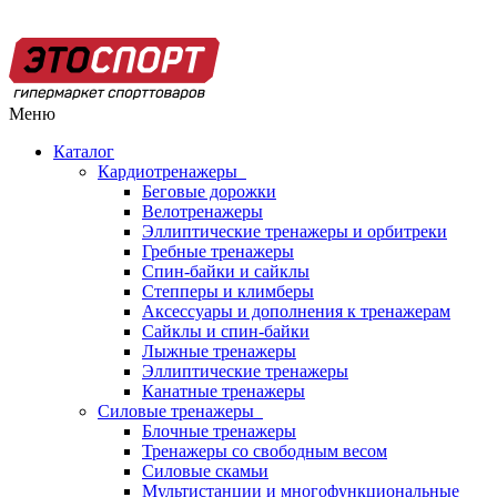
Меню
Каталог
Кардиотренажеры
Беговые дорожки
Велотренажеры
Эллиптические тренажеры и орбитреки
Гребные тренажеры
Спин-байки и сайклы
Степперы и климберы
Аксессуары и дополнения к тренажерам
Сайклы и спин-байки
Лыжные тренажеры
Эллиптические тренажеры
Канатные тренажеры
Силовые тренажеры
Блочные тренажеры
Тренажеры со свободным весом
Силовые скамьи
Мультистанции и многофункциональные