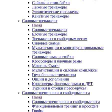
Сайклы и спин-байки
Лыжные тренажеры
Эллиптические тренажеры
Канатные тренажеры
Силовые тренажеры
Назад
Силовые тренажеры
Блочные тренажеры
Тренажеры со свободным весом
Силовые скамьи
Мультистанции и многофункциональные
тренажеры
Силовые рамы и стойки
Кроссоверы и блочные рамы
Машины Смита
Мультистанции и силовые комплексы
Грузоблочные тренажеры
Опции и дополнения
Кроссоверы, блочные рамки и ДРТ
Турники и стойки пресс-брусья
Силовые тренировки и свободные веса
Назад
Силовые тренировки и свободные веса
Функциональный тренинг и кроссфит
Грифы