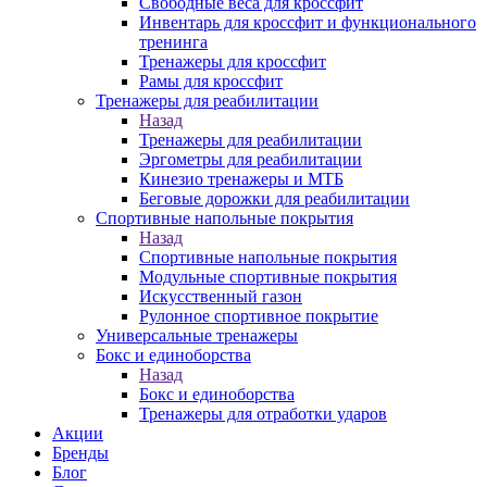
Свободные веса для кроссфит
Инвентарь для кроссфит и функционального
тренинга
Тренажеры для кроссфит
Рамы для кроссфит
Тренажеры для реабилитации
Назад
Тренажеры для реабилитации
Эргометры для реабилитации
Кинезио тренажеры и МТБ
Беговые дорожки для реабилитации
Спортивные напольные покрытия
Назад
Спортивные напольные покрытия
Модульные спортивные покрытия
Искусственный газон
Рулонное спортивное покрытие
Универсальные тренажеры
Бокс и единоборства
Назад
Бокс и единоборства
Тренажеры для отработки ударов
Акции
Бренды
Блог