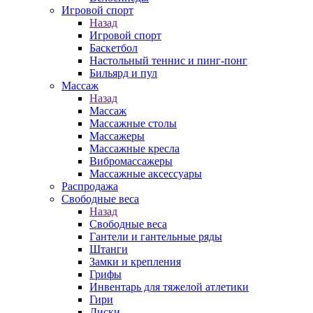
Игровой спорт
Назад
Игровой спорт
Баскетбол
Настольный теннис и пинг-понг
Бильярд и пул
Массаж
Назад
Массаж
Массажные столы
Массажеры
Массажные кресла
Вибромассажеры
Массажные аксессуары
Распродажа
Свободные веса
Назад
Свободные веса
Гантели и гантельные ряды
Штанги
Замки и крепления
Грифы
Инвентарь для тяжелой атлетики
Гири
Диски