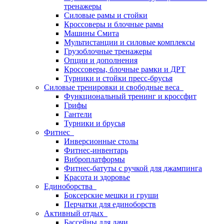
тренажеры
Силовые рамы и стойки
Кроссоверы и блочные рамы
Машины Смита
Мультистанции и силовые комплексы
Грузоблочные тренажеры
Опции и дополнения
Кроссоверы, блочные рамки и ДРТ
Турники и стойки пресс-брусья
Силовые тренировки и свободные веса
Функциональный тренинг и кроссфит
Грифы
Гантели
Турники и брусья
Фитнес
Инверсионные столы
Фитнес-инвентарь
Виброплатформы
Фитнес-батуты с ручкой для джампинга
Красота и здоровье
Единоборства
Боксерские мешки и груши
Перчатки для единоборств
Активный отдых
Бассейны для дачи