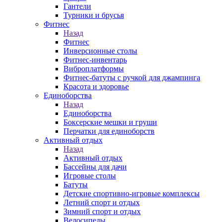
Гантели
Турники и брусья
Фитнес
Назад
Фитнес
Инверсионные столы
Фитнес-инвентарь
Виброплатформы
Фитнес-батуты с ручкой для джампинга
Красота и здоровье
Единоборства
Назад
Единоборства
Боксерские мешки и груши
Перчатки для единоборств
Активный отдых
Назад
Активный отдых
Бассейны для дачи
Игровые столы
Батуты
Детские спортивно-игровые комплексы
Летний спорт и отдых
Зимний спорт и отдых
Велосипеды