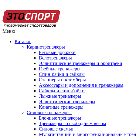
Меню
Каталог
Кардиотренажеры
Беговые дорожки
Велотренажеры
Эллиптические тренажеры и орбитреки
Гребные тренажеры
Спин-байки и сайклы
Степперы и климберы
Аксессуары и дополнения к тренажерам
Сайклы и спин-байки
Лыжные тренажеры
Эллиптические тренажеры
Канатные тренажеры
Силовые тренажеры
Блочные тренажеры
Тренажеры со свободным весом
Силовые скамьи
Мультистанции и многофункциональные тре