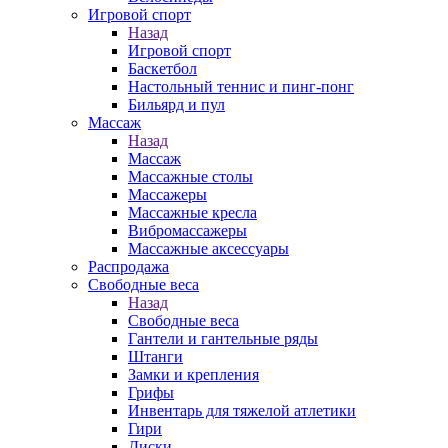
Игровой спорт
Назад
Игровой спорт
Баскетбол
Настольный теннис и пинг-понг
Бильярд и пул
Массаж
Назад
Массаж
Массажные столы
Массажеры
Массажные кресла
Вибромассажеры
Массажные аксессуары
Распродажа
Свободные веса
Назад
Свободные веса
Гантели и гантельные ряды
Штанги
Замки и крепления
Грифы
Инвентарь для тяжелой атлетики
Гири
Диски