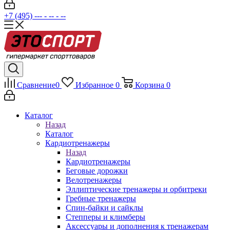
+7 (495) --- - -- - --
Сравнение
0
Избранное
0
Корзина
0
Каталог
Назад
Каталог
Кардиотренажеры
Назад
Кардиотренажеры
Беговые дорожки
Велотренажеры
Эллиптические тренажеры и орбитреки
Гребные тренажеры
Спин-байки и сайклы
Степперы и климберы
Аксессуары и дополнения к тренажерам