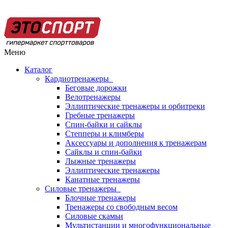
Меню
Каталог
Кардиотренажеры
Беговые дорожки
Велотренажеры
Эллиптические тренажеры и орбитреки
Гребные тренажеры
Спин-байки и сайклы
Степперы и климберы
Аксессуары и дополнения к тренажерам
Сайклы и спин-байки
Лыжные тренажеры
Эллиптические тренажеры
Канатные тренажеры
Силовые тренажеры
Блочные тренажеры
Тренажеры со свободным весом
Силовые скамьи
Мультистанции и многофункциональные