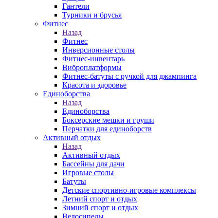
Гантели
Турники и брусья
Фитнес
Назад
Фитнес
Инверсионные столы
Фитнес-инвентарь
Виброплатформы
Фитнес-батуты с ручкой для джампинга
Красота и здоровье
Единоборства
Назад
Единоборства
Боксерские мешки и груши
Перчатки для единоборств
Активный отдых
Назад
Активный отдых
Бассейны для дачи
Игровые столы
Батуты
Детские спортивно-игровые комплексы
Летний спорт и отдых
Зимний спорт и отдых
Велосипеды