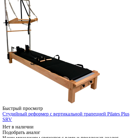
Быстрый просмотр
Студийный реформер с вертикальной трапецией Pilates Plus
SRV
Нет в наличии
Подобрать аналог
Наши менеджеры свяжутся с вами и предложат аналог