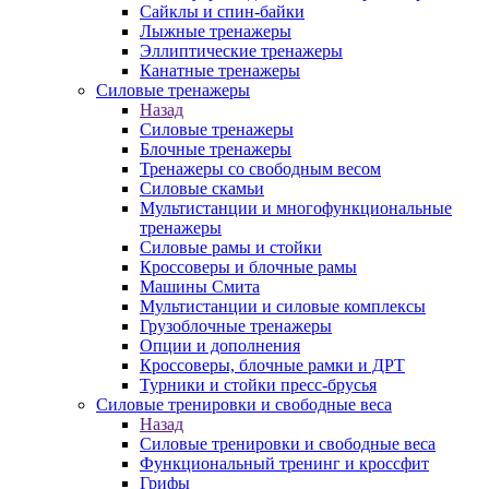
Сайклы и спин-байки
Лыжные тренажеры
Эллиптические тренажеры
Канатные тренажеры
Силовые тренажеры
Назад
Силовые тренажеры
Блочные тренажеры
Тренажеры со свободным весом
Силовые скамьи
Мультистанции и многофункциональные
тренажеры
Силовые рамы и стойки
Кроссоверы и блочные рамы
Машины Смита
Мультистанции и силовые комплексы
Грузоблочные тренажеры
Опции и дополнения
Кроссоверы, блочные рамки и ДРТ
Турники и стойки пресс-брусья
Силовые тренировки и свободные веса
Назад
Силовые тренировки и свободные веса
Функциональный тренинг и кроссфит
Грифы