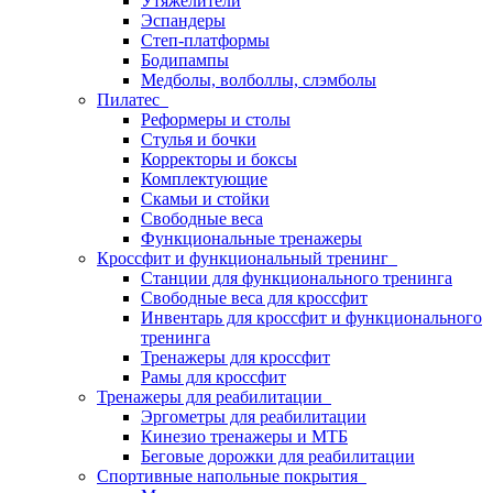
Утяжелители
Эспандеры
Степ-платформы
Бодипампы
Медболы, волболлы, слэмболы
Пилатес
Реформеры и столы
Стулья и бочки
Корректоры и боксы
Комплектующие
Скамьи и стойки
Свободные веса
Функциональные тренажеры
Кроссфит и функциональный тренинг
Станции для функционального тренинга
Свободные веса для кроссфит
Инвентарь для кроссфит и функционального
тренинга
Тренажеры для кроссфит
Рамы для кроссфит
Тренажеры для реабилитации
Эргометры для реабилитации
Кинезио тренажеры и МТБ
Беговые дорожки для реабилитации
Спортивные напольные покрытия