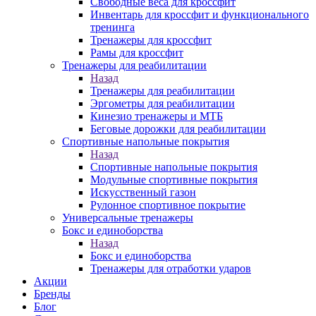
Свободные веса для кроссфит
Инвентарь для кроссфит и функционального
тренинга
Тренажеры для кроссфит
Рамы для кроссфит
Тренажеры для реабилитации
Назад
Тренажеры для реабилитации
Эргометры для реабилитации
Кинезио тренажеры и МТБ
Беговые дорожки для реабилитации
Спортивные напольные покрытия
Назад
Спортивные напольные покрытия
Модульные спортивные покрытия
Искусственный газон
Рулонное спортивное покрытие
Универсальные тренажеры
Бокс и единоборства
Назад
Бокс и единоборства
Тренажеры для отработки ударов
Акции
Бренды
Блог