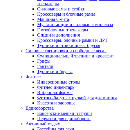
тренажеры
Силовые рамы и стойки
Кроссоверы и блочные рамы
Машины Смита
Мультистанции и силовые комплексы
Грузоблочные тренажеры
Опции и дополнения
Кроссоверы, блочные рамки и ДРТ
Турники и стойки пресс-брусья
Силовые тренировки и свободные веса
Функциональный тренинг и кроссфит
Грифы
Гантели
Турники и брусья
Фитнес
Инверсионные столы
Фитнес-инвентарь
Виброплатформы
Фитнес-батуты с ручкой для джампинга
Красота и здоровье
Единоборства
Боксерские мешки и груши
Перчатки для единоборств
Активный отдых
Бассейны для дачи