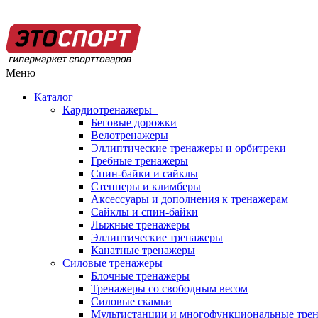
Меню
Каталог
Кардиотренажеры
Беговые дорожки
Велотренажеры
Эллиптические тренажеры и орбитреки
Гребные тренажеры
Спин-байки и сайклы
Степперы и климберы
Аксессуары и дополнения к тренажерам
Сайклы и спин-байки
Лыжные тренажеры
Эллиптические тренажеры
Канатные тренажеры
Силовые тренажеры
Блочные тренажеры
Тренажеры со свободным весом
Силовые скамьи
Мультистанции и многофункциональные тре