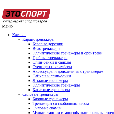
Меню
Каталог
Кардиотренажеры
Беговые дорожки
Велотренажеры
Эллиптические тренажеры и орбитреки
Гребные тренажеры
Спин-байки и сайклы
Степперы и климберы
Аксессуары и дополнения к тренажерам
Сайклы и спин-байки
Лыжные тренажеры
Эллиптические тренажеры
Канатные тренажеры
Силовые тренажеры
Блочные тренажеры
Тренажеры со свободным весом
Силовые скамьи
Мультистанции и многофункциональные тре