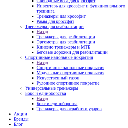
Свободные веса для кроссфит
Инвентарь для кроссфит и функционального
тренинга
Тренажеры для кроссфит
Рамы для кроссфит
Тренажеры для реабилитации
Назад
Тренажеры для реабилитации
Эргометры для реабилитации
Кинезио тренажеры и МТБ
Беговые дорожки для реабилитации
Спортивные напольные покрытия
Назад
Спортивные напольные покрытия
Модульные спортивные покрытия
Искусственный газон
Рулонное спортивное покрытие
Универсальные тренажеры
Бокс и единоборства
Назад
Бокс и единоборства
Тренажеры для отработки ударов
Акции
Бренды
Блог