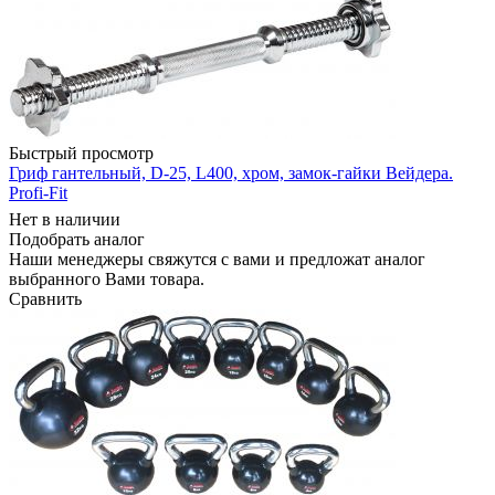
Быстрый просмотр
Гриф гантельный, D-25, L400, хром, замок-гайки Вейдера.
Profi-Fit
Нет в наличии
Подобрать аналог
Наши менеджеры свяжутся с вами и предложат аналог
выбранного Вами товара.
Сравнить