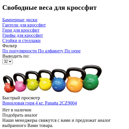
Свободные веса для кроссфит
Бамперные диски
Гантели для кроссфит
Гири для кроссфит
Грифы для кроссфит
Стойки и стеллажи
Фильтр
По популярности
По алфавиту
По цене
Выводить по:
Быстрый просмотр
Виниловая гиря 4 кг. Panatta 2CZ9004
Нет в наличии
Подобрать аналог
Наши менеджеры свяжутся с вами и предложат аналог
выбранного Вами товара.