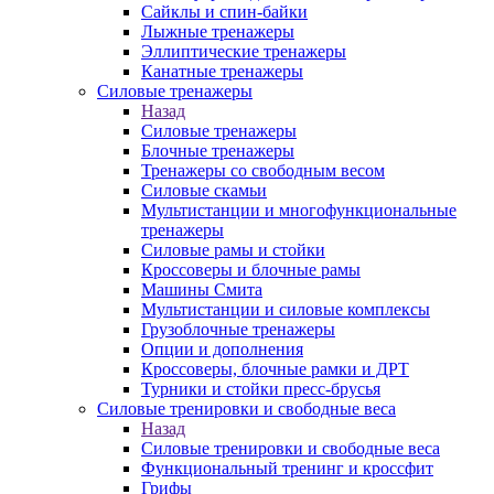
Сайклы и спин-байки
Лыжные тренажеры
Эллиптические тренажеры
Канатные тренажеры
Силовые тренажеры
Назад
Силовые тренажеры
Блочные тренажеры
Тренажеры со свободным весом
Силовые скамьи
Мультистанции и многофункциональные
тренажеры
Силовые рамы и стойки
Кроссоверы и блочные рамы
Машины Смита
Мультистанции и силовые комплексы
Грузоблочные тренажеры
Опции и дополнения
Кроссоверы, блочные рамки и ДРТ
Турники и стойки пресс-брусья
Силовые тренировки и свободные веса
Назад
Силовые тренировки и свободные веса
Функциональный тренинг и кроссфит
Грифы