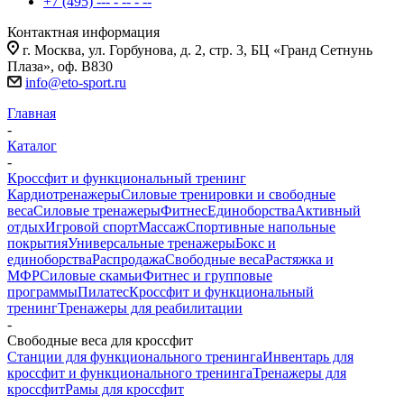
+7 (495) --- - -- - --
Контактная информация
г. Москва, ул. Горбунова, д. 2, стр. 3, БЦ «Гранд Сетнунь
Плаза», оф. В830
info@eto-sport.ru
Главная
-
Каталог
-
Кроссфит и функциональный тренинг
Кардиотренажеры
Силовые тренировки и свободные
веса
Силовые тренажеры
Фитнес
Единоборства
Активный
отдых
Игровой спорт
Массаж
Спортивные напольные
покрытия
Универсальные тренажеры
Бокс и
единоборства
Распродажа
Свободные веса
Растяжка и
МФР
Силовые скамьи
Фитнес и групповые
программы
Пилатес
Кроссфит и функциональный
тренинг
Тренажеры для реабилитации
-
Свободные веса для кроссфит
Станции для функционального тренинга
Инвентарь для
кроссфит и функционального тренинга
Тренажеры для
кроссфит
Рамы для кроссфит