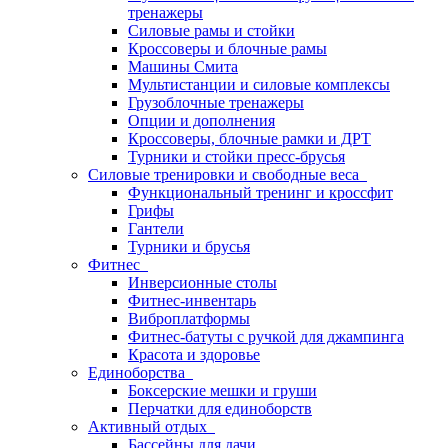
тренажеры
Силовые рамы и стойки
Кроссоверы и блочные рамы
Машины Смита
Мультистанции и силовые комплексы
Грузоблочные тренажеры
Опции и дополнения
Кроссоверы, блочные рамки и ДРТ
Турники и стойки пресс-брусья
Силовые тренировки и свободные веса
Функциональный тренинг и кроссфит
Грифы
Гантели
Турники и брусья
Фитнес
Инверсионные столы
Фитнес-инвентарь
Виброплатформы
Фитнес-батуты с ручкой для джампинга
Красота и здоровье
Единоборства
Боксерские мешки и груши
Перчатки для единоборств
Активный отдых
Бассейны для дачи