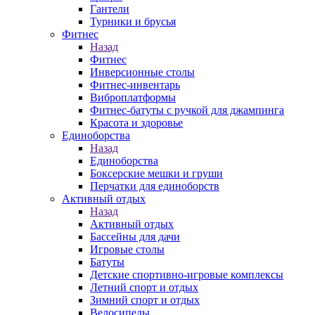
Гантели
Турники и брусья
Фитнес
Назад
Фитнес
Инверсионные столы
Фитнес-инвентарь
Виброплатформы
Фитнес-батуты с ручкой для джампинга
Красота и здоровье
Единоборства
Назад
Единоборства
Боксерские мешки и груши
Перчатки для единоборств
Активный отдых
Назад
Активный отдых
Бассейны для дачи
Игровые столы
Батуты
Детские спортивно-игровые комплексы
Летний спорт и отдых
Зимний спорт и отдых
Велосипеды