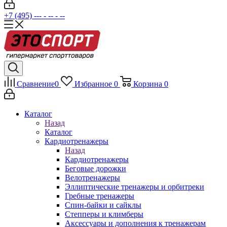
+7 (495) --- - -- - --
Сравнение
0
Избранное
0
Корзина
0
Каталог
Назад
Каталог
Кардиотренажеры
Назад
Кардиотренажеры
Беговые дорожки
Велотренажеры
Эллиптические тренажеры и орбитреки
Гребные тренажеры
Спин-байки и сайклы
Степперы и климберы
Аксессуары и дополнения к тренажерам