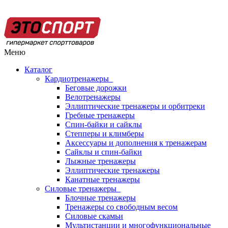
Меню
Каталог
Кардиотренажеры
Беговые дорожки
Велотренажеры
Эллиптические тренажеры и орбитреки
Гребные тренажеры
Спин-байки и сайклы
Степперы и климберы
Аксессуары и дополнения к тренажерам
Сайклы и спин-байки
Лыжные тренажеры
Эллиптические тренажеры
Канатные тренажеры
Силовые тренажеры
Блочные тренажеры
Тренажеры со свободным весом
Силовые скамьи
Мультистанции и многофункциональные