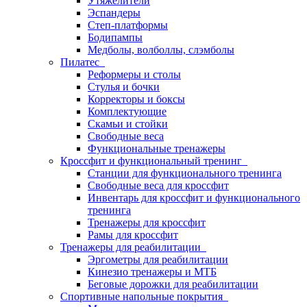
Утяжелители
Эспандеры
Степ-платформы
Бодипампы
Медболы, волболлы, слэмболы
Пилатес
Реформеры и столы
Стулья и бочки
Корректоры и боксы
Комплектующие
Скамьи и стойки
Свободные веса
Функциональные тренажеры
Кроссфит и функциональный тренинг
Станции для функционального тренинга
Свободные веса для кроссфит
Инвентарь для кроссфит и функционального
тренинга
Тренажеры для кроссфит
Рамы для кроссфит
Тренажеры для реабилитации
Эргометры для реабилитации
Кинезио тренажеры и МТБ
Беговые дорожки для реабилитации
Спортивные напольные покрытия