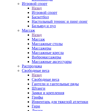
Игровой спорт
Назад
Игровой спорт
Баскетбол
Настольный теннис и пинг-понг
Бильярд и пул
Массаж
Назад
Массаж
Массажные столы
Массажеры
Массажные кресла
Вибромассажеры
Массажные аксессуары
Распродажа
Свободные веса
Назад
Свободные веса
Гантели и гантельные ряды
Штанги
Замки и крепления
Грифы
Инвентарь для тяжелой атлетики
Гири
Диски