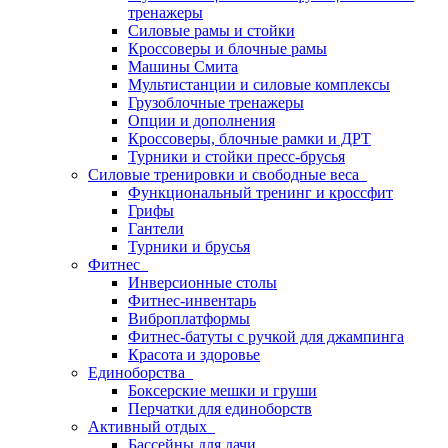
тренажеры
Силовые рамы и стойки
Кроссоверы и блочные рамы
Машины Смита
Мультистанции и силовые комплексы
Грузоблочные тренажеры
Опции и дополнения
Кроссоверы, блочные рамки и ДРТ
Турники и стойки пресс-брусья
Силовые тренировки и свободные веса
Функциональный тренинг и кроссфит
Грифы
Гантели
Турники и брусья
Фитнес
Инверсионные столы
Фитнес-инвентарь
Виброплатформы
Фитнес-батуты с ручкой для джампинга
Красота и здоровье
Единоборства
Боксерские мешки и груши
Перчатки для единоборств
Активный отдых
Бассейны для дачи