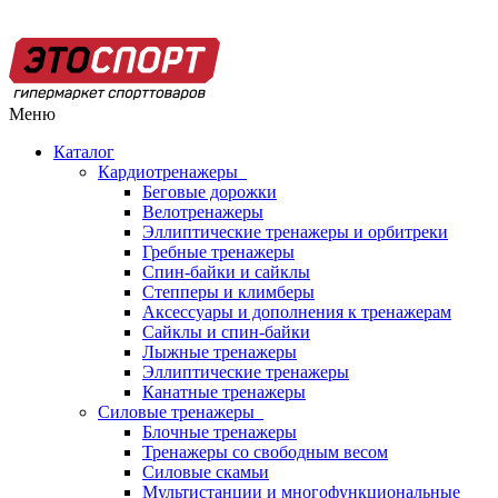
Меню
Каталог
Кардиотренажеры
Беговые дорожки
Велотренажеры
Эллиптические тренажеры и орбитреки
Гребные тренажеры
Спин-байки и сайклы
Степперы и климберы
Аксессуары и дополнения к тренажерам
Сайклы и спин-байки
Лыжные тренажеры
Эллиптические тренажеры
Канатные тренажеры
Силовые тренажеры
Блочные тренажеры
Тренажеры со свободным весом
Силовые скамьи
Мультистанции и многофункциональные