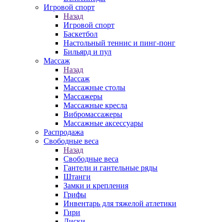
Игровой спорт
Назад
Игровой спорт
Баскетбол
Настольный теннис и пинг-понг
Бильярд и пул
Массаж
Назад
Массаж
Массажные столы
Массажеры
Массажные кресла
Вибромассажеры
Массажные аксессуары
Распродажа
Свободные веса
Назад
Свободные веса
Гантели и гантельные ряды
Штанги
Замки и крепления
Грифы
Инвентарь для тяжелой атлетики
Гири
Диски