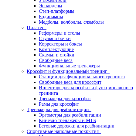
Утяжелители
Эспандеры
Степ-платформы
Бодипампы
Медболы, волболлы, слэмболы
Пилатес
Реформеры и столы
Стулья и бочки
Корректоры и боксы
Комплектующие
Скамьи и стойки
Свободные веса
Функциональные тренажеры
Кроссфит и функциональный тренинг
Станции для функционального тренинга
Свободные веса для кроссфит
Инвентарь для кроссфит и функционального
тренинга
Тренажеры для кроссфит
Рамы для кроссфит
Тренажеры для реабилитации
Эргометры для реабилитации
Кинезио тренажеры и МТБ
Беговые дорожки для реабилитации
Спортивные напольные покрытия