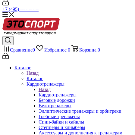
+7 (495) --- - -- - --
Сравнение
0
Избранное
0
Корзина
0
Каталог
Назад
Каталог
Кардиотренажеры
Назад
Кардиотренажеры
Беговые дорожки
Велотренажеры
Эллиптические тренажеры и орбитреки
Гребные тренажеры
Спин-байки и сайклы
Степперы и климберы
Аксессуары и дополнения к тренажерам