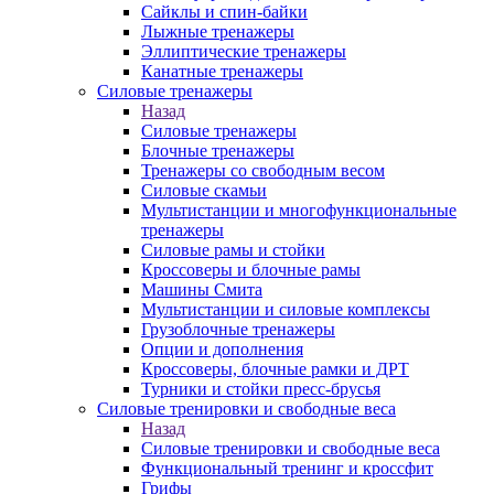
Сайклы и спин-байки
Лыжные тренажеры
Эллиптические тренажеры
Канатные тренажеры
Силовые тренажеры
Назад
Силовые тренажеры
Блочные тренажеры
Тренажеры со свободным весом
Силовые скамьи
Мультистанции и многофункциональные
тренажеры
Силовые рамы и стойки
Кроссоверы и блочные рамы
Машины Смита
Мультистанции и силовые комплексы
Грузоблочные тренажеры
Опции и дополнения
Кроссоверы, блочные рамки и ДРТ
Турники и стойки пресс-брусья
Силовые тренировки и свободные веса
Назад
Силовые тренировки и свободные веса
Функциональный тренинг и кроссфит
Грифы