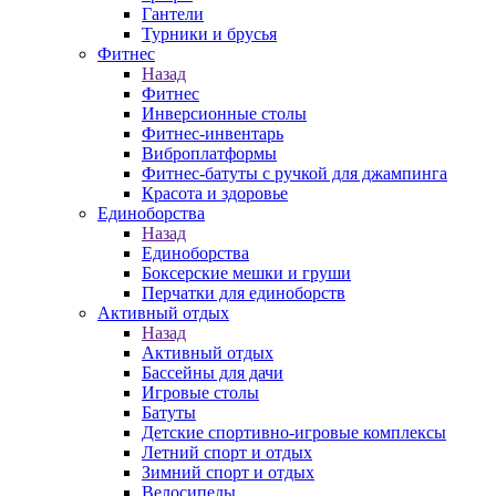
Гантели
Турники и брусья
Фитнес
Назад
Фитнес
Инверсионные столы
Фитнес-инвентарь
Виброплатформы
Фитнес-батуты с ручкой для джампинга
Красота и здоровье
Единоборства
Назад
Единоборства
Боксерские мешки и груши
Перчатки для единоборств
Активный отдых
Назад
Активный отдых
Бассейны для дачи
Игровые столы
Батуты
Детские спортивно-игровые комплексы
Летний спорт и отдых
Зимний спорт и отдых
Велосипеды