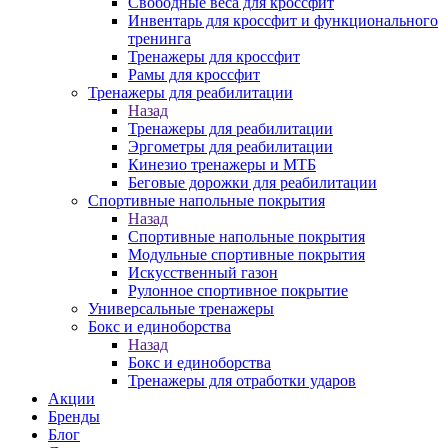
Свободные веса для кроссфит
Инвентарь для кроссфит и функционального
тренинга
Тренажеры для кроссфит
Рамы для кроссфит
Тренажеры для реабилитации
Назад
Тренажеры для реабилитации
Эргометры для реабилитации
Кинезио тренажеры и МТБ
Беговые дорожки для реабилитации
Спортивные напольные покрытия
Назад
Спортивные напольные покрытия
Модульные спортивные покрытия
Искусственный газон
Рулонное спортивное покрытие
Универсальные тренажеры
Бокс и единоборства
Назад
Бокс и единоборства
Тренажеры для отработки ударов
Акции
Бренды
Блог