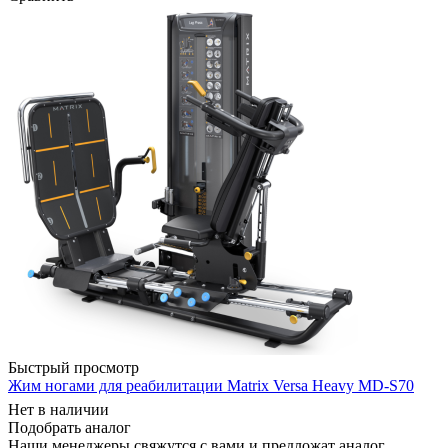
Быстрый просмотр
Жим ногами для реабилитации Matrix Versa Heavy MD-S70
Нет в наличии
Подобрать аналог
Наши менеджеры свяжутся с вами и предложат аналог