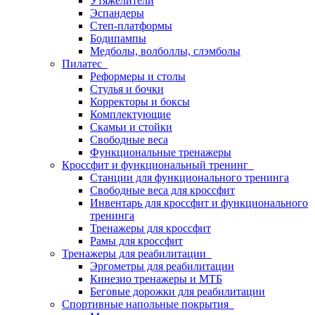
Утяжелители
Эспандеры
Степ-платформы
Бодипампы
Медболы, волболлы, слэмболы
Пилатес
Реформеры и столы
Стулья и бочки
Корректоры и боксы
Комплектующие
Скамьи и стойки
Свободные веса
Функциональные тренажеры
Кроссфит и функциональный тренинг
Станции для функционального тренинга
Свободные веса для кроссфит
Инвентарь для кроссфит и функционального
тренинга
Тренажеры для кроссфит
Рамы для кроссфит
Тренажеры для реабилитации
Эргометры для реабилитации
Кинезио тренажеры и МТБ
Беговые дорожки для реабилитации
Спортивные напольные покрытия