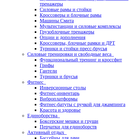
тренажеры
Силовые рамы и стойки
Кроссоверы и блочные рамы
Машины Смита
Мультистанции и силовые комплексы
Грузоблочные тренажеры
Опции и дополнения
Кроссоверы, блочные рамки и ДРТ
Турники и стойки пресс-брусья
Силовые тренировки и свободные веса
Функциональный тренинг и кроссфит
Грифы
Гантели
Турники и брусья
Фитнес
Инверсионные столы
Фитнес-инвентарь
Виброплатформы
Фитнес-батуты с ручкой для джампинга
Красота и здоровье
Единоборства
Боксерские мешки и груши
Перчатки для единоборств
Активный отдых
Бассейны для дачи