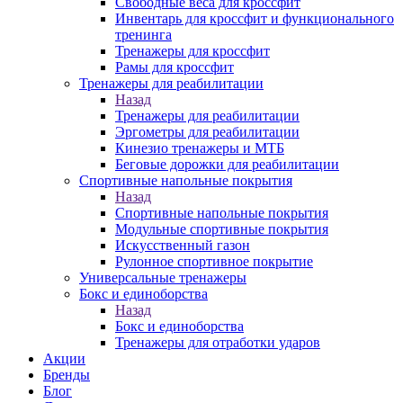
Свободные веса для кроссфит
Инвентарь для кроссфит и функционального
тренинга
Тренажеры для кроссфит
Рамы для кроссфит
Тренажеры для реабилитации
Назад
Тренажеры для реабилитации
Эргометры для реабилитации
Кинезио тренажеры и МТБ
Беговые дорожки для реабилитации
Спортивные напольные покрытия
Назад
Спортивные напольные покрытия
Модульные спортивные покрытия
Искусственный газон
Рулонное спортивное покрытие
Универсальные тренажеры
Бокс и единоборства
Назад
Бокс и единоборства
Тренажеры для отработки ударов
Акции
Бренды
Блог