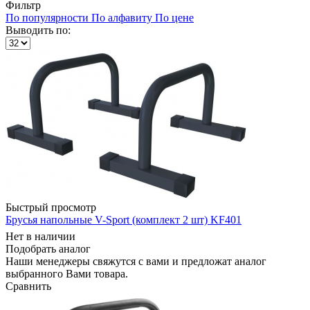
Фильтр
По популярности
По алфавиту
По цене
Выводить по:
Быстрый просмотр
Брусья напольные V-Sport (комплект 2 шт) KF401
Нет в наличии
Подобрать аналог
Наши менеджеры свяжутся с вами и предложат аналог
выбранного Вами товара.
Сравнить