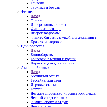
Гантели
Турники и брусья
Фитнес
Назад
Фитнес
Инверсионные столы
Фитнес-инвентарь
Виброплатформы
Фитнес-батуты с ручкой для джампинга
Красота и здоровье
Единоборства
Назад
Единоборства
Боксерские мешки и груши
Перчатки для единоборств
Активный отдых
Назад
Активный отдых
Бассейны для дачи
Игровые столы
Батуты
Детские спортивно-игровые комплексы
Летний спорт и отдых
Зимний спорт и отдых
Велосипеды