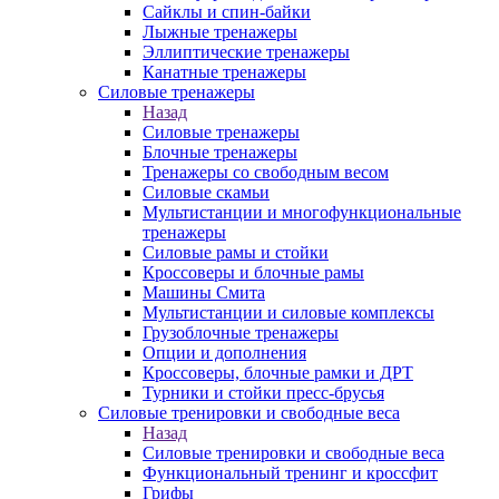
Сайклы и спин-байки
Лыжные тренажеры
Эллиптические тренажеры
Канатные тренажеры
Силовые тренажеры
Назад
Силовые тренажеры
Блочные тренажеры
Тренажеры со свободным весом
Силовые скамьи
Мультистанции и многофункциональные
тренажеры
Силовые рамы и стойки
Кроссоверы и блочные рамы
Машины Смита
Мультистанции и силовые комплексы
Грузоблочные тренажеры
Опции и дополнения
Кроссоверы, блочные рамки и ДРТ
Турники и стойки пресс-брусья
Силовые тренировки и свободные веса
Назад
Силовые тренировки и свободные веса
Функциональный тренинг и кроссфит
Грифы