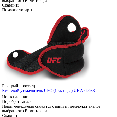
выбранного Вами товара.
Сравнить
Похожие товары
Быстрый просмотр
Кистевой утяжелитель UFC (1 кг, пара) UHA-69683
Нет в наличии
Подобрать аналог
Наши менеджеры свяжутся с вами и предложат аналог
выбранного Вами товара.
Сравнить