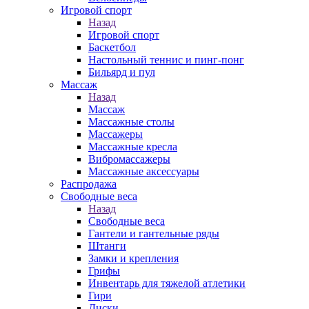
Игровой спорт
Назад
Игровой спорт
Баскетбол
Настольный теннис и пинг-понг
Бильярд и пул
Массаж
Назад
Массаж
Массажные столы
Массажеры
Массажные кресла
Вибромассажеры
Массажные аксессуары
Распродажа
Свободные веса
Назад
Свободные веса
Гантели и гантельные ряды
Штанги
Замки и крепления
Грифы
Инвентарь для тяжелой атлетики
Гири
Диски