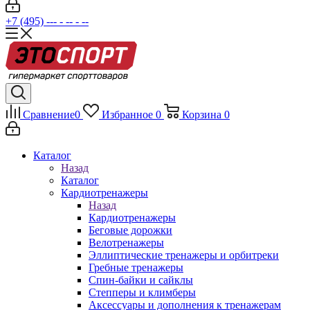
+7 (495) --- - -- - --
Сравнение
0
Избранное
0
Корзина
0
Каталог
Назад
Каталог
Кардиотренажеры
Назад
Кардиотренажеры
Беговые дорожки
Велотренажеры
Эллиптические тренажеры и орбитреки
Гребные тренажеры
Спин-байки и сайклы
Степперы и климберы
Аксессуары и дополнения к тренажерам