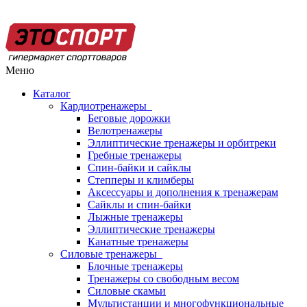
Меню
Каталог
Кардиотренажеры
Беговые дорожки
Велотренажеры
Эллиптические тренажеры и орбитреки
Гребные тренажеры
Спин-байки и сайклы
Степперы и климберы
Аксессуары и дополнения к тренажерам
Сайклы и спин-байки
Лыжные тренажеры
Эллиптические тренажеры
Канатные тренажеры
Силовые тренажеры
Блочные тренажеры
Тренажеры со свободным весом
Силовые скамьи
Мультистанции и многофункциональные