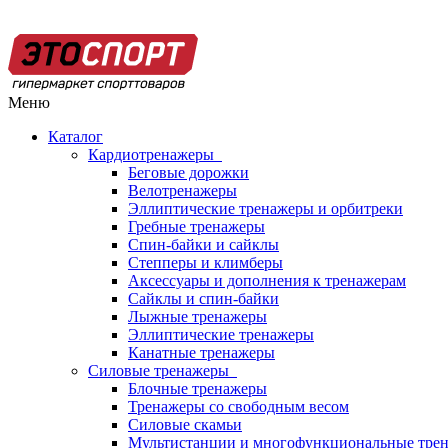
Меню
Каталог
Кардиотренажеры
Беговые дорожки
Велотренажеры
Эллиптические тренажеры и орбитреки
Гребные тренажеры
Спин-байки и сайклы
Степперы и климберы
Аксессуары и дополнения к тренажерам
Сайклы и спин-байки
Лыжные тренажеры
Эллиптические тренажеры
Канатные тренажеры
Силовые тренажеры
Блочные тренажеры
Тренажеры со свободным весом
Силовые скамьи
Мультистанции и многофункциональные тре