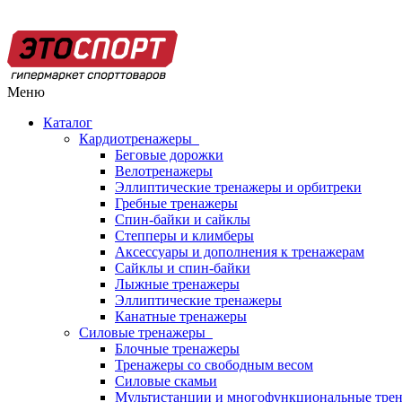
Меню
Каталог
Кардиотренажеры
Беговые дорожки
Велотренажеры
Эллиптические тренажеры и орбитреки
Гребные тренажеры
Спин-байки и сайклы
Степперы и климберы
Аксессуары и дополнения к тренажерам
Сайклы и спин-байки
Лыжные тренажеры
Эллиптические тренажеры
Канатные тренажеры
Силовые тренажеры
Блочные тренажеры
Тренажеры со свободным весом
Силовые скамьи
Мультистанции и многофункциональные тре