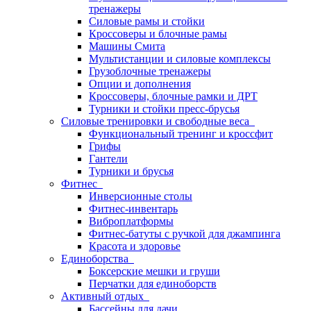
тренажеры
Силовые рамы и стойки
Кроссоверы и блочные рамы
Машины Смита
Мультистанции и силовые комплексы
Грузоблочные тренажеры
Опции и дополнения
Кроссоверы, блочные рамки и ДРТ
Турники и стойки пресс-брусья
Силовые тренировки и свободные веса
Функциональный тренинг и кроссфит
Грифы
Гантели
Турники и брусья
Фитнес
Инверсионные столы
Фитнес-инвентарь
Виброплатформы
Фитнес-батуты с ручкой для джампинга
Красота и здоровье
Единоборства
Боксерские мешки и груши
Перчатки для единоборств
Активный отдых
Бассейны для дачи