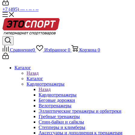
+7 (495) --- - -- - --
Сравнение
0
Избранное
0
Корзина
0
Каталог
Назад
Каталог
Кардиотренажеры
Назад
Кардиотренажеры
Беговые дорожки
Велотренажеры
Эллиптические тренажеры и орбитреки
Гребные тренажеры
Спин-байки и сайклы
Степперы и климберы
Аксессуары и дополнения к тренажерам