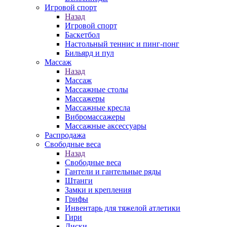
Игровой спорт
Назад
Игровой спорт
Баскетбол
Настольный теннис и пинг-понг
Бильярд и пул
Массаж
Назад
Массаж
Массажные столы
Массажеры
Массажные кресла
Вибромассажеры
Массажные аксессуары
Распродажа
Свободные веса
Назад
Свободные веса
Гантели и гантельные ряды
Штанги
Замки и крепления
Грифы
Инвентарь для тяжелой атлетики
Гири
Диски