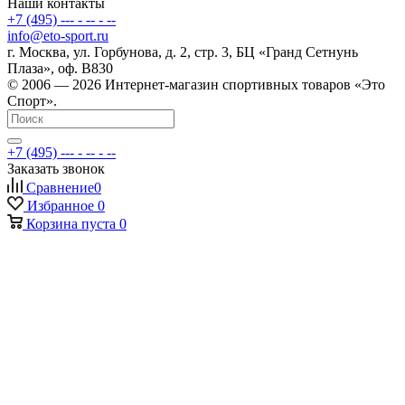
Наши контакты
+7 (495) --- - -- - --
info@eto-sport.ru
г. Москва, ул. Горбунова, д. 2, стр. 3, БЦ «Гранд Сетнунь
Плаза», оф. В830
© 2006 — 2026 Интернет-магазин спортивных товаров «Это
Спорт».
+7 (495) --- - -- - --
Заказать звонок
Сравнение
0
Избранное
0
Корзина
пуста
0