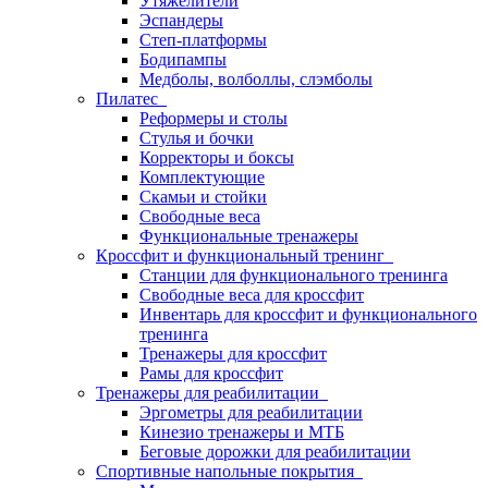
Утяжелители
Эспандеры
Степ-платформы
Бодипампы
Медболы, волболлы, слэмболы
Пилатес
Реформеры и столы
Стулья и бочки
Корректоры и боксы
Комплектующие
Скамьи и стойки
Свободные веса
Функциональные тренажеры
Кроссфит и функциональный тренинг
Станции для функционального тренинга
Свободные веса для кроссфит
Инвентарь для кроссфит и функционального
тренинга
Тренажеры для кроссфит
Рамы для кроссфит
Тренажеры для реабилитации
Эргометры для реабилитации
Кинезио тренажеры и МТБ
Беговые дорожки для реабилитации
Спортивные напольные покрытия