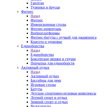
Гантели
Турники и брусья
Фитнес
Назад
Фитнес
Инверсионные столы
Фитнес-инвентарь
Виброплатформы
Фитнес-батуты с ручкой для джампинга
Красота и здоровье
Единоборства
Назад
Единоборства
Боксерские мешки и груши
Перчатки для единоборств
Активный отдых
Назад
Активный отдых
Бассейны для дачи
Игровые столы
Батуты
Детские спортивно-игровые комплексы
Летний спорт и отдых
Зимний спорт и отдых
Велосипеды