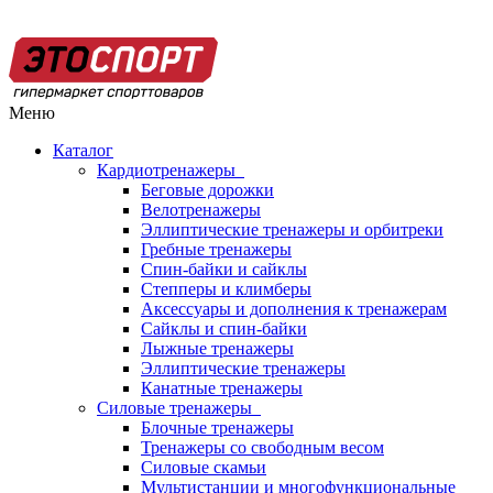
Меню
Каталог
Кардиотренажеры
Беговые дорожки
Велотренажеры
Эллиптические тренажеры и орбитреки
Гребные тренажеры
Спин-байки и сайклы
Степперы и климберы
Аксессуары и дополнения к тренажерам
Сайклы и спин-байки
Лыжные тренажеры
Эллиптические тренажеры
Канатные тренажеры
Силовые тренажеры
Блочные тренажеры
Тренажеры со свободным весом
Силовые скамьи
Мультистанции и многофункциональные