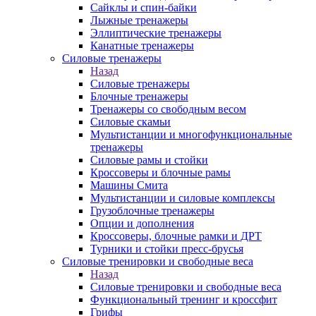
Сайклы и спин-байки
Лыжные тренажеры
Эллиптические тренажеры
Канатные тренажеры
Силовые тренажеры
Назад
Силовые тренажеры
Блочные тренажеры
Тренажеры со свободным весом
Силовые скамьи
Мультистанции и многофункциональные
тренажеры
Силовые рамы и стойки
Кроссоверы и блочные рамы
Машины Смита
Мультистанции и силовые комплексы
Грузоблочные тренажеры
Опции и дополнения
Кроссоверы, блочные рамки и ДРТ
Турники и стойки пресс-брусья
Силовые тренировки и свободные веса
Назад
Силовые тренировки и свободные веса
Функциональный тренинг и кроссфит
Грифы