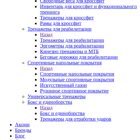
Свободные веса для кроссфит
Инвентарь для кроссфит и функционального
тренинга
Тренажеры для кроссфит
Рамы для кроссфит
Тренажеры для реабилитации
Назад
Тренажеры для реабилитации
Эргометры для реабилитации
Кинезио тренажеры и МТБ
Беговые дорожки для реабилитации
Спортивные напольные покрытия
Назад
Спортивные напольные покрытия
Модульные спортивные покрытия
Искусственный газон
Рулонное спортивное покрытие
Универсальные тренажеры
Бокс и единоборства
Назад
Бокс и единоборства
Тренажеры для отработки ударов
Акции
Бренды
Блог