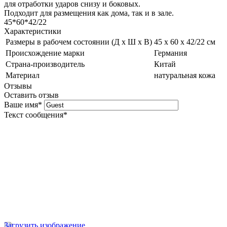
для отработки ударов снизу и боковых.
Подходит для размещения как дома, так и в зале.
45*60*42/22
Характеристики
Размеры в рабочем состоянии (Д х Ш х В)
45 х 60 х 42/22 см
Происхождение марки
Германия
Страна-производитель
Китай
Материал
натуральная кожа
Отзывы
Оставить отзыв
Ваше имя
*
Текст сообщения
*
Загрузить изображение