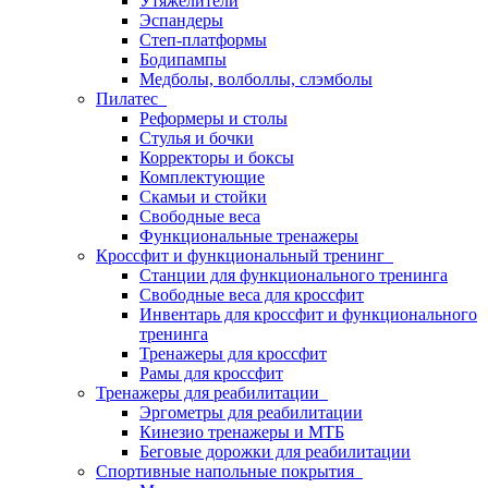
Утяжелители
Эспандеры
Степ-платформы
Бодипампы
Медболы, волболлы, слэмболы
Пилатес
Реформеры и столы
Стулья и бочки
Корректоры и боксы
Комплектующие
Скамьи и стойки
Свободные веса
Функциональные тренажеры
Кроссфит и функциональный тренинг
Станции для функционального тренинга
Свободные веса для кроссфит
Инвентарь для кроссфит и функционального
тренинга
Тренажеры для кроссфит
Рамы для кроссфит
Тренажеры для реабилитации
Эргометры для реабилитации
Кинезио тренажеры и МТБ
Беговые дорожки для реабилитации
Спортивные напольные покрытия