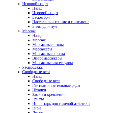
Игровой спорт
Назад
Игровой спорт
Баскетбол
Настольный теннис и пинг-понг
Бильярд и пул
Массаж
Назад
Массаж
Массажные столы
Массажеры
Массажные кресла
Вибромассажеры
Массажные аксессуары
Распродажа
Свободные веса
Назад
Свободные веса
Гантели и гантельные ряды
Штанги
Замки и крепления
Грифы
Инвентарь для тяжелой атлетики
Гири
Диски