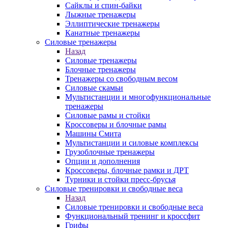
Сайклы и спин-байки
Лыжные тренажеры
Эллиптические тренажеры
Канатные тренажеры
Силовые тренажеры
Назад
Силовые тренажеры
Блочные тренажеры
Тренажеры со свободным весом
Силовые скамьи
Мультистанции и многофункциональные
тренажеры
Силовые рамы и стойки
Кроссоверы и блочные рамы
Машины Смита
Мультистанции и силовые комплексы
Грузоблочные тренажеры
Опции и дополнения
Кроссоверы, блочные рамки и ДРТ
Турники и стойки пресс-брусья
Силовые тренировки и свободные веса
Назад
Силовые тренировки и свободные веса
Функциональный тренинг и кроссфит
Грифы