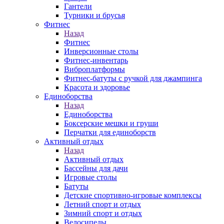
Гантели
Турники и брусья
Фитнес
Назад
Фитнес
Инверсионные столы
Фитнес-инвентарь
Виброплатформы
Фитнес-батуты с ручкой для джампинга
Красота и здоровье
Единоборства
Назад
Единоборства
Боксерские мешки и груши
Перчатки для единоборств
Активный отдых
Назад
Активный отдых
Бассейны для дачи
Игровые столы
Батуты
Детские спортивно-игровые комплексы
Летний спорт и отдых
Зимний спорт и отдых
Велосипеды