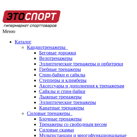
Меню
Каталог
Кардиотренажеры
Беговые дорожки
Велотренажеры
Эллиптические тренажеры и орбитреки
Гребные тренажеры
Спин-байки и сайклы
Степперы и климберы
Аксессуары и дополнения к тренажерам
Сайклы и спин-байки
Лыжные тренажеры
Эллиптические тренажеры
Канатные тренажеры
Силовые тренажеры
Блочные тренажеры
Тренажеры со свободным весом
Силовые скамьи
Мультистанции и многофункциональные