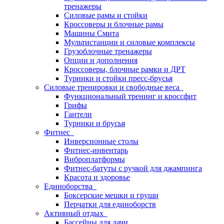
тренажеры
Силовые рамы и стойки
Кроссоверы и блочные рамы
Машины Смита
Мультистанции и силовые комплексы
Грузоблочные тренажеры
Опции и дополнения
Кроссоверы, блочные рамки и ДРТ
Турники и стойки пресс-брусья
Силовые тренировки и свободные веса
Функциональный тренинг и кроссфит
Грифы
Гантели
Турники и брусья
Фитнес
Инверсионные столы
Фитнес-инвентарь
Виброплатформы
Фитнес-батуты с ручкой для джампинга
Красота и здоровье
Единоборства
Боксерские мешки и груши
Перчатки для единоборств
Активный отдых
Бассейны для дачи