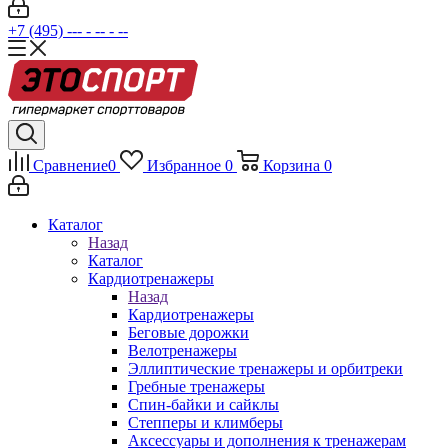
+7 (495) --- - -- - --
Сравнение
0
Избранное
0
Корзина
0
Каталог
Назад
Каталог
Кардиотренажеры
Назад
Кардиотренажеры
Беговые дорожки
Велотренажеры
Эллиптические тренажеры и орбитреки
Гребные тренажеры
Спин-байки и сайклы
Степперы и климберы
Аксессуары и дополнения к тренажерам