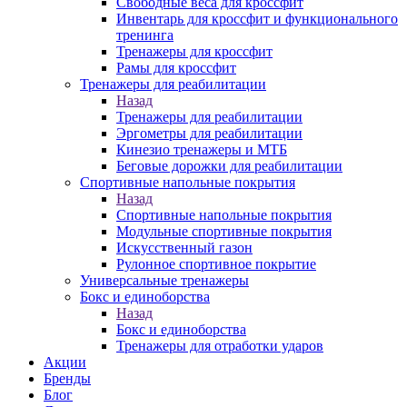
Свободные веса для кроссфит
Инвентарь для кроссфит и функционального
тренинга
Тренажеры для кроссфит
Рамы для кроссфит
Тренажеры для реабилитации
Назад
Тренажеры для реабилитации
Эргометры для реабилитации
Кинезио тренажеры и МТБ
Беговые дорожки для реабилитации
Спортивные напольные покрытия
Назад
Спортивные напольные покрытия
Модульные спортивные покрытия
Искусственный газон
Рулонное спортивное покрытие
Универсальные тренажеры
Бокс и единоборства
Назад
Бокс и единоборства
Тренажеры для отработки ударов
Акции
Бренды
Блог