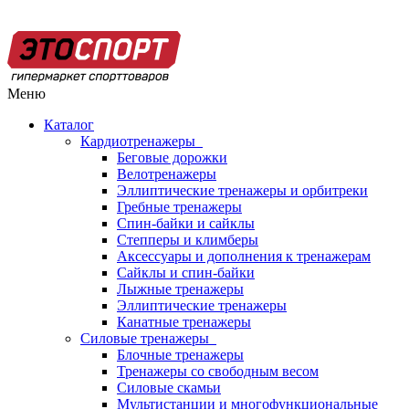
Меню
Каталог
Кардиотренажеры
Беговые дорожки
Велотренажеры
Эллиптические тренажеры и орбитреки
Гребные тренажеры
Спин-байки и сайклы
Степперы и климберы
Аксессуары и дополнения к тренажерам
Сайклы и спин-байки
Лыжные тренажеры
Эллиптические тренажеры
Канатные тренажеры
Силовые тренажеры
Блочные тренажеры
Тренажеры со свободным весом
Силовые скамьи
Мультистанции и многофункциональные