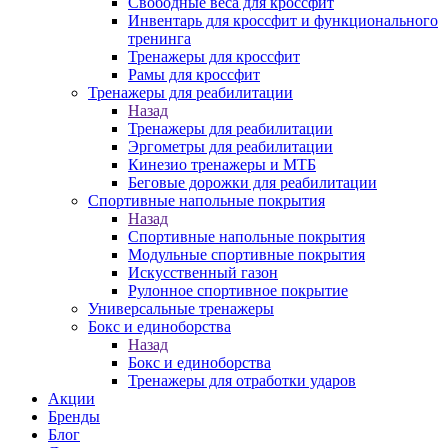
Свободные веса для кроссфит
Инвентарь для кроссфит и функционального
тренинга
Тренажеры для кроссфит
Рамы для кроссфит
Тренажеры для реабилитации
Назад
Тренажеры для реабилитации
Эргометры для реабилитации
Кинезио тренажеры и МТБ
Беговые дорожки для реабилитации
Спортивные напольные покрытия
Назад
Спортивные напольные покрытия
Модульные спортивные покрытия
Искусственный газон
Рулонное спортивное покрытие
Универсальные тренажеры
Бокс и единоборства
Назад
Бокс и единоборства
Тренажеры для отработки ударов
Акции
Бренды
Блог