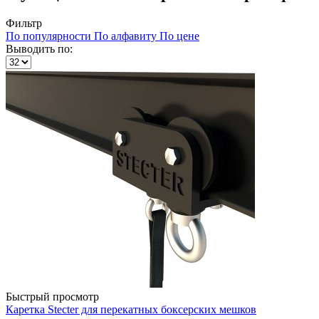
Фильтр
По популярности
По алфавиту
По цене
Выводить по:
Быстрый просмотр
Каретка Stecter для перекатных боксерских мешков