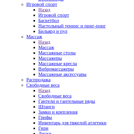
Игровой спорт
Назад
Игровой спорт
Баскетбол
Настольный теннис и пинг-понг
Бильярд и пул
Массаж
Назад
Массаж
Массажные столы
Массажеры
Массажные кресла
Вибромассажеры
Массажные аксессуары
Распродажа
Свободные веса
Назад
Свободные веса
Гантели и гантельные ряды
Штанги
Замки и крепления
Грифы
Инвентарь для тяжелой атлетики
Гири
Диски