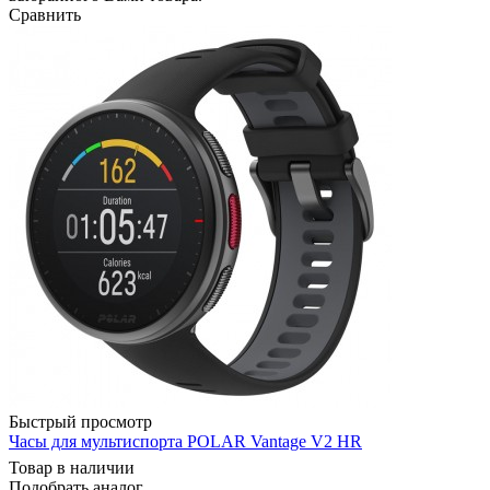
Сравнить
Быстрый просмотр
Часы для мультиспорта POLAR Vantage V2 HR
Товар в наличии
Подобрать аналог