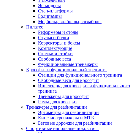
Утяжелители
Эспандеры
Степ-платформы
Бодипампы
Медболы, волболлы, слэмболы
Пилатес
Реформеры и столы
Стулья и бочки
Корректоры и боксы
Комплектующие
Скамьи и стойки
Свободные веса
Функциональные тренажеры
Кроссфит и функциональный тренинг
Станции для функционального тренинга
Свободные веса для кроссфит
Инвентарь для кроссфит и функционального
тренинга
Тренажеры для кроссфит
Рамы для кроссфит
Тренажеры для реабилитации
Эргометры для реабилитации
Кинезио тренажеры и МТБ
Беговые дорожки для реабилитации
Спортивные напольные покрытия