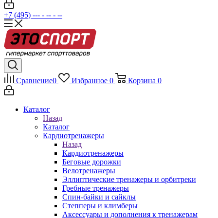
+7 (495) --- - -- - --
Сравнение
0
Избранное
0
Корзина
0
Каталог
Назад
Каталог
Кардиотренажеры
Назад
Кардиотренажеры
Беговые дорожки
Велотренажеры
Эллиптические тренажеры и орбитреки
Гребные тренажеры
Спин-байки и сайклы
Степперы и климберы
Аксессуары и дополнения к тренажерам