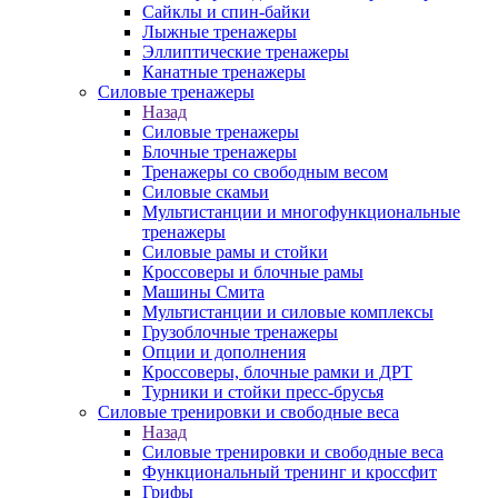
Сайклы и спин-байки
Лыжные тренажеры
Эллиптические тренажеры
Канатные тренажеры
Силовые тренажеры
Назад
Силовые тренажеры
Блочные тренажеры
Тренажеры со свободным весом
Силовые скамьи
Мультистанции и многофункциональные
тренажеры
Силовые рамы и стойки
Кроссоверы и блочные рамы
Машины Смита
Мультистанции и силовые комплексы
Грузоблочные тренажеры
Опции и дополнения
Кроссоверы, блочные рамки и ДРТ
Турники и стойки пресс-брусья
Силовые тренировки и свободные веса
Назад
Силовые тренировки и свободные веса
Функциональный тренинг и кроссфит
Грифы