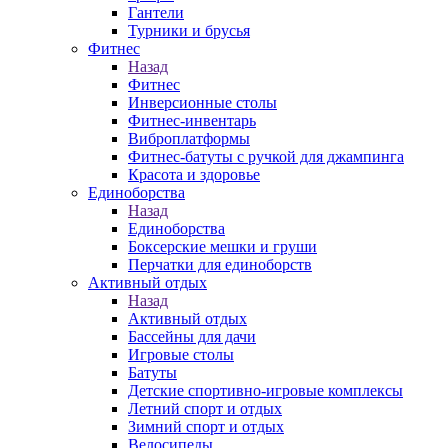
Гантели
Турники и брусья
Фитнес
Назад
Фитнес
Инверсионные столы
Фитнес-инвентарь
Виброплатформы
Фитнес-батуты с ручкой для джампинга
Красота и здоровье
Единоборства
Назад
Единоборства
Боксерские мешки и груши
Перчатки для единоборств
Активный отдых
Назад
Активный отдых
Бассейны для дачи
Игровые столы
Батуты
Детские спортивно-игровые комплексы
Летний спорт и отдых
Зимний спорт и отдых
Велосипеды