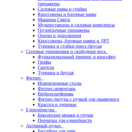
тренажеры
Силовые рамы и стойки
Кроссоверы и блочные рамы
Машины Смита
Мультистанции и силовые комплексы
Грузоблочные тренажеры
Опции и дополнения
Кроссоверы, блочные рамки и ДРТ
Турники и стойки пресс-брусья
Силовые тренировки и свободные веса
Функциональный тренинг и кроссфит
Грифы
Гантели
Турники и брусья
Фитнес
Инверсионные столы
Фитнес-инвентарь
Виброплатформы
Фитнес-батуты с ручкой для джампинга
Красота и здоровье
Единоборства
Боксерские мешки и груши
Перчатки для единоборств
Активный отдых
Бассейны для дачи