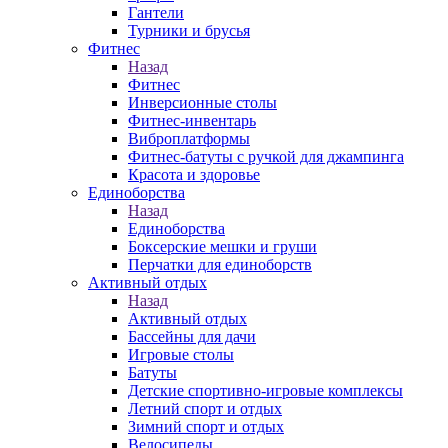
Гантели
Турники и брусья
Фитнес
Назад
Фитнес
Инверсионные столы
Фитнес-инвентарь
Виброплатформы
Фитнес-батуты с ручкой для джампинга
Красота и здоровье
Единоборства
Назад
Единоборства
Боксерские мешки и груши
Перчатки для единоборств
Активный отдых
Назад
Активный отдых
Бассейны для дачи
Игровые столы
Батуты
Детские спортивно-игровые комплексы
Летний спорт и отдых
Зимний спорт и отдых
Велосипеды