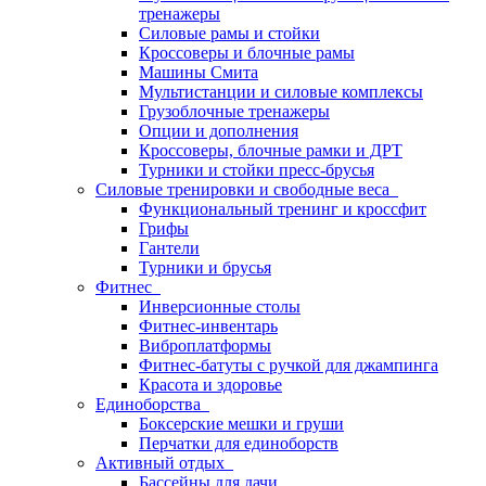
тренажеры
Силовые рамы и стойки
Кроссоверы и блочные рамы
Машины Смита
Мультистанции и силовые комплексы
Грузоблочные тренажеры
Опции и дополнения
Кроссоверы, блочные рамки и ДРТ
Турники и стойки пресс-брусья
Силовые тренировки и свободные веса
Функциональный тренинг и кроссфит
Грифы
Гантели
Турники и брусья
Фитнес
Инверсионные столы
Фитнес-инвентарь
Виброплатформы
Фитнес-батуты с ручкой для джампинга
Красота и здоровье
Единоборства
Боксерские мешки и груши
Перчатки для единоборств
Активный отдых
Бассейны для дачи