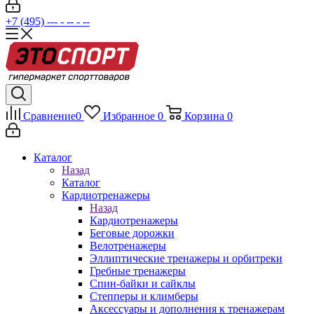
+7 (495) --- - -- - --
Сравнение
0
Избранное
0
Корзина
0
Каталог
Назад
Каталог
Кардиотренажеры
Назад
Кардиотренажеры
Беговые дорожки
Велотренажеры
Эллиптические тренажеры и орбитреки
Гребные тренажеры
Спин-байки и сайклы
Степперы и климберы
Аксессуары и дополнения к тренажерам