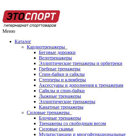
Меню
Каталог
Кардиотренажеры
Беговые дорожки
Велотренажеры
Эллиптические тренажеры и орбитреки
Гребные тренажеры
Спин-байки и сайклы
Степперы и климберы
Аксессуары и дополнения к тренажерам
Сайклы и спин-байки
Лыжные тренажеры
Эллиптические тренажеры
Канатные тренажеры
Силовые тренажеры
Блочные тренажеры
Тренажеры со свободным весом
Силовые скамьи
Мультистанции и многофункциональные