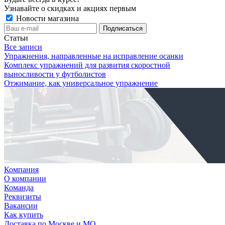
Узнавайте о скидках и акциях первым
Новости магазина
Статьи
Все записи
Упражнения, направленные на исправление осанки
Комплекс упражнений для развития скоростной
выносливости у футболистов
Отжимание, как универсальное упражнение
Компания
О компании
Команда
Реквизиты
Вакансии
Как купить
Доставка по Москве и МО