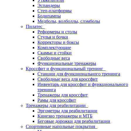
Утяжелители
Эспандеры
Степ-платформы
Бодипампы
Медболы, волболлы, слэмболы
Пилатес
Реформеры и столы
Стулья и бочки
Корректоры и боксы
Комплектующие
Скамьи и стойки
Свободные веса
Функциональные тренажеры
Кроссфит и функциональный тренинг
Станции для функционального тренинга
Свободные веса для кроссфит
Инвентарь для кроссфит и функционального
тренинга
Тренажеры для кроссфит
Рамы для кроссфит
Тренажеры для реабилитации
Эргометры для реабилитации
Кинезио тренажеры и МТБ
Беговые дорожки для реабилитации
Спортивные напольные покрытия