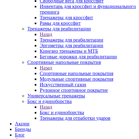
Свободные веса для кроссфит
Инвентарь для кроссфит и функционального
тренинга
Тренажеры для кроссфит
Рамы для кроссфит
Тренажеры для реабилитации
Назад
Тренажеры для реабилитации
Эргометры для реабилитации
Кинезио тренажеры и МТБ
Беговые дорожки для реабилитации
Спортивные напольные покрытия
Назад
Спортивные напольные покрытия
Модульные спортивные покрытия
Искусственный газон
Рулонное спортивное покрытие
Универсальные тренажеры
Бокс и единоборства
Назад
Бокс и единоборства
Тренажеры для отработки ударов
Акции
Бренды
Блог