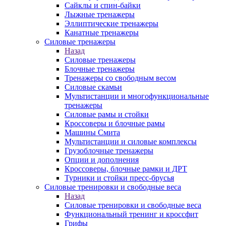
Сайклы и спин-байки
Лыжные тренажеры
Эллиптические тренажеры
Канатные тренажеры
Силовые тренажеры
Назад
Силовые тренажеры
Блочные тренажеры
Тренажеры со свободным весом
Силовые скамьи
Мультистанции и многофункциональные
тренажеры
Силовые рамы и стойки
Кроссоверы и блочные рамы
Машины Смита
Мультистанции и силовые комплексы
Грузоблочные тренажеры
Опции и дополнения
Кроссоверы, блочные рамки и ДРТ
Турники и стойки пресс-брусья
Силовые тренировки и свободные веса
Назад
Силовые тренировки и свободные веса
Функциональный тренинг и кроссфит
Грифы