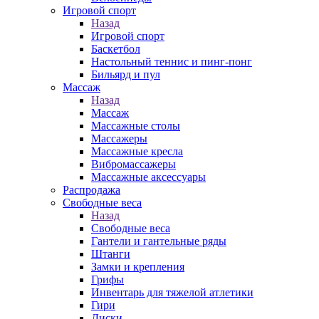
Игровой спорт
Назад
Игровой спорт
Баскетбол
Настольный теннис и пинг-понг
Бильярд и пул
Массаж
Назад
Массаж
Массажные столы
Массажеры
Массажные кресла
Вибромассажеры
Массажные аксессуары
Распродажа
Свободные веса
Назад
Свободные веса
Гантели и гантельные ряды
Штанги
Замки и крепления
Грифы
Инвентарь для тяжелой атлетики
Гири
Диски