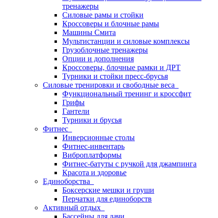
тренажеры
Силовые рамы и стойки
Кроссоверы и блочные рамы
Машины Смита
Мультистанции и силовые комплексы
Грузоблочные тренажеры
Опции и дополнения
Кроссоверы, блочные рамки и ДРТ
Турники и стойки пресс-брусья
Силовые тренировки и свободные веса
Функциональный тренинг и кроссфит
Грифы
Гантели
Турники и брусья
Фитнес
Инверсионные столы
Фитнес-инвентарь
Виброплатформы
Фитнес-батуты с ручкой для джампинга
Красота и здоровье
Единоборства
Боксерские мешки и груши
Перчатки для единоборств
Активный отдых
Бассейны для дачи