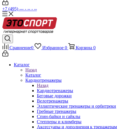
+7 (495) --- - -- - --
Сравнение
0
Избранное
0
Корзина
0
Каталог
Назад
Каталог
Кардиотренажеры
Назад
Кардиотренажеры
Беговые дорожки
Велотренажеры
Эллиптические тренажеры и орбитреки
Гребные тренажеры
Спин-байки и сайклы
Степперы и климберы
Аксессуары и дополнения к тренажерам