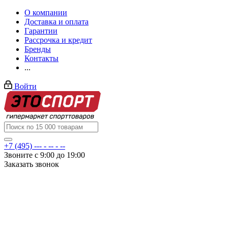
О компании
Доставка и оплата
Гарантии
Рассрочка и кредит
Бренды
Контакты
...
Войти
+7 (495) --- - -- - --
Звоните с 9:00 до 19:00
Заказать звонок