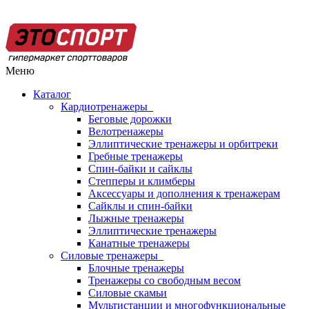
Меню
Каталог
Кардиотренажеры
Беговые дорожки
Велотренажеры
Эллиптические тренажеры и орбитреки
Гребные тренажеры
Спин-байки и сайклы
Степперы и климберы
Аксессуары и дополнения к тренажерам
Сайклы и спин-байки
Лыжные тренажеры
Эллиптические тренажеры
Канатные тренажеры
Силовые тренажеры
Блочные тренажеры
Тренажеры со свободным весом
Силовые скамьи
Мультистанции и многофункциональные