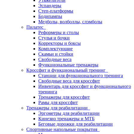
Утяжелители
Эспандеры
Степ-платформы
Бодипампы
Медболы, волболлы, слэмболы
Пилатес
Реформеры и столы
Стулья и бочки
Корректоры и боксы
Комплектующие
Скамьи и стойки
Свободные веса
Функциональные тренажеры
Кроссфит и функциональный тренинг
Станции для функционального тренинга
Свободные веса для кроссфит
Инвентарь для кроссфит и функционального
тренинга
Тренажеры для кроссфит
Рамы для кроссфит
Тренажеры для реабилитации
Эргометры для реабилитации
Кинезио тренажеры и МТБ
Беговые дорожки для реабилитации
Спортивные напольные покрытия