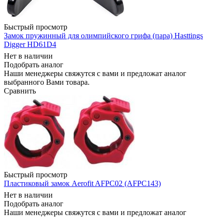
Быстрый просмотр
Замок пружинный для олимпийского грифа (пара) Hasttings
Digger HD61D4
Нет в наличии
Подобрать аналог
Наши менеджеры свяжутся с вами и предложат аналог
выбранного Вами товара.
Сравнить
Быстрый просмотр
Пластиковый замок Aerofit AFPC02 (AFPC143)
Нет в наличии
Подобрать аналог
Наши менеджеры свяжутся с вами и предложат аналог