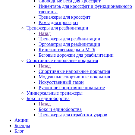
Свободные веса для кроссфит
Инвентарь для кроссфит и функционального
тренинга
Тренажеры для кроссфит
Рамы для кроссфит
Тренажеры для реабилитации
Назад
Тренажеры для реабилитации
Эргометры для реабилитации
Кинезио тренажеры и МТБ
Беговые дорожки для реабилитации
Спортивные напольные покрытия
Назад
Спортивные напольные покрытия
Модульные спортивные покрытия
Искусственный газон
Рулонное спортивное покрытие
Универсальные тренажеры
Бокс и единоборства
Назад
Бокс и единоборства
Тренажеры для отработки ударов
Акции
Бренды
Блог