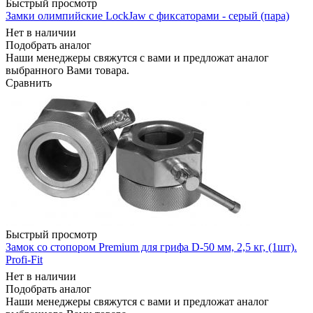
Быстрый просмотр
Замки олимпийские LockJaw с фиксаторами - серый (пара)
Нет в наличии
Подобрать аналог
Наши менеджеры свяжутся с вами и предложат аналог
выбранного Вами товара.
Сравнить
Быстрый просмотр
Замок со стопором Premium для грифа D-50 мм, 2,5 кг, (1шт).
Profi-Fit
Нет в наличии
Подобрать аналог
Наши менеджеры свяжутся с вами и предложат аналог