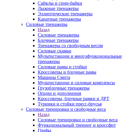
Сайклы и спин-байки
Лыжные тренажеры
Эллиптические тренажеры
Канатные тренажеры
Силовые тренажеры
Назад
Силовые тренажеры
Блочные тренажеры
Тренажеры со свободным весом
Силовые скамьи
Мультистанции и многофункциональные
тренажеры
Силовые рамы и стойки
Кроссоверы и блочные рамы
Машины Смита
Мультистанции и силовые комплексы
Грузоблочные тренажеры
Опции и дополнения
Кроссоверы, блочные рамки и ДРТ
Турники и стойки пресс-брусья
Силовые тренировки и свободные веса
Назад
Силовые тренировки и свободные веса
Функциональный тренинг и кроссфит
Грифы