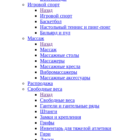
Игровой спорт
Назад
Игровой спорт
Баскетбол
Настольный теннис и пинг-понг
Бильярд и пул
Массаж
Назад
Массаж
Массажные столы
Массажеры
Массажные кресла
Вибромассажеры
Массажные аксессуары
Распродажа
Свободные веса
Назад
Свободные веса
Гантели и гантельные ряды
Штанги
Замки и крепления
Грифы
Инвентарь для тяжелой атлетики
Гири
Диски