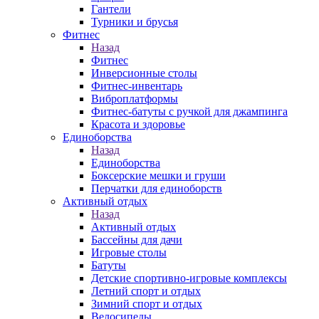
Гантели
Турники и брусья
Фитнес
Назад
Фитнес
Инверсионные столы
Фитнес-инвентарь
Виброплатформы
Фитнес-батуты с ручкой для джампинга
Красота и здоровье
Единоборства
Назад
Единоборства
Боксерские мешки и груши
Перчатки для единоборств
Активный отдых
Назад
Активный отдых
Бассейны для дачи
Игровые столы
Батуты
Детские спортивно-игровые комплексы
Летний спорт и отдых
Зимний спорт и отдых
Велосипеды