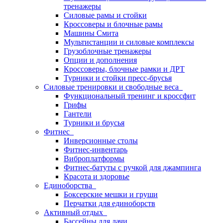
тренажеры
Силовые рамы и стойки
Кроссоверы и блочные рамы
Машины Смита
Мультистанции и силовые комплексы
Грузоблочные тренажеры
Опции и дополнения
Кроссоверы, блочные рамки и ДРТ
Турники и стойки пресс-брусья
Силовые тренировки и свободные веса
Функциональный тренинг и кроссфит
Грифы
Гантели
Турники и брусья
Фитнес
Инверсионные столы
Фитнес-инвентарь
Виброплатформы
Фитнес-батуты с ручкой для джампинга
Красота и здоровье
Единоборства
Боксерские мешки и груши
Перчатки для единоборств
Активный отдых
Бассейны для дачи