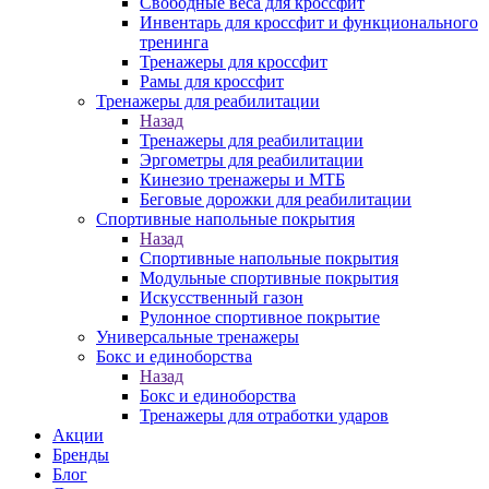
Свободные веса для кроссфит
Инвентарь для кроссфит и функционального
тренинга
Тренажеры для кроссфит
Рамы для кроссфит
Тренажеры для реабилитации
Назад
Тренажеры для реабилитации
Эргометры для реабилитации
Кинезио тренажеры и МТБ
Беговые дорожки для реабилитации
Спортивные напольные покрытия
Назад
Спортивные напольные покрытия
Модульные спортивные покрытия
Искусственный газон
Рулонное спортивное покрытие
Универсальные тренажеры
Бокс и единоборства
Назад
Бокс и единоборства
Тренажеры для отработки ударов
Акции
Бренды
Блог