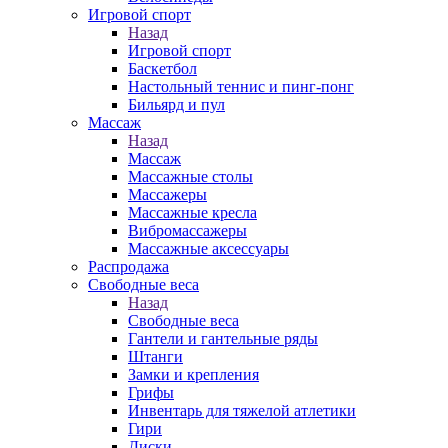
Игровой спорт
Назад
Игровой спорт
Баскетбол
Настольный теннис и пинг-понг
Бильярд и пул
Массаж
Назад
Массаж
Массажные столы
Массажеры
Массажные кресла
Вибромассажеры
Массажные аксессуары
Распродажа
Свободные веса
Назад
Свободные веса
Гантели и гантельные ряды
Штанги
Замки и крепления
Грифы
Инвентарь для тяжелой атлетики
Гири
Диски