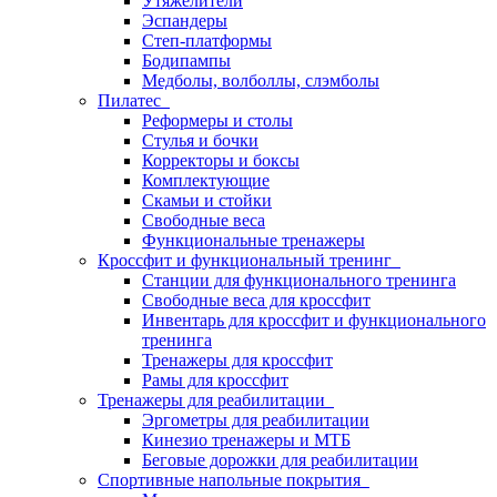
Утяжелители
Эспандеры
Степ-платформы
Бодипампы
Медболы, волболлы, слэмболы
Пилатес
Реформеры и столы
Стулья и бочки
Корректоры и боксы
Комплектующие
Скамьи и стойки
Свободные веса
Функциональные тренажеры
Кроссфит и функциональный тренинг
Станции для функционального тренинга
Свободные веса для кроссфит
Инвентарь для кроссфит и функционального
тренинга
Тренажеры для кроссфит
Рамы для кроссфит
Тренажеры для реабилитации
Эргометры для реабилитации
Кинезио тренажеры и МТБ
Беговые дорожки для реабилитации
Спортивные напольные покрытия