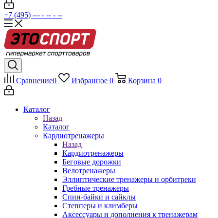
+7 (495) --- - -- - --
Сравнение
0
Избранное
0
Корзина
0
Каталог
Назад
Каталог
Кардиотренажеры
Назад
Кардиотренажеры
Беговые дорожки
Велотренажеры
Эллиптические тренажеры и орбитреки
Гребные тренажеры
Спин-байки и сайклы
Степперы и климберы
Аксессуары и дополнения к тренажерам