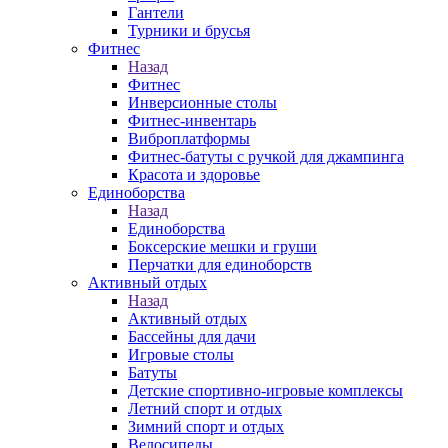
Гантели
Турники и брусья
Фитнес
Назад
Фитнес
Инверсионные столы
Фитнес-инвентарь
Виброплатформы
Фитнес-батуты с ручкой для джампинга
Красота и здоровье
Единоборства
Назад
Единоборства
Боксерские мешки и груши
Перчатки для единоборств
Активный отдых
Назад
Активный отдых
Бассейны для дачи
Игровые столы
Батуты
Детские спортивно-игровые комплексы
Летний спорт и отдых
Зимний спорт и отдых
Велосипеды