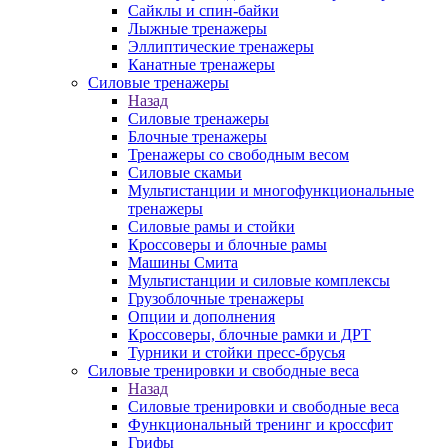
Сайклы и спин-байки
Лыжные тренажеры
Эллиптические тренажеры
Канатные тренажеры
Силовые тренажеры
Назад
Силовые тренажеры
Блочные тренажеры
Тренажеры со свободным весом
Силовые скамьи
Мультистанции и многофункциональные
тренажеры
Силовые рамы и стойки
Кроссоверы и блочные рамы
Машины Смита
Мультистанции и силовые комплексы
Грузоблочные тренажеры
Опции и дополнения
Кроссоверы, блочные рамки и ДРТ
Турники и стойки пресс-брусья
Силовые тренировки и свободные веса
Назад
Силовые тренировки и свободные веса
Функциональный тренинг и кроссфит
Грифы