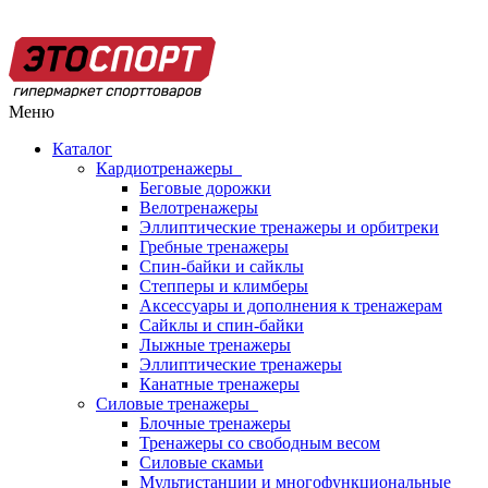
Меню
Каталог
Кардиотренажеры
Беговые дорожки
Велотренажеры
Эллиптические тренажеры и орбитреки
Гребные тренажеры
Спин-байки и сайклы
Степперы и климберы
Аксессуары и дополнения к тренажерам
Сайклы и спин-байки
Лыжные тренажеры
Эллиптические тренажеры
Канатные тренажеры
Силовые тренажеры
Блочные тренажеры
Тренажеры со свободным весом
Силовые скамьи
Мультистанции и многофункциональные