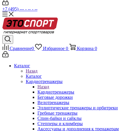
+7 (495) --- - -- - --
Сравнение
0
Избранное
0
Корзина
0
Каталог
Назад
Каталог
Кардиотренажеры
Назад
Кардиотренажеры
Беговые дорожки
Велотренажеры
Эллиптические тренажеры и орбитреки
Гребные тренажеры
Спин-байки и сайклы
Степперы и климберы
Аксессуары и дополнения к тренажерам