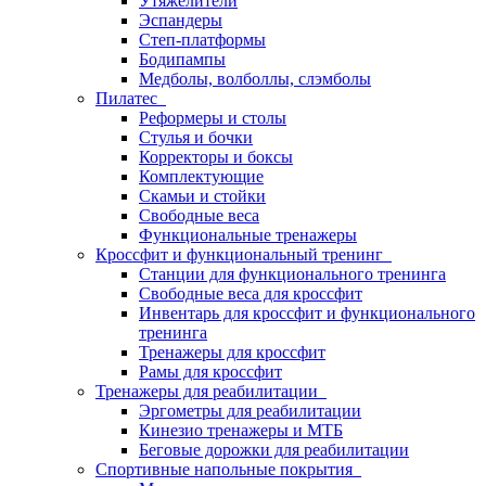
Утяжелители
Эспандеры
Степ-платформы
Бодипампы
Медболы, волболлы, слэмболы
Пилатес
Реформеры и столы
Стулья и бочки
Корректоры и боксы
Комплектующие
Скамьи и стойки
Свободные веса
Функциональные тренажеры
Кроссфит и функциональный тренинг
Станции для функционального тренинга
Свободные веса для кроссфит
Инвентарь для кроссфит и функционального
тренинга
Тренажеры для кроссфит
Рамы для кроссфит
Тренажеры для реабилитации
Эргометры для реабилитации
Кинезио тренажеры и МТБ
Беговые дорожки для реабилитации
Спортивные напольные покрытия