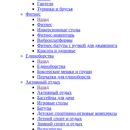
Гантели
Турники и брусья
Фитнес
Назад
Фитнес
Инверсионные столы
Фитнес-инвентарь
Виброплатформы
Фитнес-батуты с ручкой для джампинга
Красота и здоровье
Единоборства
Назад
Единоборства
Боксерские мешки и груши
Перчатки для единоборств
Активный отдых
Назад
Активный отдых
Бассейны для дачи
Игровые столы
Батуты
Детские спортивно-игровые комплексы
Летний спорт и отдых
Зимний спорт и отдых
Велосипеды