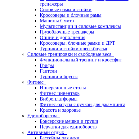
тренажеры
Силовые рамы и стойки
Кроссоверы и блочные рамы
Машины Смита
Мультистанции и силовые комплексы
Грузоблочные тренажеры
Опции и дополнения
Кроссоверы, блочные рамки и ДРТ
Турники и стойки пресс-брусья
Силовые тренировки и свободные веса
Функциональный тренинг и кроссфит
Грифы
Гантели
Турники и брусья
Фитнес
Инверсионные столы
Фитнес-инвентарь
Виброплатформы
Фитнес-батуты с ручкой для джампинга
Красота и здоровье
Единоборства
Боксерские мешки и груши
Перчатки для единоборств
Активный отдых
Бассейны для дачи