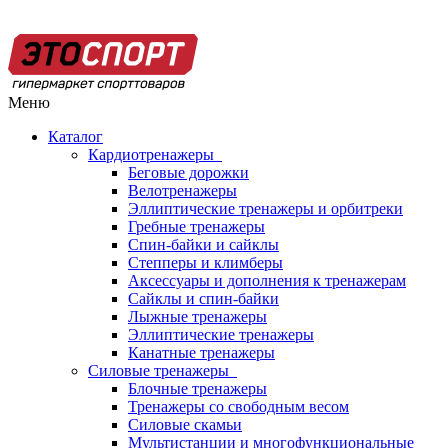
Меню
Каталог
Кардиотренажеры
Беговые дорожки
Велотренажеры
Эллиптические тренажеры и орбитреки
Гребные тренажеры
Спин-байки и сайклы
Степперы и климберы
Аксессуары и дополнения к тренажерам
Сайклы и спин-байки
Лыжные тренажеры
Эллиптические тренажеры
Канатные тренажеры
Силовые тренажеры
Блочные тренажеры
Тренажеры со свободным весом
Силовые скамьи
Мультистанции и многофункциональные