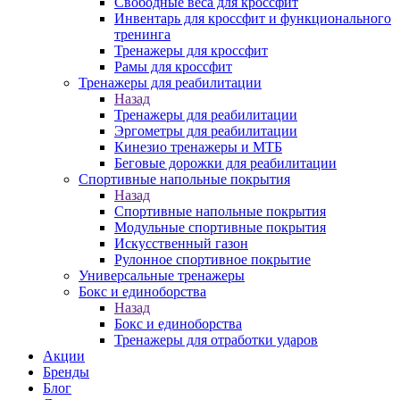
Свободные веса для кроссфит
Инвентарь для кроссфит и функционального
тренинга
Тренажеры для кроссфит
Рамы для кроссфит
Тренажеры для реабилитации
Назад
Тренажеры для реабилитации
Эргометры для реабилитации
Кинезио тренажеры и МТБ
Беговые дорожки для реабилитации
Спортивные напольные покрытия
Назад
Спортивные напольные покрытия
Модульные спортивные покрытия
Искусственный газон
Рулонное спортивное покрытие
Универсальные тренажеры
Бокс и единоборства
Назад
Бокс и единоборства
Тренажеры для отработки ударов
Акции
Бренды
Блог