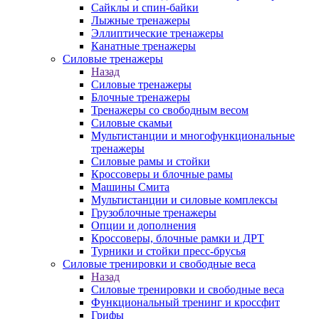
Сайклы и спин-байки
Лыжные тренажеры
Эллиптические тренажеры
Канатные тренажеры
Силовые тренажеры
Назад
Силовые тренажеры
Блочные тренажеры
Тренажеры со свободным весом
Силовые скамьи
Мультистанции и многофункциональные
тренажеры
Силовые рамы и стойки
Кроссоверы и блочные рамы
Машины Смита
Мультистанции и силовые комплексы
Грузоблочные тренажеры
Опции и дополнения
Кроссоверы, блочные рамки и ДРТ
Турники и стойки пресс-брусья
Силовые тренировки и свободные веса
Назад
Силовые тренировки и свободные веса
Функциональный тренинг и кроссфит
Грифы