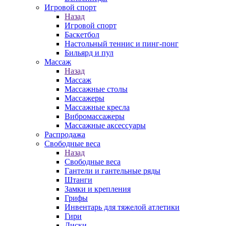
Игровой спорт
Назад
Игровой спорт
Баскетбол
Настольный теннис и пинг-понг
Бильярд и пул
Массаж
Назад
Массаж
Массажные столы
Массажеры
Массажные кресла
Вибромассажеры
Массажные аксессуары
Распродажа
Свободные веса
Назад
Свободные веса
Гантели и гантельные ряды
Штанги
Замки и крепления
Грифы
Инвентарь для тяжелой атлетики
Гири
Диски