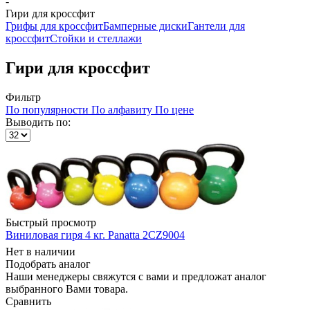
-
Гири для кроссфит
Грифы для кроссфит
Бамперные диски
Гантели для
кроссфит
Стойки и стеллажи
Гири для кроссфит
Фильтр
По популярности
По алфавиту
По цене
Выводить по:
Быстрый просмотр
Виниловая гиря 4 кг. Panatta 2CZ9004
Нет в наличии
Подобрать аналог
Наши менеджеры свяжутся с вами и предложат аналог
выбранного Вами товара.
Сравнить