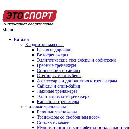
Меню
Каталог
Кардиотренажеры
Беговые дорожки
Велотренажеры
Эллиптические тренажеры и орбитреки
Гребные тренажеры
Спин-байки и сайклы
Степперы и климберы
Аксессуары и дополнения к тренажерам
Сайклы и спин-байки
Лыжные тренажеры
Эллиптические тренажеры
Канатные тренажеры
Силовые тренажеры
Блочные тренажеры
Тренажеры со свободным весом
Силовые скамьи
Мультистанции и многофункциональные тре