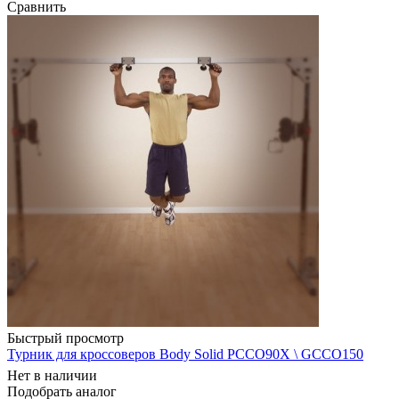
Сравнить
Быстрый просмотр
Турник для кроссоверов Body Solid PCCO90X \ GCCO150
Нет в наличии
Подобрать аналог