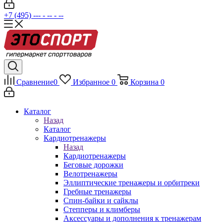
+7 (495) --- - -- - --
Сравнение
0
Избранное
0
Корзина
0
Каталог
Назад
Каталог
Кардиотренажеры
Назад
Кардиотренажеры
Беговые дорожки
Велотренажеры
Эллиптические тренажеры и орбитреки
Гребные тренажеры
Спин-байки и сайклы
Степперы и климберы
Аксессуары и дополнения к тренажерам