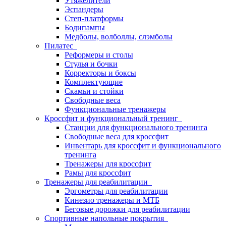
Утяжелители
Эспандеры
Степ-платформы
Бодипампы
Медболы, волболлы, слэмболы
Пилатес
Реформеры и столы
Стулья и бочки
Корректоры и боксы
Комплектующие
Скамьи и стойки
Свободные веса
Функциональные тренажеры
Кроссфит и функциональный тренинг
Станции для функционального тренинга
Свободные веса для кроссфит
Инвентарь для кроссфит и функционального
тренинга
Тренажеры для кроссфит
Рамы для кроссфит
Тренажеры для реабилитации
Эргометры для реабилитации
Кинезио тренажеры и МТБ
Беговые дорожки для реабилитации
Спортивные напольные покрытия