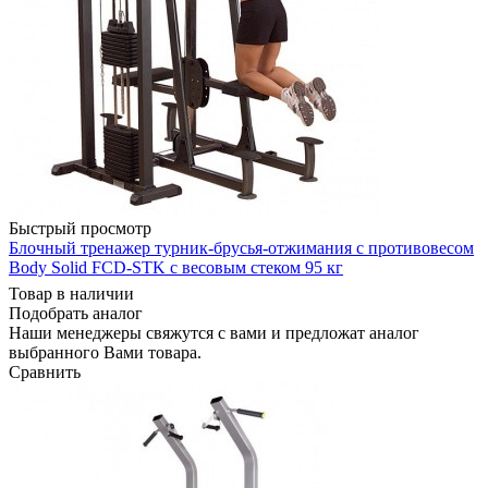
Быстрый просмотр
Блочный тренажер турник-брусья-отжимания с противовесом
Body Solid FCD-STK с весовым стеком 95 кг
Товар в наличии
Подобрать аналог
Наши менеджеры свяжутся с вами и предложат аналог
выбранного Вами товара.
Сравнить