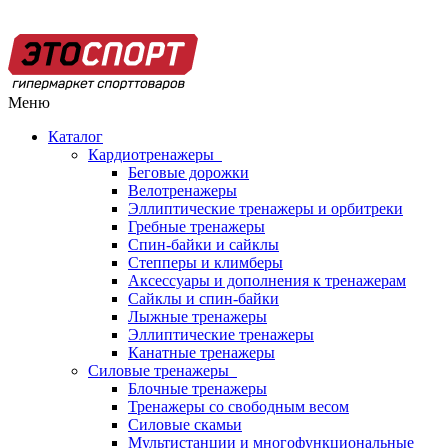
Меню
Каталог
Кардиотренажеры
Беговые дорожки
Велотренажеры
Эллиптические тренажеры и орбитреки
Гребные тренажеры
Спин-байки и сайклы
Степперы и климберы
Аксессуары и дополнения к тренажерам
Сайклы и спин-байки
Лыжные тренажеры
Эллиптические тренажеры
Канатные тренажеры
Силовые тренажеры
Блочные тренажеры
Тренажеры со свободным весом
Силовые скамьи
Мультистанции и многофункциональные