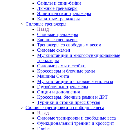
Сайклы и спин-байки
Лыжные тренажеры
Эллиптические тренажеры
Канатные тренажеры
Силовые тренажеры
Назад
Силовые тренажеры
Блочные тренажеры
Тренажеры со свободным весом
Силовые скамьи
Мультистанции и многофункциональные
тренажеры
Силовые рамы и стойки
Кроссоверы и блочные рамы
Машины Смита
Мультистанции и силовые комплексы
Грузоблочные тренажеры
Опции и дополнения
Кроссоверы, блочные рамки и ДРТ
Турники и стойки пресс-брусья
Силовые тренировки и свободные веса
Назад
Силовые тренировки и свободные веса
Функциональный тренинг и кроссфит
Грифы