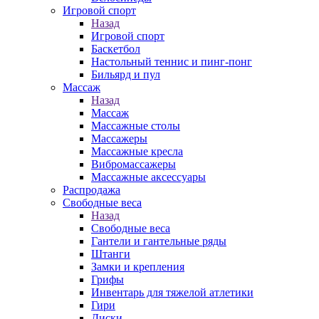
Игровой спорт
Назад
Игровой спорт
Баскетбол
Настольный теннис и пинг-понг
Бильярд и пул
Массаж
Назад
Массаж
Массажные столы
Массажеры
Массажные кресла
Вибромассажеры
Массажные аксессуары
Распродажа
Свободные веса
Назад
Свободные веса
Гантели и гантельные ряды
Штанги
Замки и крепления
Грифы
Инвентарь для тяжелой атлетики
Гири
Диски