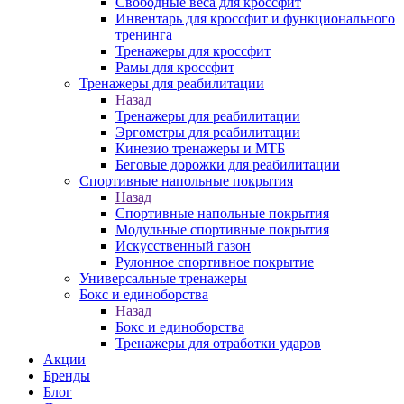
Свободные веса для кроссфит
Инвентарь для кроссфит и функционального
тренинга
Тренажеры для кроссфит
Рамы для кроссфит
Тренажеры для реабилитации
Назад
Тренажеры для реабилитации
Эргометры для реабилитации
Кинезио тренажеры и МТБ
Беговые дорожки для реабилитации
Спортивные напольные покрытия
Назад
Спортивные напольные покрытия
Модульные спортивные покрытия
Искусственный газон
Рулонное спортивное покрытие
Универсальные тренажеры
Бокс и единоборства
Назад
Бокс и единоборства
Тренажеры для отработки ударов
Акции
Бренды
Блог