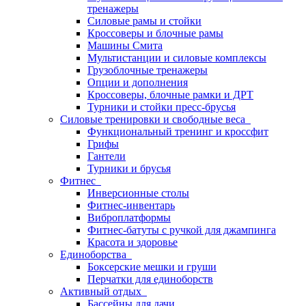
тренажеры
Силовые рамы и стойки
Кроссоверы и блочные рамы
Машины Смита
Мультистанции и силовые комплексы
Грузоблочные тренажеры
Опции и дополнения
Кроссоверы, блочные рамки и ДРТ
Турники и стойки пресс-брусья
Силовые тренировки и свободные веса
Функциональный тренинг и кроссфит
Грифы
Гантели
Турники и брусья
Фитнес
Инверсионные столы
Фитнес-инвентарь
Виброплатформы
Фитнес-батуты с ручкой для джампинга
Красота и здоровье
Единоборства
Боксерские мешки и груши
Перчатки для единоборств
Активный отдых
Бассейны для дачи