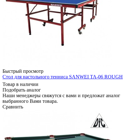
Быстрый просмотр
Стол для настольного тенниса SANWEI TA-06 ROUGH
Товар в наличии
Подобрать аналог
Наши менеджеры свяжутся с вами и предложат аналог
выбранного Вами товара.
Сравнить