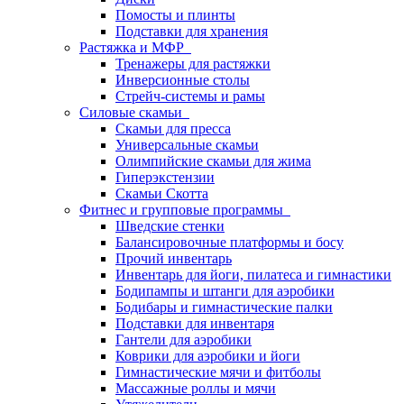
Помосты и плинты
Подставки для хранения
Растяжка и МФР
Тренажеры для растяжки
Инверсионные столы
Стрейч-системы и рамы
Силовые скамьи
Скамьи для пресса
Универсальные скамьи
Олимпийские скамьи для жима
Гиперэкстензии
Скамьи Скотта
Фитнес и групповые программы
Шведские стенки
Балансировочные платформы и босу
Прочий инвентарь
Инвентарь для йоги, пилатеса и гимнастики
Бодипампы и штанги для аэробики
Бодибары и гимнастические палки
Подставки для инвентаря
Гантели для аэробики
Коврики для аэробики и йоги
Гимнастические мячи и фитболы
Массажные роллы и мячи