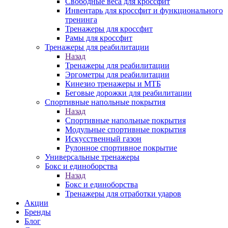
Свободные веса для кроссфит
Инвентарь для кроссфит и функционального
тренинга
Тренажеры для кроссфит
Рамы для кроссфит
Тренажеры для реабилитации
Назад
Тренажеры для реабилитации
Эргометры для реабилитации
Кинезио тренажеры и МТБ
Беговые дорожки для реабилитации
Спортивные напольные покрытия
Назад
Спортивные напольные покрытия
Модульные спортивные покрытия
Искусственный газон
Рулонное спортивное покрытие
Универсальные тренажеры
Бокс и единоборства
Назад
Бокс и единоборства
Тренажеры для отработки ударов
Акции
Бренды
Блог