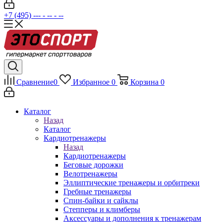
+7 (495) --- - -- - --
Сравнение
0
Избранное
0
Корзина
0
Каталог
Назад
Каталог
Кардиотренажеры
Назад
Кардиотренажеры
Беговые дорожки
Велотренажеры
Эллиптические тренажеры и орбитреки
Гребные тренажеры
Спин-байки и сайклы
Степперы и климберы
Аксессуары и дополнения к тренажерам