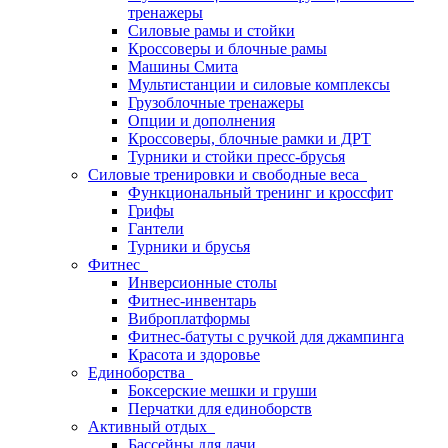
тренажеры
Силовые рамы и стойки
Кроссоверы и блочные рамы
Машины Смита
Мультистанции и силовые комплексы
Грузоблочные тренажеры
Опции и дополнения
Кроссоверы, блочные рамки и ДРТ
Турники и стойки пресс-брусья
Силовые тренировки и свободные веса
Функциональный тренинг и кроссфит
Грифы
Гантели
Турники и брусья
Фитнес
Инверсионные столы
Фитнес-инвентарь
Виброплатформы
Фитнес-батуты с ручкой для джампинга
Красота и здоровье
Единоборства
Боксерские мешки и груши
Перчатки для единоборств
Активный отдых
Бассейны для дачи