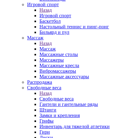
Игровой спорт
Назад
Игровой спорт
Баскетбол
Настольный теннис и пинг-понг
Бильярд и пул
Массаж
Назад
Массаж
Массажные столы
Массажеры
Массажные кресла
Вибромассажеры
Массажные аксессуары
Распродажа
Свободные веса
Назад
Свободные веса
Гантели и гантельные ряды
Штанги
Замки и крепления
Грифы
Инвентарь для тяжелой атлетики
Гири
Диски