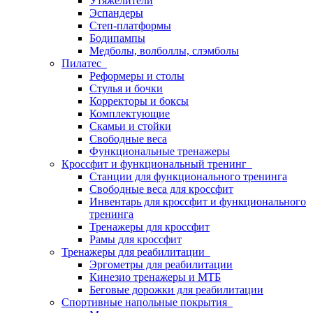
Утяжелители
Эспандеры
Степ-платформы
Бодипампы
Медболы, волболлы, слэмболы
Пилатес
Реформеры и столы
Стулья и бочки
Корректоры и боксы
Комплектующие
Скамьи и стойки
Свободные веса
Функциональные тренажеры
Кроссфит и функциональный тренинг
Станции для функционального тренинга
Свободные веса для кроссфит
Инвентарь для кроссфит и функционального
тренинга
Тренажеры для кроссфит
Рамы для кроссфит
Тренажеры для реабилитации
Эргометры для реабилитации
Кинезио тренажеры и МТБ
Беговые дорожки для реабилитации
Спортивные напольные покрытия