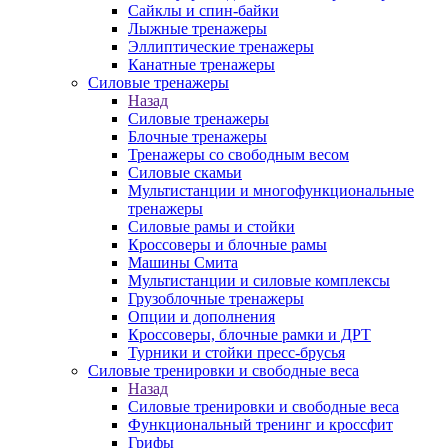
Сайклы и спин-байки
Лыжные тренажеры
Эллиптические тренажеры
Канатные тренажеры
Силовые тренажеры
Назад
Силовые тренажеры
Блочные тренажеры
Тренажеры со свободным весом
Силовые скамьи
Мультистанции и многофункциональные
тренажеры
Силовые рамы и стойки
Кроссоверы и блочные рамы
Машины Смита
Мультистанции и силовые комплексы
Грузоблочные тренажеры
Опции и дополнения
Кроссоверы, блочные рамки и ДРТ
Турники и стойки пресс-брусья
Силовые тренировки и свободные веса
Назад
Силовые тренировки и свободные веса
Функциональный тренинг и кроссфит
Грифы