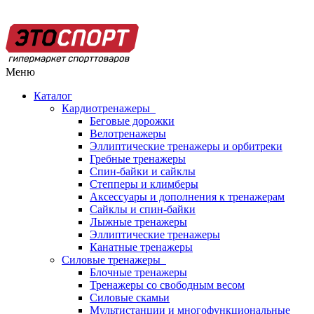
Меню
Каталог
Кардиотренажеры
Беговые дорожки
Велотренажеры
Эллиптические тренажеры и орбитреки
Гребные тренажеры
Спин-байки и сайклы
Степперы и климберы
Аксессуары и дополнения к тренажерам
Сайклы и спин-байки
Лыжные тренажеры
Эллиптические тренажеры
Канатные тренажеры
Силовые тренажеры
Блочные тренажеры
Тренажеры со свободным весом
Силовые скамьи
Мультистанции и многофункциональные