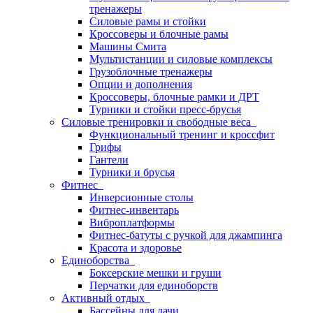
тренажеры
Силовые рамы и стойки
Кроссоверы и блочные рамы
Машины Смита
Мультистанции и силовые комплексы
Грузоблочные тренажеры
Опции и дополнения
Кроссоверы, блочные рамки и ДРТ
Турники и стойки пресс-брусья
Силовые тренировки и свободные веса
Функциональный тренинг и кроссфит
Грифы
Гантели
Турники и брусья
Фитнес
Инверсионные столы
Фитнес-инвентарь
Виброплатформы
Фитнес-батуты с ручкой для джампинга
Красота и здоровье
Единоборства
Боксерские мешки и груши
Перчатки для единоборств
Активный отдых
Бассейны для дачи