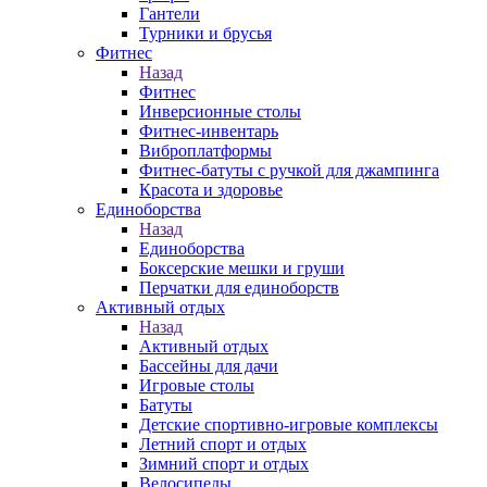
Гантели
Турники и брусья
Фитнес
Назад
Фитнес
Инверсионные столы
Фитнес-инвентарь
Виброплатформы
Фитнес-батуты с ручкой для джампинга
Красота и здоровье
Единоборства
Назад
Единоборства
Боксерские мешки и груши
Перчатки для единоборств
Активный отдых
Назад
Активный отдых
Бассейны для дачи
Игровые столы
Батуты
Детские спортивно-игровые комплексы
Летний спорт и отдых
Зимний спорт и отдых
Велосипеды