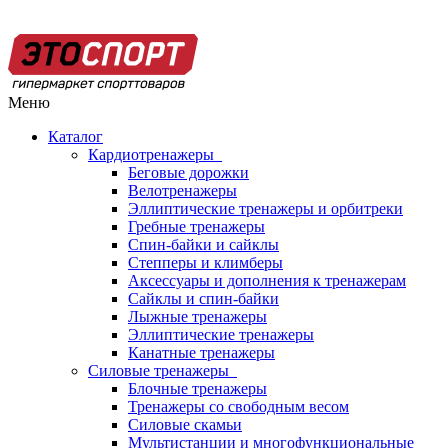
Меню
Каталог
Кардиотренажеры
Беговые дорожки
Велотренажеры
Эллиптические тренажеры и орбитреки
Гребные тренажеры
Спин-байки и сайклы
Степперы и климберы
Аксессуары и дополнения к тренажерам
Сайклы и спин-байки
Лыжные тренажеры
Эллиптические тренажеры
Канатные тренажеры
Силовые тренажеры
Блочные тренажеры
Тренажеры со свободным весом
Силовые скамьи
Мультистанции и многофункциональные