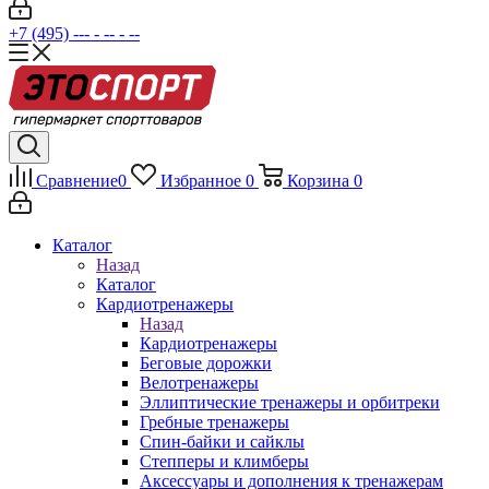
+7 (495) --- - -- - --
Сравнение
0
Избранное
0
Корзина
0
Каталог
Назад
Каталог
Кардиотренажеры
Назад
Кардиотренажеры
Беговые дорожки
Велотренажеры
Эллиптические тренажеры и орбитреки
Гребные тренажеры
Спин-байки и сайклы
Степперы и климберы
Аксессуары и дополнения к тренажерам