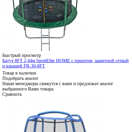
Быстрый просмотр
Батут 8FT 2,44м SportElite HOME с принтом, защитной сеткой
и крышей FR-30-8FT
Товар в наличии
Подобрать аналог
Наши менеджеры свяжутся с вами и предложат аналог
выбранного Вами товара.
Сравнить