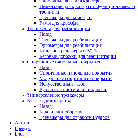
Свободные веса для кроссфит
Инвентарь для кроссфит и функционального
тренинга
Тренажеры для кроссфит
Рамы для кроссфит
Тренажеры для реабилитации
Назад
Тренажеры для реабилитации
Эргометры для реабилитации
Кинезио тренажеры и МТБ
Беговые дорожки для реабилитации
Спортивные напольные покрытия
Назад
Спортивные напольные покрытия
Модульные спортивные покрытия
Искусственный газон
Рулонное спортивное покрытие
Универсальные тренажеры
Бокс и единоборства
Назад
Бокс и единоборства
Тренажеры для отработки ударов
Акции
Бренды
Блог