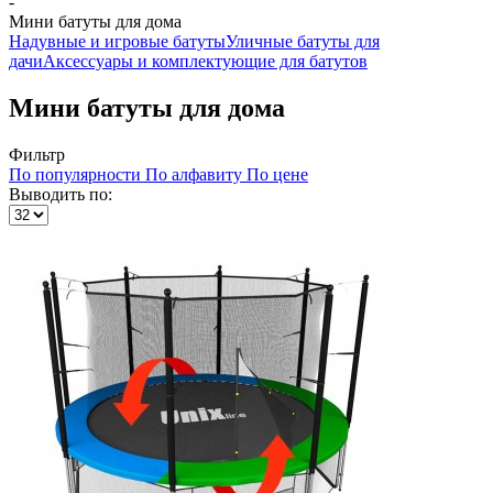
-
Мини батуты для дома
Надувные и игровые батуты
Уличные батуты для
дачи
Аксессуары и комплектующие для батутов
Мини батуты для дома
Фильтр
По популярности
По алфавиту
По цене
Выводить по: