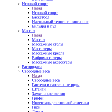
Игровой спорт
Назад
Игровой спорт
Баскетбол
Настольный теннис и пинг-понг
Бильярд и пул
Массаж
Назад
Массаж
Массажные столы
Массажеры
Массажные кресла
Вибромассажеры
Массажные аксессуары
Распродажа
Свободные веса
Назад
Свободные веса
Гантели и гантельные ряды
Штанги
Замки и крепления
Грифы
Инвентарь для тяжелой атлетики
Гири
Диски