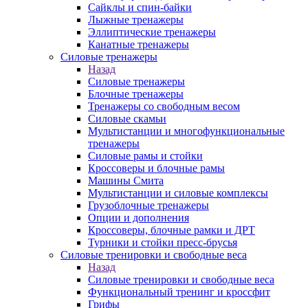
Сайклы и спин-байки
Лыжные тренажеры
Эллиптические тренажеры
Канатные тренажеры
Силовые тренажеры
Назад
Силовые тренажеры
Блочные тренажеры
Тренажеры со свободным весом
Силовые скамьи
Мультистанции и многофункциональные
тренажеры
Силовые рамы и стойки
Кроссоверы и блочные рамы
Машины Смита
Мультистанции и силовые комплексы
Грузоблочные тренажеры
Опции и дополнения
Кроссоверы, блочные рамки и ДРТ
Турники и стойки пресс-брусья
Силовые тренировки и свободные веса
Назад
Силовые тренировки и свободные веса
Функциональный тренинг и кроссфит
Грифы