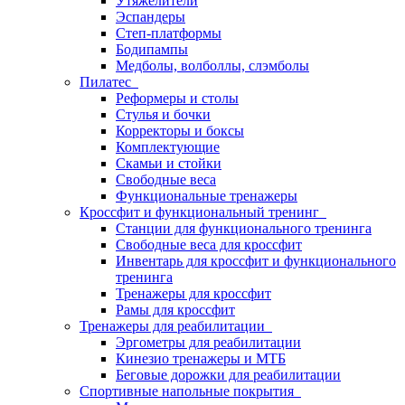
Утяжелители
Эспандеры
Степ-платформы
Бодипампы
Медболы, волболлы, слэмболы
Пилатес
Реформеры и столы
Стулья и бочки
Корректоры и боксы
Комплектующие
Скамьи и стойки
Свободные веса
Функциональные тренажеры
Кроссфит и функциональный тренинг
Станции для функционального тренинга
Свободные веса для кроссфит
Инвентарь для кроссфит и функционального
тренинга
Тренажеры для кроссфит
Рамы для кроссфит
Тренажеры для реабилитации
Эргометры для реабилитации
Кинезио тренажеры и МТБ
Беговые дорожки для реабилитации
Спортивные напольные покрытия