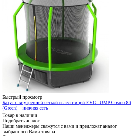
Быстрый просмотр
Батут с внутренней сеткой и лестницей EVO JUMP Cosmo 8ft
(Green) + нижняя сеть
Товар в наличии
Подобрать аналог
Наши менеджеры свяжутся с вами и предложат аналог
выбранного Вами товара.