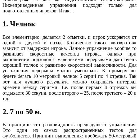
Нижеприведенные упражнения подходят только для
подготовленных игроков. Итак…
1. Челнок
Все элементарно: делается 2 отметки, и игрок ускоряется от
одной к другой и назад. Количество таких «возвратов»
зависит от выдержки игрока. Данное упражнение вообще-то
развивает скоростные качества игрока, однако при
выполнении подходов с маленькими перерывами дает очень
хороший толчок к развитию скоростной выносливости. Для
усложнения перерывы можно уменьшать. К примеру вы
будете бегать 10-метровый челнок 5 серий по 4 отрезка. Так
вот для лучшего результата можно сокращать интервал
времени между сериями. Т.е. после первых 4 отрезков вы
отдыхаете 30 секунд, после второго – 25, после третьего – 20 и
т.д.
2. 7 по 50 м.
В принципе это разновидность предыдущего упражнения.
Это один из самых распространенных тестов для
футболистов. Принцип выполнения: пробежать 50-метровый