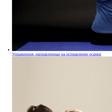
Упражнения, направленные на исправление осанки