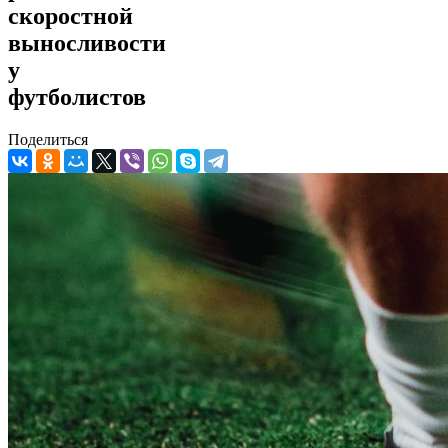
скоростной
выносливости
у
футболистов
Поделиться