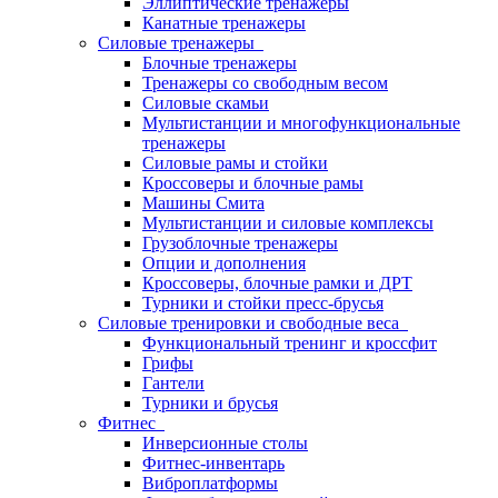
Эллиптические тренажеры
Канатные тренажеры
Силовые тренажеры
Блочные тренажеры
Тренажеры со свободным весом
Силовые скамьи
Мультистанции и многофункциональные
тренажеры
Силовые рамы и стойки
Кроссоверы и блочные рамы
Машины Смита
Мультистанции и силовые комплексы
Грузоблочные тренажеры
Опции и дополнения
Кроссоверы, блочные рамки и ДРТ
Турники и стойки пресс-брусья
Силовые тренировки и свободные веса
Функциональный тренинг и кроссфит
Грифы
Гантели
Турники и брусья
Фитнес
Инверсионные столы
Фитнес-инвентарь
Виброплатформы