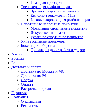
Рамы для кроссфит
Тренажеры для реабилитации
Эргометры для реабилитации
Кинезио тренажеры и МТБ
Беговые дорожки для реабилитации
Спортивные напольные покрытия
Модульные спортивные покрытия
Искусственный газон
Рулонное спортивное покрытие
Универсальные тренажеры
Бокс и единоборства
Тренажеры для отработки ударов
Акции
Бренды
Блог
Доставка и оплата
Доставка по Москве и МО
Доставка по РФ
Сборка
Оплата
Рассрочка и кредит
Гарантия
Компания
О компании
Реквизиты