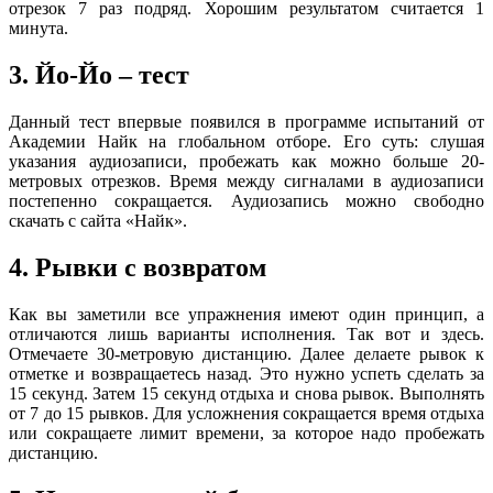
отрезок 7 раз подряд. Хорошим результатом считается 1
минута.
3. Йо-Йо – тест
Данный тест впервые появился в программе испытаний от
Академии Найк на глобальном отборе. Его суть: слушая
указания аудиозаписи, пробежать как можно больше 20-
метровых отрезков. Время между сигналами в аудиозаписи
постепенно сокращается. Аудиозапись можно свободно
скачать с сайта «Найк».
4. Рывки с возвратом
Как вы заметили все упражнения имеют один принцип, а
отличаются лишь варианты исполнения. Так вот и здесь.
Отмечаете 30-метровую дистанцию. Далее делаете рывок к
отметке и возвращаетесь назад. Это нужно успеть сделать за
15 секунд. Затем 15 секунд отдыха и снова рывок. Выполнять
от 7 до 15 рывков. Для усложнения сокращается время отдыха
или сокращаете лимит времени, за которое надо пробежать
дистанцию.