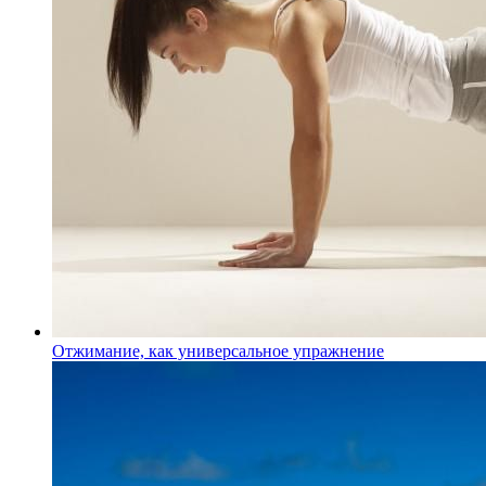
Отжимание, как универсальное упражнение