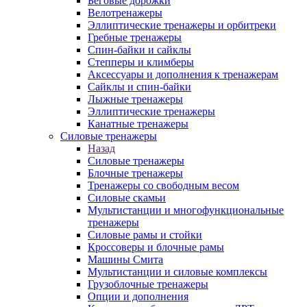
Беговые дорожки
Велотренажеры
Эллиптические тренажеры и орбитреки
Гребные тренажеры
Спин-байки и сайклы
Степперы и климберы
Аксессуары и дополнения к тренажерам
Сайклы и спин-байки
Лыжные тренажеры
Эллиптические тренажеры
Канатные тренажеры
Силовые тренажеры
Назад
Силовые тренажеры
Блочные тренажеры
Тренажеры со свободным весом
Силовые скамьи
Мультистанции и многофункциональные
тренажеры
Силовые рамы и стойки
Кроссоверы и блочные рамы
Машины Смита
Мультистанции и силовые комплексы
Грузоблочные тренажеры
Опции и дополнения