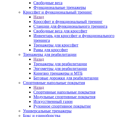
Свободные веса
Функциональные тренажеры
Кроссфит и функциональный тренинг
Назад
Кроссфит и функциональный тренинг
Станции для функционального тренинга
Свободные веса для кроссфит
Инвентарь для кроссфит и функционального
тренинга
Тренажеры для кроссфит
Рамы для кроссфит
Тренажеры для реабилитации
Назад
Тренажеры для реабилитации
Эргометры для реабилитации
Кинезио тренажеры и МТБ
Беговые дорожки для реабилитации
Спортивные напольные покрытия
Назад
Спортивные напольные покрытия
Модульные спортивные покрытия
Искусственный газон
Рулонное спортивное покрытие
Универсальные тренажеры
Бокс и единоборства