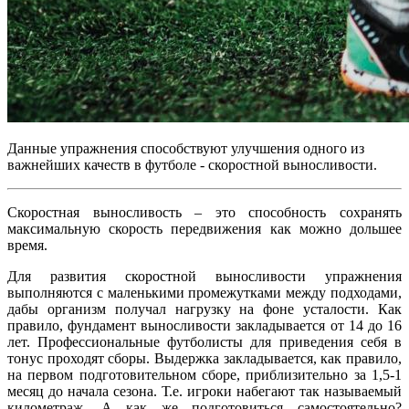
Данные упражнения способствуют улучшения одного из
важнейших качеств в футболе - скоростной выносливости.
Скоростная выносливость – это способность сохранять
максимальную скорость передвижения как можно дольшее
время.
Для развития скоростной выносливости упражнения
выполняются с маленькими промежутками между подходами,
дабы организм получал нагрузку на фоне усталости. Как
правило, фундамент выносливости закладывается от 14 до 16
лет. Профессиональные футболисты для приведения себя в
тонус проходят сборы. Выдержка закладывается, как правило,
на первом подготовительном сборе, приблизительно за 1,5-1
месяц до начала сезона. Т.е. игроки набегают так называемый
километраж. А как же подготовиться самостоятельно?