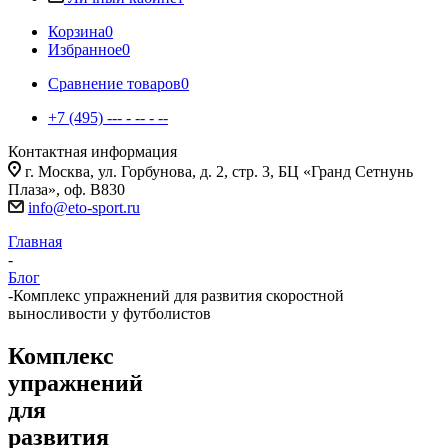
Корзина
0
Избранное
0
Сравнение товаров
0
+7 (495) --- - -- - --
Контактная информация
г. Москва, ул. Горбунова, д. 2, стр. 3, БЦ «Гранд Сетнунь
Плаза», оф. В830
info@eto-sport.ru
Главная
-
Блог
-
Комплекс упражнений для развития скоростной
выносливости у футболистов
Комплекс
упражнений
для
развития