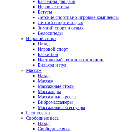
Бассейны для дачи
Игровые столы
Батуты
Детские спортивно-игровые комплексы
Летний спорт и отдых
Зимний спорт и отдых
Велосипеды
Игровой спорт
Назад
Игровой спорт
Баскетбол
Настольный теннис и пинг-понг
Бильярд и пул
Массаж
Назад
Массаж
Массажные столы
Массажеры
Массажные кресла
Вибромассажеры
Массажные аксессуары
Распродажа
Свободные веса
Назад
Свободные веса