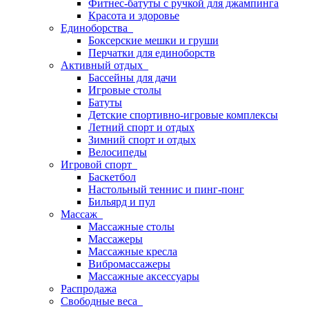
Фитнес-батуты с ручкой для джампинга
Красота и здоровье
Единоборства
Боксерские мешки и груши
Перчатки для единоборств
Активный отдых
Бассейны для дачи
Игровые столы
Батуты
Детские спортивно-игровые комплексы
Летний спорт и отдых
Зимний спорт и отдых
Велосипеды
Игровой спорт
Баскетбол
Настольный теннис и пинг-понг
Бильярд и пул
Массаж
Массажные столы
Массажеры
Массажные кресла
Вибромассажеры
Массажные аксессуары
Распродажа
Свободные веса