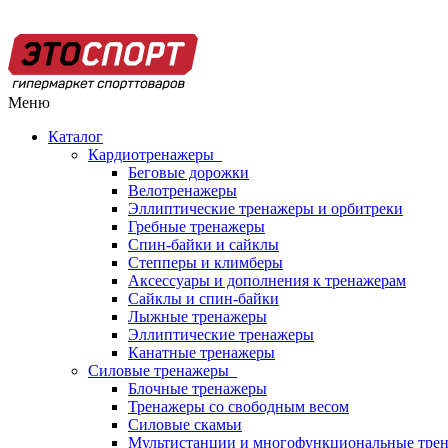
Меню
Каталог
Кардиотренажеры
Беговые дорожки
Велотренажеры
Эллиптические тренажеры и орбитреки
Гребные тренажеры
Спин-байки и сайклы
Степперы и климберы
Аксессуары и дополнения к тренажерам
Сайклы и спин-байки
Лыжные тренажеры
Эллиптические тренажеры
Канатные тренажеры
Силовые тренажеры
Блочные тренажеры
Тренажеры со свободным весом
Силовые скамьи
Мультистанции и многофункциональные тре