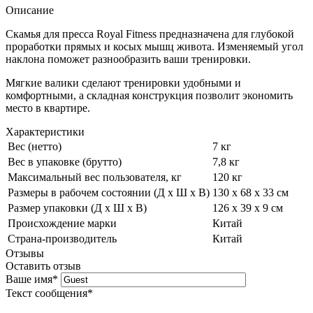
Описание
Скамья для пресса Royal Fitness предназначена для глубокой
проработки прямых и косых мышц живота. Изменяемый угол
наклона поможет разнообразить ваши тренировки.
Мягкие валики сделают тренировки удобными и
комфортными, а складная конструкция позволит экономить
место в квартире.
Характеристики
Вес (нетто)
7 кг
Вес в упаковке (брутто)
7,8 кг
Максимальный вес пользователя, кг
120 кг
Размеры в рабочем состоянии (Д х Ш х В)
130 х 68 х 33 см
Размер упаковки (Д х Ш х В)
126 х 39 х 9 см
Происхождение марки
Китай
Страна-производитель
Китай
Отзывы
Оставить отзыв
Ваше имя
*
Текст сообщения
*