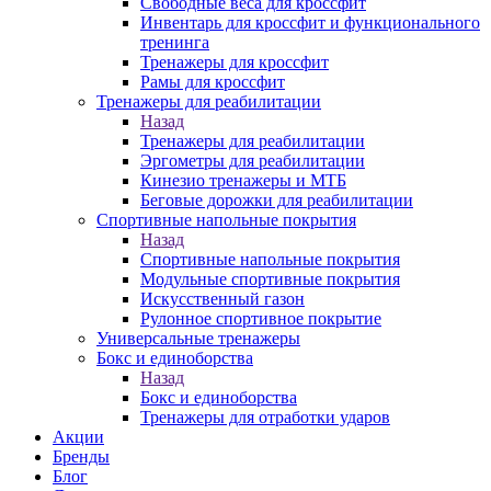
Свободные веса для кроссфит
Инвентарь для кроссфит и функционального
тренинга
Тренажеры для кроссфит
Рамы для кроссфит
Тренажеры для реабилитации
Назад
Тренажеры для реабилитации
Эргометры для реабилитации
Кинезио тренажеры и МТБ
Беговые дорожки для реабилитации
Спортивные напольные покрытия
Назад
Спортивные напольные покрытия
Модульные спортивные покрытия
Искусственный газон
Рулонное спортивное покрытие
Универсальные тренажеры
Бокс и единоборства
Назад
Бокс и единоборства
Тренажеры для отработки ударов
Акции
Бренды
Блог