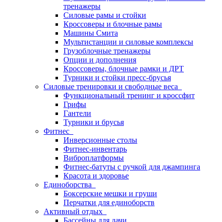
тренажеры
Силовые рамы и стойки
Кроссоверы и блочные рамы
Машины Смита
Мультистанции и силовые комплексы
Грузоблочные тренажеры
Опции и дополнения
Кроссоверы, блочные рамки и ДРТ
Турники и стойки пресс-брусья
Силовые тренировки и свободные веса
Функциональный тренинг и кроссфит
Грифы
Гантели
Турники и брусья
Фитнес
Инверсионные столы
Фитнес-инвентарь
Виброплатформы
Фитнес-батуты с ручкой для джампинга
Красота и здоровье
Единоборства
Боксерские мешки и груши
Перчатки для единоборств
Активный отдых
Бассейны для дачи