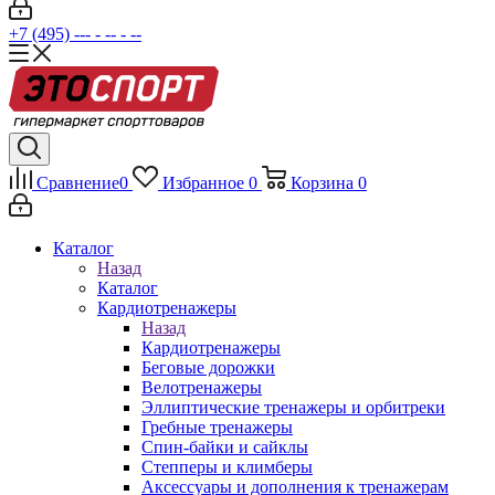
+7 (495) --- - -- - --
Сравнение
0
Избранное
0
Корзина
0
Каталог
Назад
Каталог
Кардиотренажеры
Назад
Кардиотренажеры
Беговые дорожки
Велотренажеры
Эллиптические тренажеры и орбитреки
Гребные тренажеры
Спин-байки и сайклы
Степперы и климберы
Аксессуары и дополнения к тренажерам