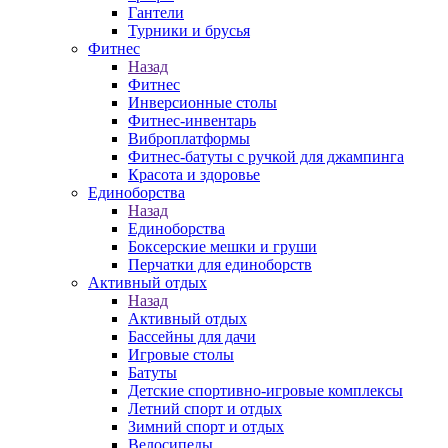
Гантели
Турники и брусья
Фитнес
Назад
Фитнес
Инверсионные столы
Фитнес-инвентарь
Виброплатформы
Фитнес-батуты с ручкой для джампинга
Красота и здоровье
Единоборства
Назад
Единоборства
Боксерские мешки и груши
Перчатки для единоборств
Активный отдых
Назад
Активный отдых
Бассейны для дачи
Игровые столы
Батуты
Детские спортивно-игровые комплексы
Летний спорт и отдых
Зимний спорт и отдых
Велосипеды