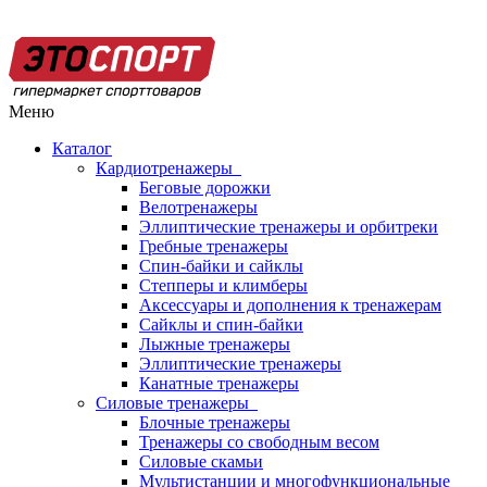
Меню
Каталог
Кардиотренажеры
Беговые дорожки
Велотренажеры
Эллиптические тренажеры и орбитреки
Гребные тренажеры
Спин-байки и сайклы
Степперы и климберы
Аксессуары и дополнения к тренажерам
Сайклы и спин-байки
Лыжные тренажеры
Эллиптические тренажеры
Канатные тренажеры
Силовые тренажеры
Блочные тренажеры
Тренажеры со свободным весом
Силовые скамьи
Мультистанции и многофункциональные