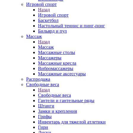
Игровой спорт
Назад
Игровой спорт
Баскетбол
Настольный теннис и пинг-понг
Бильярд и пул
Массаж
Назад
Массаж
Массажные столы
Массажеры
Массажные кресла
Вибромассажеры
Массажные аксессуары
Распродажа
Свободные веса
Назад
Свободные веса
Гантели и гантельные ряды
Штанги
Замки и крепления
Грифы
Инвентарь для тяжелой атлетики
Гири
Диски