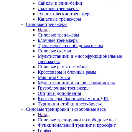
Сайклы и спин-байки
Лыжные тренажеры
Эллиптические тренажеры
Канатные тренажеры
Силовые тренажеры
Назад
Силовые тренажеры
Блочные тренажеры
Тренажеры со свободным весом
Силовые скамьи
Мультистанции и многофункциональные
тренажеры
Силовые рамы и стойки
Кроссоверы и блочные рамы
Машины Смита
Мультистанции и силовые комплексы
Грузоблочные тренажеры
Опции и дополнения
Кроссоверы, блочные рамки и ДРТ
Турники и стойки пресс-брусья
Силовые тренировки и свободные веса
Назад
Силовые тренировки и свободные веса
Функциональный тренинг и кроссфит
Грифы