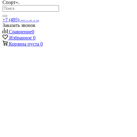
Спорт».
+7 (495) --- - -- - --
Заказать звонок
Сравнение
0
Избранное
0
Корзина
пуста
0