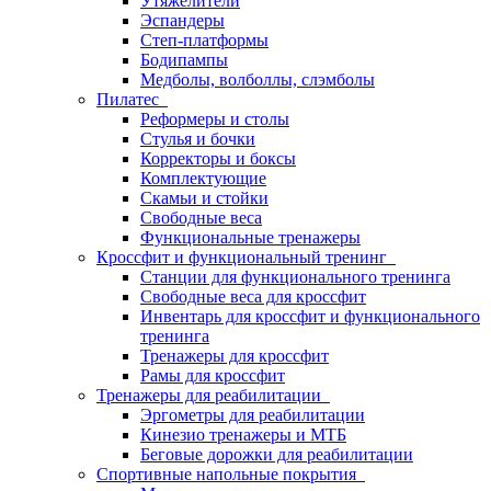
Утяжелители
Эспандеры
Степ-платформы
Бодипампы
Медболы, волболлы, слэмболы
Пилатес
Реформеры и столы
Стулья и бочки
Корректоры и боксы
Комплектующие
Скамьи и стойки
Свободные веса
Функциональные тренажеры
Кроссфит и функциональный тренинг
Станции для функционального тренинга
Свободные веса для кроссфит
Инвентарь для кроссфит и функционального
тренинга
Тренажеры для кроссфит
Рамы для кроссфит
Тренажеры для реабилитации
Эргометры для реабилитации
Кинезио тренажеры и МТБ
Беговые дорожки для реабилитации
Спортивные напольные покрытия