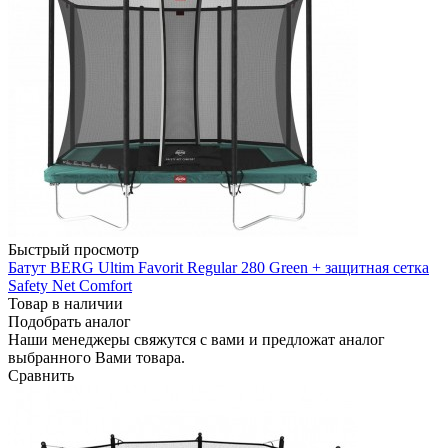
Быстрый просмотр
Батут BERG Ultim Favorit Regular 280 Green + защитная сетка
Safety Net Comfort
Товар в наличии
Подобрать аналог
Наши менеджеры свяжутся с вами и предложат аналог
выбранного Вами товара.
Сравнить