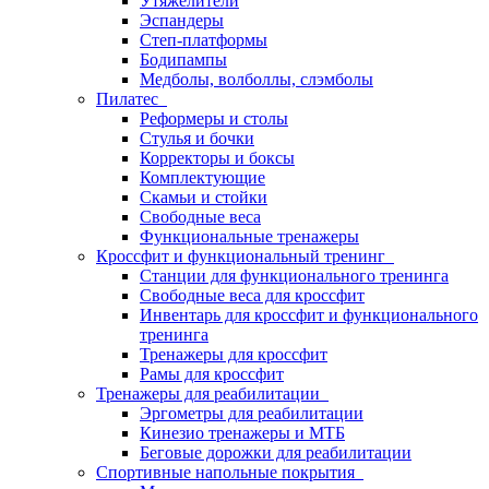
Утяжелители
Эспандеры
Степ-платформы
Бодипампы
Медболы, волболлы, слэмболы
Пилатес
Реформеры и столы
Стулья и бочки
Корректоры и боксы
Комплектующие
Скамьи и стойки
Свободные веса
Функциональные тренажеры
Кроссфит и функциональный тренинг
Станции для функционального тренинга
Свободные веса для кроссфит
Инвентарь для кроссфит и функционального
тренинга
Тренажеры для кроссфит
Рамы для кроссфит
Тренажеры для реабилитации
Эргометры для реабилитации
Кинезио тренажеры и МТБ
Беговые дорожки для реабилитации
Спортивные напольные покрытия