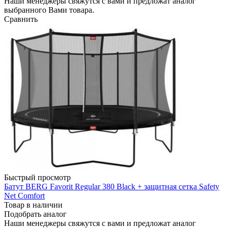
Наши менеджеры свяжутся с вами и предложат аналог
выбранного Вами товара.
Сравнить
Быстрый просмотр
Батут BERG Favorit Regular 380 Black + защитная сетка Safety
Net Comfort
Товар в наличии
Подобрать аналог
Наши менеджеры свяжутся с вами и предложат аналог