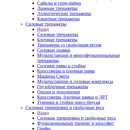
Сайклы и спин-байки
Лыжные тренажеры
Эллиптические тренажеры
Канатные тренажеры
Силовые тренажеры
Назад
Силовые тренажеры
Блочные тренажеры
Тренажеры со свободным весом
Силовые скамьи
Мультистанции и многофункциональные
тренажеры
Силовые рамы и стойки
Кроссоверы и блочные рамы
Машины Смита
Мультистанции и силовые комплексы
Грузоблочные тренажеры
Опции и дополнения
Кроссоверы, блочные рамки и ДРТ
Турники и стойки пресс-брусья
Силовые тренировки и свободные веса
Назад
Силовые тренировки и свободные веса
Функциональный тренинг и кроссфит
Грифы