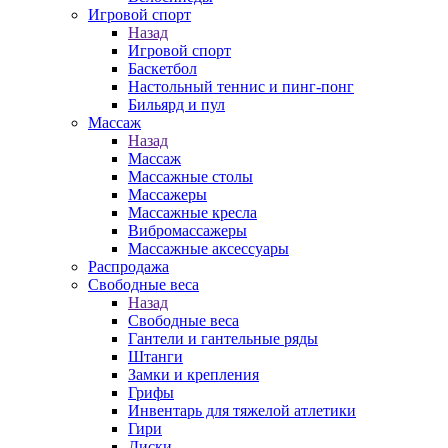
Игровой спорт
Назад
Игровой спорт
Баскетбол
Настольный теннис и пинг-понг
Бильярд и пул
Массаж
Назад
Массаж
Массажные столы
Массажеры
Массажные кресла
Вибромассажеры
Массажные аксессуары
Распродажа
Свободные веса
Назад
Свободные веса
Гантели и гантельные ряды
Штанги
Замки и крепления
Грифы
Инвентарь для тяжелой атлетики
Гири
Диски