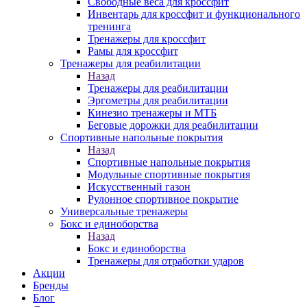
Свободные веса для кроссфит
Инвентарь для кроссфит и функционального
тренинга
Тренажеры для кроссфит
Рамы для кроссфит
Тренажеры для реабилитации
Назад
Тренажеры для реабилитации
Эргометры для реабилитации
Кинезио тренажеры и МТБ
Беговые дорожки для реабилитации
Спортивные напольные покрытия
Назад
Спортивные напольные покрытия
Модульные спортивные покрытия
Искусственный газон
Рулонное спортивное покрытие
Универсальные тренажеры
Бокс и единоборства
Назад
Бокс и единоборства
Тренажеры для отработки ударов
Акции
Бренды
Блог