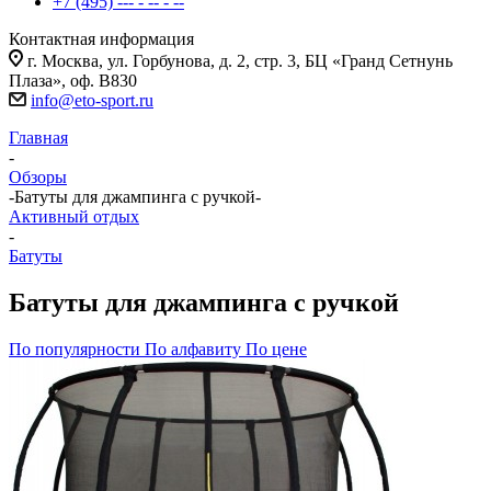
+7 (495) --- - -- - --
Контактная информация
г. Москва, ул. Горбунова, д. 2, стр. 3, БЦ «Гранд Сетнунь
Плаза», оф. В830
info@eto-sport.ru
Главная
-
Обзоры
-
Батуты для джампинга с ручкой
-
Активный отдых
-
Батуты
Батуты для джампинга с ручкой
По популярности
По алфавиту
По цене