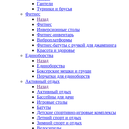
Гантели
Турники и брусья
Фитнес
Назад
Фитнес
Инверсионные столы
Фитнес-инвентарь
Виброплатформы
Фитнес-батуты с ручкой для джампинга
Красота и здоровье
Единоборства
Назад
Единоборства
Боксерские мешки и груши
Перчатки для единоборств
Активный отдых
Назад
Активный отдых
Бассейны для дачи
Игровые столы
Батуты
Детские спортивно-игровые комплексы
Летний спорт и отдых
Зимний спорт и отдых
Велосипеды