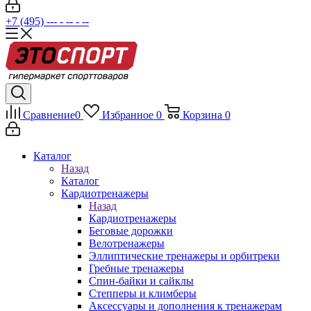
+7 (495) --- - -- - --
Сравнение
0
Избранное
0
Корзина
0
Каталог
Назад
Каталог
Кардиотренажеры
Назад
Кардиотренажеры
Беговые дорожки
Велотренажеры
Эллиптические тренажеры и орбитреки
Гребные тренажеры
Спин-байки и сайклы
Степперы и климберы
Аксессуары и дополнения к тренажерам