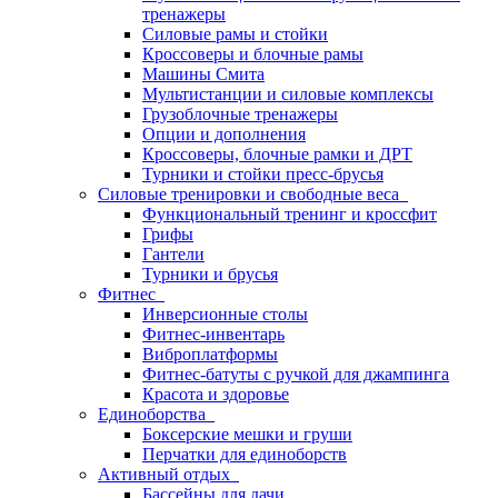
тренажеры
Силовые рамы и стойки
Кроссоверы и блочные рамы
Машины Смита
Мультистанции и силовые комплексы
Грузоблочные тренажеры
Опции и дополнения
Кроссоверы, блочные рамки и ДРТ
Турники и стойки пресс-брусья
Силовые тренировки и свободные веса
Функциональный тренинг и кроссфит
Грифы
Гантели
Турники и брусья
Фитнес
Инверсионные столы
Фитнес-инвентарь
Виброплатформы
Фитнес-батуты с ручкой для джампинга
Красота и здоровье
Единоборства
Боксерские мешки и груши
Перчатки для единоборств
Активный отдых
Бассейны для дачи