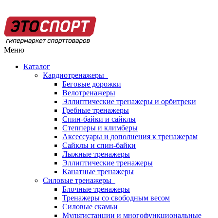
Меню
Каталог
Кардиотренажеры
Беговые дорожки
Велотренажеры
Эллиптические тренажеры и орбитреки
Гребные тренажеры
Спин-байки и сайклы
Степперы и климберы
Аксессуары и дополнения к тренажерам
Сайклы и спин-байки
Лыжные тренажеры
Эллиптические тренажеры
Канатные тренажеры
Силовые тренажеры
Блочные тренажеры
Тренажеры со свободным весом
Силовые скамьи
Мультистанции и многофункциональные