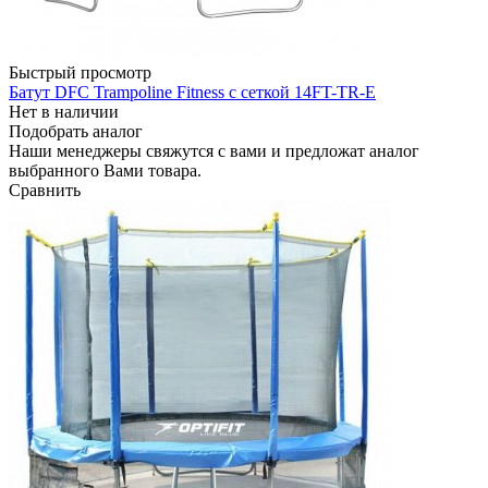
Быстрый просмотр
Батут DFC Trampoline Fitness с сеткой 14FT-TR-E
Нет в наличии
Подобрать аналог
Наши менеджеры свяжутся с вами и предложат аналог
выбранного Вами товара.
Сравнить