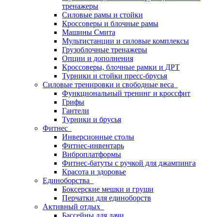
тренажеры
Силовые рамы и стойки
Кроссоверы и блочные рамы
Машины Смита
Мультистанции и силовые комплексы
Грузоблочные тренажеры
Опции и дополнения
Кроссоверы, блочные рамки и ДРТ
Турники и стойки пресс-брусья
Силовые тренировки и свободные веса
Функциональный тренинг и кроссфит
Грифы
Гантели
Турники и брусья
Фитнес
Инверсионные столы
Фитнес-инвентарь
Виброплатформы
Фитнес-батуты с ручкой для джампинга
Красота и здоровье
Единоборства
Боксерские мешки и груши
Перчатки для единоборств
Активный отдых
Бассейны для дачи