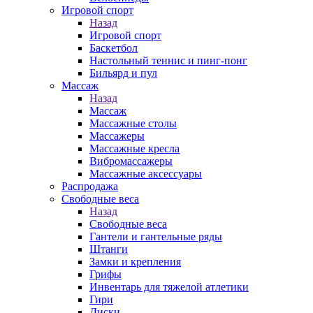
Игровой спорт
Назад
Игровой спорт
Баскетбол
Настольный теннис и пинг-понг
Бильярд и пул
Массаж
Назад
Массаж
Массажные столы
Массажеры
Массажные кресла
Вибромассажеры
Массажные аксессуары
Распродажа
Свободные веса
Назад
Свободные веса
Гантели и гантельные ряды
Штанги
Замки и крепления
Грифы
Инвентарь для тяжелой атлетики
Гири
Диски