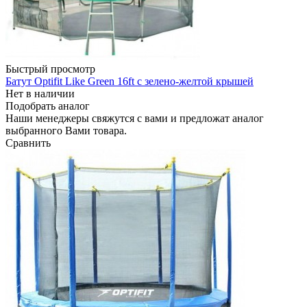
Быстрый просмотр
Батут Optifit Like Green 16ft с зелено-желтой крышей
Нет в наличии
Подобрать аналог
Наши менеджеры свяжутся с вами и предложат аналог
выбранного Вами товара.
Сравнить