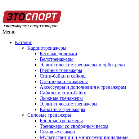
Меню
Каталог
Кардиотренажеры
Беговые дорожки
Велотренажеры
Эллиптические тренажеры и орбитреки
Гребные тренажеры
Спин-байки и сайклы
Степперы и климберы
Аксессуары и дополнения к тренажерам
Сайклы и спин-байки
Лыжные тренажеры
Эллиптические тренажеры
Канатные тренажеры
Силовые тренажеры
Блочные тренажеры
Тренажеры со свободным весом
Силовые скамьи
Мультистанции и многофункциональные