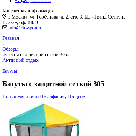
+7 (495) --- - -- - --
Контактная информация
г. Москва, ул. Горбунова, д. 2, стр. 3, БЦ «Гранд Сетнунь
Плаза», оф. В830
info@eto-sport.ru
Главная
-
Обзоры
-
Батуты с защитной сеткой 305
-
Активный отдых
-
Батуты
Батуты с защитной сеткой 305
По популярности
По алфавиту
По цене