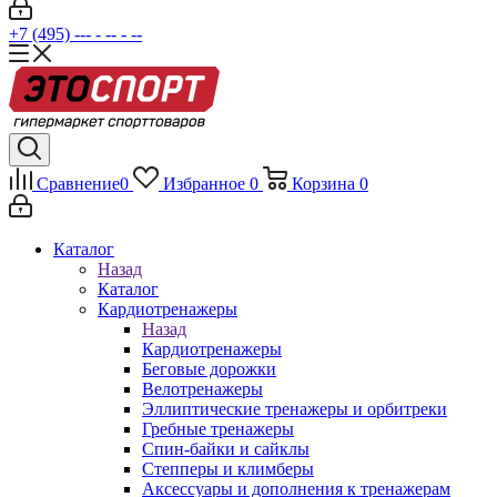
+7 (495) --- - -- - --
Сравнение
0
Избранное
0
Корзина
0
Каталог
Назад
Каталог
Кардиотренажеры
Назад
Кардиотренажеры
Беговые дорожки
Велотренажеры
Эллиптические тренажеры и орбитреки
Гребные тренажеры
Спин-байки и сайклы
Степперы и климберы
Аксессуары и дополнения к тренажерам