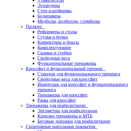
Утяжелители
Эспандеры
Степ-платформы
Бодипампы
Медболы, волболлы, слэмболы
Пилатес
Реформеры и столы
Стулья и бочки
Корректоры и боксы
Комплектующие
Скамьи и стойки
Свободные веса
Функциональные тренажеры
Кроссфит и функциональный тренинг
Станции для функционального тренинга
Свободные веса для кроссфит
Инвентарь для кроссфит и функционального
тренинга
Тренажеры для кроссфит
Рамы для кроссфит
Тренажеры для реабилитации
Эргометры для реабилитации
Кинезио тренажеры и МТБ
Беговые дорожки для реабилитации
Спортивные напольные покрытия