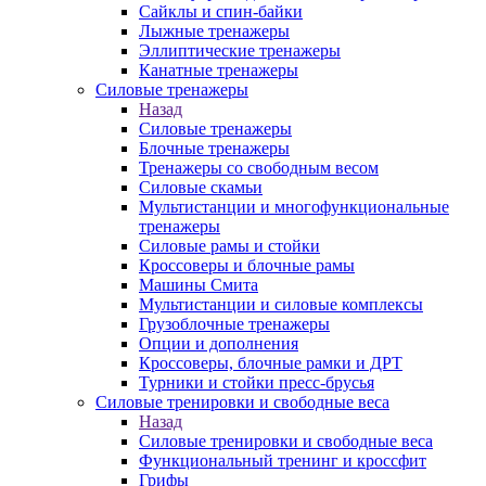
Сайклы и спин-байки
Лыжные тренажеры
Эллиптические тренажеры
Канатные тренажеры
Силовые тренажеры
Назад
Силовые тренажеры
Блочные тренажеры
Тренажеры со свободным весом
Силовые скамьи
Мультистанции и многофункциональные
тренажеры
Силовые рамы и стойки
Кроссоверы и блочные рамы
Машины Смита
Мультистанции и силовые комплексы
Грузоблочные тренажеры
Опции и дополнения
Кроссоверы, блочные рамки и ДРТ
Турники и стойки пресс-брусья
Силовые тренировки и свободные веса
Назад
Силовые тренировки и свободные веса
Функциональный тренинг и кроссфит
Грифы