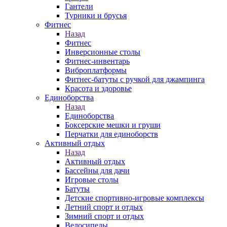
Гантели
Турники и брусья
Фитнес
Назад
Фитнес
Инверсионные столы
Фитнес-инвентарь
Виброплатформы
Фитнес-батуты с ручкой для джампинга
Красота и здоровье
Единоборства
Назад
Единоборства
Боксерские мешки и груши
Перчатки для единоборств
Активный отдых
Назад
Активный отдых
Бассейны для дачи
Игровые столы
Батуты
Детские спортивно-игровые комплексы
Летний спорт и отдых
Зимний спорт и отдых
Велосипеды