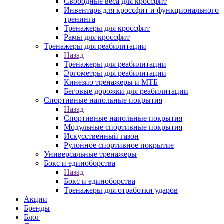
Свободные веса для кроссфит
Инвентарь для кроссфит и функционального
тренинга
Тренажеры для кроссфит
Рамы для кроссфит
Тренажеры для реабилитации
Назад
Тренажеры для реабилитации
Эргометры для реабилитации
Кинезио тренажеры и МТБ
Беговые дорожки для реабилитации
Спортивные напольные покрытия
Назад
Спортивные напольные покрытия
Модульные спортивные покрытия
Искусственный газон
Рулонное спортивное покрытие
Универсальные тренажеры
Бокс и единоборства
Назад
Бокс и единоборства
Тренажеры для отработки ударов
Акции
Бренды
Блог