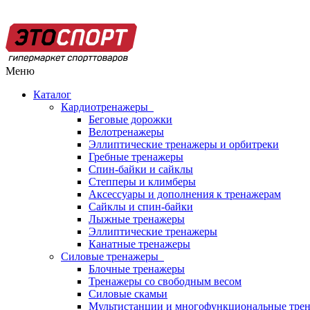
Меню
Каталог
Кардиотренажеры
Беговые дорожки
Велотренажеры
Эллиптические тренажеры и орбитреки
Гребные тренажеры
Спин-байки и сайклы
Степперы и климберы
Аксессуары и дополнения к тренажерам
Сайклы и спин-байки
Лыжные тренажеры
Эллиптические тренажеры
Канатные тренажеры
Силовые тренажеры
Блочные тренажеры
Тренажеры со свободным весом
Силовые скамьи
Мультистанции и многофункциональные тре