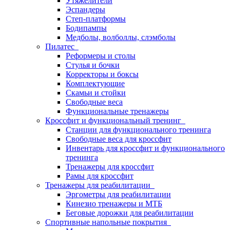
Утяжелители
Эспандеры
Степ-платформы
Бодипампы
Медболы, волболлы, слэмболы
Пилатес
Реформеры и столы
Стулья и бочки
Корректоры и боксы
Комплектующие
Скамьи и стойки
Свободные веса
Функциональные тренажеры
Кроссфит и функциональный тренинг
Станции для функционального тренинга
Свободные веса для кроссфит
Инвентарь для кроссфит и функционального
тренинга
Тренажеры для кроссфит
Рамы для кроссфит
Тренажеры для реабилитации
Эргометры для реабилитации
Кинезио тренажеры и МТБ
Беговые дорожки для реабилитации
Спортивные напольные покрытия