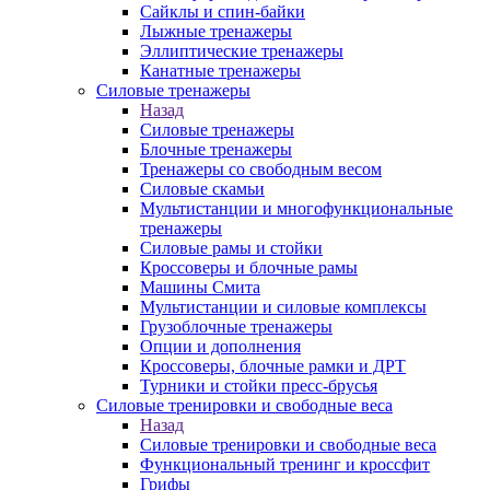
Сайклы и спин-байки
Лыжные тренажеры
Эллиптические тренажеры
Канатные тренажеры
Силовые тренажеры
Назад
Силовые тренажеры
Блочные тренажеры
Тренажеры со свободным весом
Силовые скамьи
Мультистанции и многофункциональные
тренажеры
Силовые рамы и стойки
Кроссоверы и блочные рамы
Машины Смита
Мультистанции и силовые комплексы
Грузоблочные тренажеры
Опции и дополнения
Кроссоверы, блочные рамки и ДРТ
Турники и стойки пресс-брусья
Силовые тренировки и свободные веса
Назад
Силовые тренировки и свободные веса
Функциональный тренинг и кроссфит
Грифы