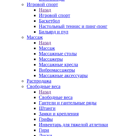
Игровой спорт
Назад
Игровой спорт
Баскетбол
Настольный теннис и пинг-понг
Бильярд и пул
Массаж
Назад
Массаж
Массажные столы
Массажеры
Массажные кресла
Вибромассажеры
Массажные аксессуары
Распродажа
Свободные веса
Назад
Свободные веса
Гантели и гантельные ряды
Штанги
Замки и крепления
Грифы
Инвентарь для тяжелой атлетики
Гири
Диски