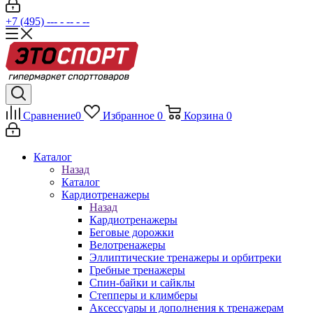
+7 (495) --- - -- - --
Сравнение
0
Избранное
0
Корзина
0
Каталог
Назад
Каталог
Кардиотренажеры
Назад
Кардиотренажеры
Беговые дорожки
Велотренажеры
Эллиптические тренажеры и орбитреки
Гребные тренажеры
Спин-байки и сайклы
Степперы и климберы
Аксессуары и дополнения к тренажерам