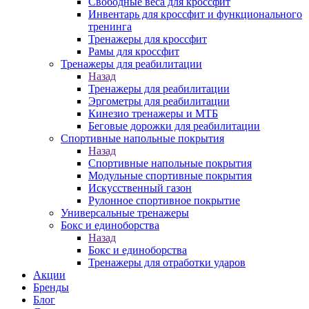
Свободные веса для кроссфит
Инвентарь для кроссфит и функционального
тренинга
Тренажеры для кроссфит
Рамы для кроссфит
Тренажеры для реабилитации
Назад
Тренажеры для реабилитации
Эргометры для реабилитации
Кинезио тренажеры и МТБ
Беговые дорожки для реабилитации
Спортивные напольные покрытия
Назад
Спортивные напольные покрытия
Модульные спортивные покрытия
Искусственный газон
Рулонное спортивное покрытие
Универсальные тренажеры
Бокс и единоборства
Назад
Бокс и единоборства
Тренажеры для отработки ударов
Акции
Бренды
Блог