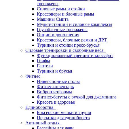
тренажеры
Силовые рамы и стойки
Кроссоверы и блочные рамы
Машины Смита
Мультистанции и силовые комплексы
Грузоблочные тренажеры
Опции и дополнения
Кроссоверы, блочные рамки и ДРТ
Турники и стойки пресс-брусья
Силовые тренировки и свободные веса
Функциональный тренинг и кроссфит
Грифы
Гантели
Турники и брусья
Фитнес
Инверсионные столы
Фитнес-инвентарь
Виброплатформы
Фитнес-батуты с ручкой для джампинга
Красота и здоровье
Единоборства
Боксерские мешки и груши
Перчатки для единоборств
Активный отдых
Бассейны для дачи