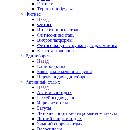
Гантели
Турники и брусья
Фитнес
Назад
Фитнес
Инверсионные столы
Фитнес-инвентарь
Виброплатформы
Фитнес-батуты с ручкой для джампинга
Красота и здоровье
Единоборства
Назад
Единоборства
Боксерские мешки и груши
Перчатки для единоборств
Активный отдых
Назад
Активный отдых
Бассейны для дачи
Игровые столы
Батуты
Детские спортивно-игровые комплексы
Летний спорт и отдых
Зимний спорт и отдых
Велосипеды