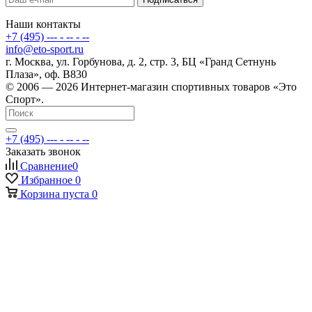
Наши контакты
+7 (495) --- - -- - --
info@eto-sport.ru
г. Москва, ул. Горбунова, д. 2, стр. 3, БЦ «Гранд Сетнунь
Плаза», оф. В830
© 2006 — 2026 Интернет-магазин спортивных товаров «Это
Спорт».
+7 (495) --- - -- - --
Заказать звонок
Сравнение
0
Избранное
0
Корзина
пуста
0