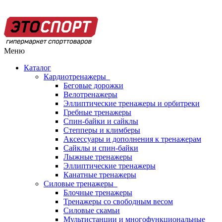
Меню
Каталог
Кардиотренажеры
Беговые дорожки
Велотренажеры
Эллиптические тренажеры и орбитреки
Гребные тренажеры
Спин-байки и сайклы
Степперы и климберы
Аксессуары и дополнения к тренажерам
Сайклы и спин-байки
Лыжные тренажеры
Эллиптические тренажеры
Канатные тренажеры
Силовые тренажеры
Блочные тренажеры
Тренажеры со свободным весом
Силовые скамьи
Мультистанции и многофункциональные