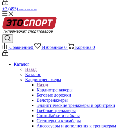
+7 (495) --- - -- - --
Сравнение
0
Избранное
0
Корзина
0
Каталог
Назад
Каталог
Кардиотренажеры
Назад
Кардиотренажеры
Беговые дорожки
Велотренажеры
Эллиптические тренажеры и орбитреки
Гребные тренажеры
Спин-байки и сайклы
Степперы и климберы
Аксессуары и дополнения к тренажерам