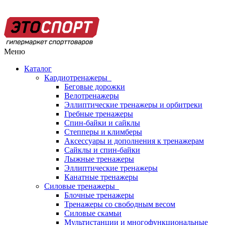
Меню
Каталог
Кардиотренажеры
Беговые дорожки
Велотренажеры
Эллиптические тренажеры и орбитреки
Гребные тренажеры
Спин-байки и сайклы
Степперы и климберы
Аксессуары и дополнения к тренажерам
Сайклы и спин-байки
Лыжные тренажеры
Эллиптические тренажеры
Канатные тренажеры
Силовые тренажеры
Блочные тренажеры
Тренажеры со свободным весом
Силовые скамьи
Мультистанции и многофункциональные