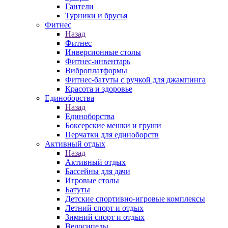
Гантели
Турники и брусья
Фитнес
Назад
Фитнес
Инверсионные столы
Фитнес-инвентарь
Виброплатформы
Фитнес-батуты с ручкой для джампинга
Красота и здоровье
Единоборства
Назад
Единоборства
Боксерские мешки и груши
Перчатки для единоборств
Активный отдых
Назад
Активный отдых
Бассейны для дачи
Игровые столы
Батуты
Детские спортивно-игровые комплексы
Летний спорт и отдых
Зимний спорт и отдых
Велосипеды