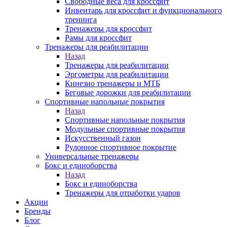
Свободные веса для кроссфит
Инвентарь для кроссфит и функционального
тренинга
Тренажеры для кроссфит
Рамы для кроссфит
Тренажеры для реабилитации
Назад
Тренажеры для реабилитации
Эргометры для реабилитации
Кинезио тренажеры и МТБ
Беговые дорожки для реабилитации
Спортивные напольные покрытия
Назад
Спортивные напольные покрытия
Модульные спортивные покрытия
Искусственный газон
Рулонное спортивное покрытие
Универсальные тренажеры
Бокс и единоборства
Назад
Бокс и единоборства
Тренажеры для отработки ударов
Акции
Бренды
Блог