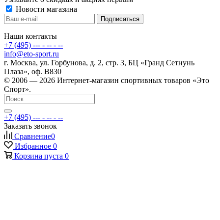
Новости магазина
Наши контакты
+7 (495) --- - -- - --
info@eto-sport.ru
г. Москва, ул. Горбунова, д. 2, стр. 3, БЦ «Гранд Сетнунь
Плаза», оф. В830
© 2006 — 2026 Интернет-магазин спортивных товаров «Это
Спорт».
+7 (495) --- - -- - --
Заказать звонок
Сравнение
0
Избранное
0
Корзина
пуста
0