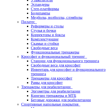
Утяжелители
Эспандеры
Степ-платформы
Бодипампы
Медболы, волболлы, слэмболы
Пилатес
Реформеры и столы
Стулья и бочки
Корректоры и боксы
Комплектующие
Скамьи и стойки
Свободные веса
Функциональные тренажеры
Кроссфит и функциональный тренинг
Станции для функционального тренинга
Свободные веса для кроссфит
Инвентарь для кроссфит и функционального
тренинга
Тренажеры для кроссфит
Рамы для кроссфит
Тренажеры для реабилитации
Эргометры для реабилитации
Кинезио тренажеры и МТБ
Беговые дорожки для реабилитации
Спортивные напольные покрытия