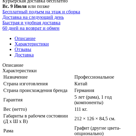
Курьерская доставка
бесплатно
Вс. 9 Июля
или позже
Бесплатный подъем на этаж и сборка
Доставка на следующий день
Быстрая и удобная доставка
60 дней на возврат и обмен
Описание
Характеристики
Отзывы
Доставка
Описание
Характеристики
Назначение
Профессиональное
Страна изготовления
Китай
Страна происхождения бренда
Германия
5 лет (рама), 1 год
Гарантия
(компоненты)
Вес (нетто)
111 кг.
Габариты в рабочем состоянии
212 × 126 × 84,5 см.
(Д х Ш х В)
Графит (другие цвета-
Рама
опционально)