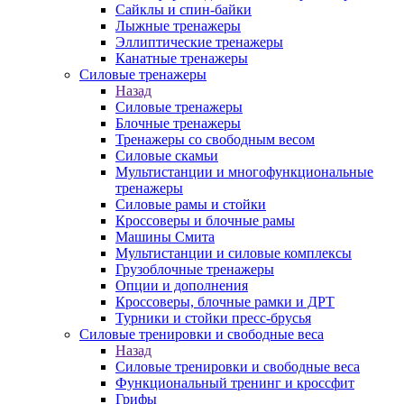
Сайклы и спин-байки
Лыжные тренажеры
Эллиптические тренажеры
Канатные тренажеры
Силовые тренажеры
Назад
Силовые тренажеры
Блочные тренажеры
Тренажеры со свободным весом
Силовые скамьи
Мультистанции и многофункциональные
тренажеры
Силовые рамы и стойки
Кроссоверы и блочные рамы
Машины Смита
Мультистанции и силовые комплексы
Грузоблочные тренажеры
Опции и дополнения
Кроссоверы, блочные рамки и ДРТ
Турники и стойки пресс-брусья
Силовые тренировки и свободные веса
Назад
Силовые тренировки и свободные веса
Функциональный тренинг и кроссфит
Грифы