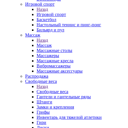
Игровой спорт
Назад
Игровой спорт
Баскетбол
Настольный теннис и пинг-понг
Бильярд и пул
Массаж
Назад
Массаж
Массажные столы
Массажеры
Массажные кресла
Вибромассажеры
Массажные аксессуары
Распродажа
Свободные веса
Назад
Свободные веса
Гантели и гантельные ряды
Штанги
Замки и крепления
Грифы
Инвентарь для тяжелой атлетики
Гири
Диски