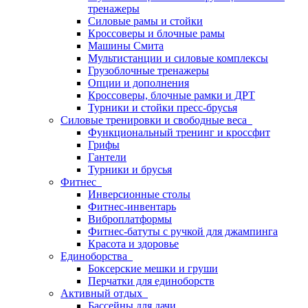
тренажеры
Силовые рамы и стойки
Кроссоверы и блочные рамы
Машины Смита
Мультистанции и силовые комплексы
Грузоблочные тренажеры
Опции и дополнения
Кроссоверы, блочные рамки и ДРТ
Турники и стойки пресс-брусья
Силовые тренировки и свободные веса
Функциональный тренинг и кроссфит
Грифы
Гантели
Турники и брусья
Фитнес
Инверсионные столы
Фитнес-инвентарь
Виброплатформы
Фитнес-батуты с ручкой для джампинга
Красота и здоровье
Единоборства
Боксерские мешки и груши
Перчатки для единоборств
Активный отдых
Бассейны для дачи