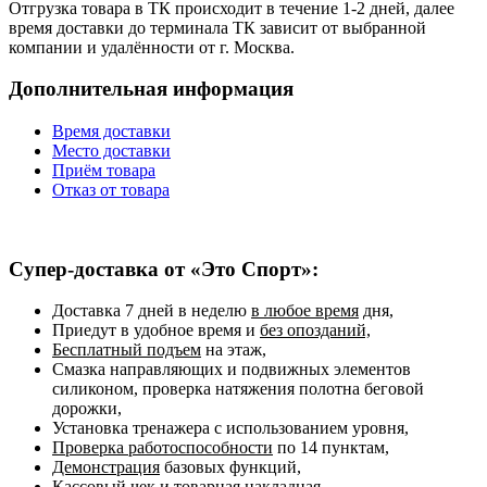
Отгрузка товара в ТК происходит в течение 1-2 дней, далее
время доставки до терминала ТК зависит от выбранной
компании и удалённости от г. Москва.
Дополнительная информация
Время доставки
Место доставки
Приём товара
Отказ от товара
Супер-доставка от «Это Спорт»:
Доставка 7 дней в неделю
в любое время
дня,
Приедут в удобное время и
без опозданий,
Бесплатный подъем
на этаж,
Смазка направляющих и подвижных элементов
силиконом, проверка натяжения полотна беговой
дорожки,
Установка тренажера с использованием уровня,
Проверка работоспособности
по 14 пунктам,
Демонстрация
базовых функций,
Кассовый чек и товарная накладная,