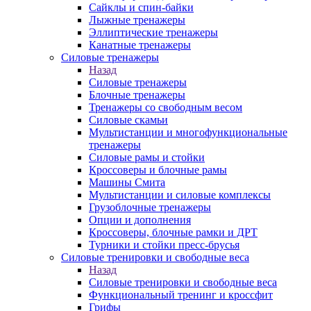
Сайклы и спин-байки
Лыжные тренажеры
Эллиптические тренажеры
Канатные тренажеры
Силовые тренажеры
Назад
Силовые тренажеры
Блочные тренажеры
Тренажеры со свободным весом
Силовые скамьи
Мультистанции и многофункциональные
тренажеры
Силовые рамы и стойки
Кроссоверы и блочные рамы
Машины Смита
Мультистанции и силовые комплексы
Грузоблочные тренажеры
Опции и дополнения
Кроссоверы, блочные рамки и ДРТ
Турники и стойки пресс-брусья
Силовые тренировки и свободные веса
Назад
Силовые тренировки и свободные веса
Функциональный тренинг и кроссфит
Грифы