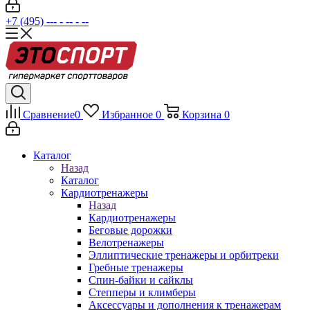
+7 (495) --- - -- - --
Сравнение
0
Избранное
0
Корзина
0
Каталог
Назад
Каталог
Кардиотренажеры
Назад
Кардиотренажеры
Беговые дорожки
Велотренажеры
Эллиптические тренажеры и орбитреки
Гребные тренажеры
Спин-байки и сайклы
Степперы и климберы
Аксессуары и дополнения к тренажерам