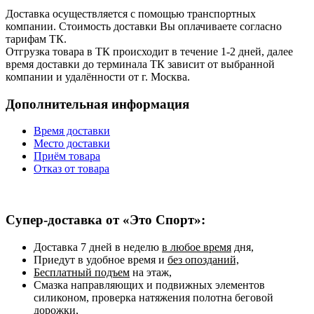
Доставка осуществляется с помощью транспортных
компании. Стоимость доставки Вы оплачиваете согласно
тарифам ТК.
Отгрузка товара в ТК происходит в течение 1-2 дней, далее
время доставки до терминала ТК зависит от выбранной
компании и удалённости от г. Москва.
Дополнительная информация
Время доставки
Место доставки
Приём товара
Отказ от товара
Супер-доставка от «Это Спорт»:
Доставка 7 дней в неделю
в любое время
дня,
Приедут в удобное время и
без опозданий,
Бесплатный подъем
на этаж,
Смазка направляющих и подвижных элементов
силиконом, проверка натяжения полотна беговой
дорожки,