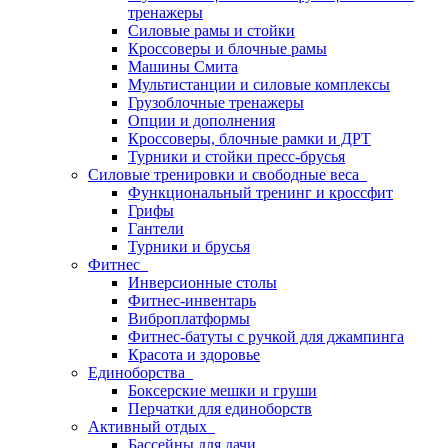
тренажеры
Силовые рамы и стойки
Кроссоверы и блочные рамы
Машины Смита
Мультистанции и силовые комплексы
Грузоблочные тренажеры
Опции и дополнения
Кроссоверы, блочные рамки и ДРТ
Турники и стойки пресс-брусья
Силовые тренировки и свободные веса
Функциональный тренинг и кроссфит
Грифы
Гантели
Турники и брусья
Фитнес
Инверсионные столы
Фитнес-инвентарь
Виброплатформы
Фитнес-батуты с ручкой для джампинга
Красота и здоровье
Единоборства
Боксерские мешки и груши
Перчатки для единоборств
Активный отдых
Бассейны для дачи