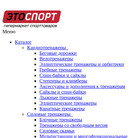
Меню
Каталог
Кардиотренажеры
Беговые дорожки
Велотренажеры
Эллиптические тренажеры и орбитреки
Гребные тренажеры
Спин-байки и сайклы
Степперы и климберы
Аксессуары и дополнения к тренажерам
Сайклы и спин-байки
Лыжные тренажеры
Эллиптические тренажеры
Канатные тренажеры
Силовые тренажеры
Блочные тренажеры
Тренажеры со свободным весом
Силовые скамьи
Мультистанции и многофункциональные