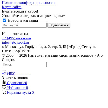
Политика конфиденциальности
Карта сайта
Будьте всегда в курсе!
Узнавайте о скидках и акциях первым
Новости магазина
Наши контакты
+7 (495) --- - -- - --
info@eto-sport.ru
г. Москва, ул. Горбунова, д. 2, стр. 3, БЦ «Гранд Сетнунь
Плаза», оф. В830
© 2006 — 2026 Интернет-магазин спортивных товаров «Это
Спорт».
+7 (495) --- - -- - --
Заказать звонок
Сравнение
0
Избранное
0
Корзина
пуста
0