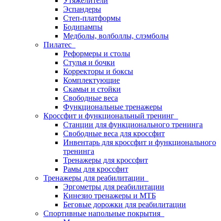
Утяжелители
Эспандеры
Степ-платформы
Бодипампы
Медболы, волболлы, слэмболы
Пилатес
Реформеры и столы
Стулья и бочки
Корректоры и боксы
Комплектующие
Скамьи и стойки
Свободные веса
Функциональные тренажеры
Кроссфит и функциональный тренинг
Станции для функционального тренинга
Свободные веса для кроссфит
Инвентарь для кроссфит и функционального
тренинга
Тренажеры для кроссфит
Рамы для кроссфит
Тренажеры для реабилитации
Эргометры для реабилитации
Кинезио тренажеры и МТБ
Беговые дорожки для реабилитации
Спортивные напольные покрытия