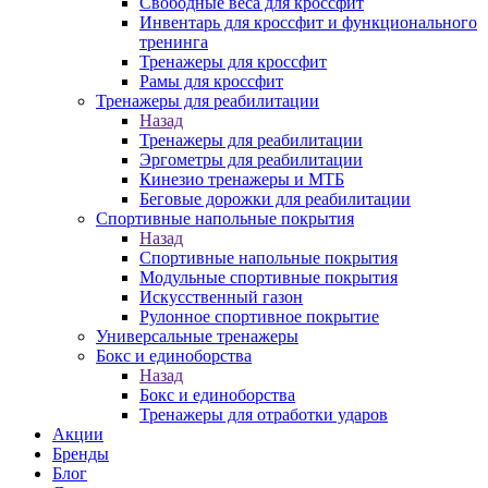
Свободные веса для кроссфит
Инвентарь для кроссфит и функционального
тренинга
Тренажеры для кроссфит
Рамы для кроссфит
Тренажеры для реабилитации
Назад
Тренажеры для реабилитации
Эргометры для реабилитации
Кинезио тренажеры и МТБ
Беговые дорожки для реабилитации
Спортивные напольные покрытия
Назад
Спортивные напольные покрытия
Модульные спортивные покрытия
Искусственный газон
Рулонное спортивное покрытие
Универсальные тренажеры
Бокс и единоборства
Назад
Бокс и единоборства
Тренажеры для отработки ударов
Акции
Бренды
Блог