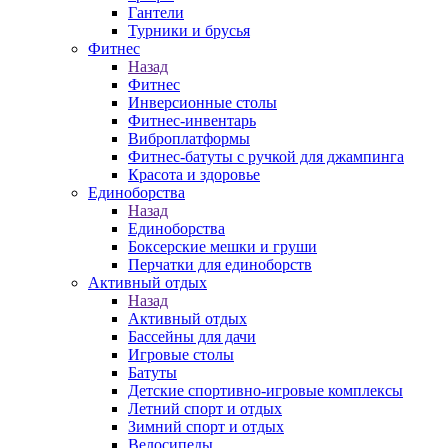
Гантели
Турники и брусья
Фитнес
Назад
Фитнес
Инверсионные столы
Фитнес-инвентарь
Виброплатформы
Фитнес-батуты с ручкой для джампинга
Красота и здоровье
Единоборства
Назад
Единоборства
Боксерские мешки и груши
Перчатки для единоборств
Активный отдых
Назад
Активный отдых
Бассейны для дачи
Игровые столы
Батуты
Детские спортивно-игровые комплексы
Летний спорт и отдых
Зимний спорт и отдых
Велосипеды