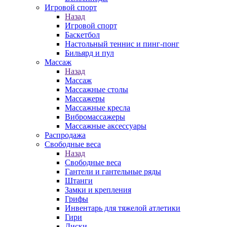
Игровой спорт
Назад
Игровой спорт
Баскетбол
Настольный теннис и пинг-понг
Бильярд и пул
Массаж
Назад
Массаж
Массажные столы
Массажеры
Массажные кресла
Вибромассажеры
Массажные аксессуары
Распродажа
Свободные веса
Назад
Свободные веса
Гантели и гантельные ряды
Штанги
Замки и крепления
Грифы
Инвентарь для тяжелой атлетики
Гири
Диски