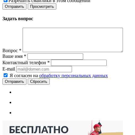
Разрешить смайлики в этом сообщении
Задать вопрос
Вопрос
*
Ваше имя
*
Контактный телефон
*
E-mail
Я согласен на
обработку персональных данных
Сбросить