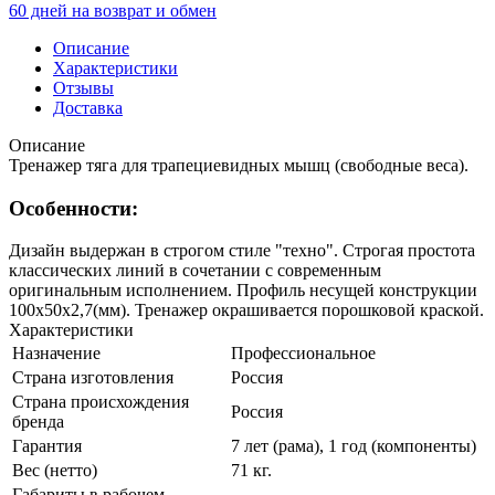
60 дней на возврат и обмен
Описание
Характеристики
Отзывы
Доставка
Описание
Тренажер тяга для трапециевидных мышц (свободные веса).
Особенности:
Дизайн выдержан в строгом стиле "техно". Строгая простота
классических линий в сочетании с современным
оригинальным исполнением. Профиль несущей конструкции
100х50х2,7(мм). Тренажер окрашивается порошковой краской.
Характеристики
Назначение
Профессиональное
Страна изготовления
Россия
Страна происхождения
Россия
бренда
Гарантия
7 лет (рама), 1 год (компоненты)
Вес (нетто)
71 кг.
Габариты в рабочем