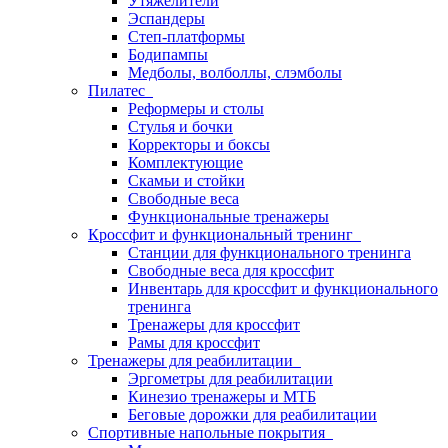
Утяжелители
Эспандеры
Степ-платформы
Бодипампы
Медболы, волболлы, слэмболы
Пилатес
Реформеры и столы
Стулья и бочки
Корректоры и боксы
Комплектующие
Скамьи и стойки
Свободные веса
Функциональные тренажеры
Кроссфит и функциональный тренинг
Станции для функционального тренинга
Свободные веса для кроссфит
Инвентарь для кроссфит и функционального
тренинга
Тренажеры для кроссфит
Рамы для кроссфит
Тренажеры для реабилитации
Эргометры для реабилитации
Кинезио тренажеры и МТБ
Беговые дорожки для реабилитации
Спортивные напольные покрытия