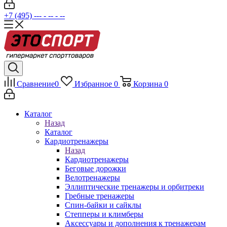
+7 (495) --- - -- - --
Сравнение
0
Избранное
0
Корзина
0
Каталог
Назад
Каталог
Кардиотренажеры
Назад
Кардиотренажеры
Беговые дорожки
Велотренажеры
Эллиптические тренажеры и орбитреки
Гребные тренажеры
Спин-байки и сайклы
Степперы и климберы
Аксессуары и дополнения к тренажерам