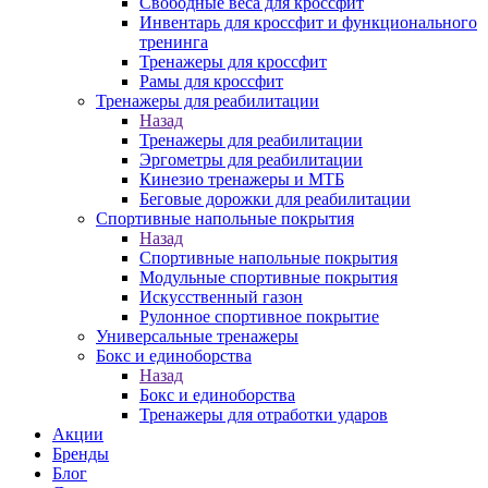
Свободные веса для кроссфит
Инвентарь для кроссфит и функционального
тренинга
Тренажеры для кроссфит
Рамы для кроссфит
Тренажеры для реабилитации
Назад
Тренажеры для реабилитации
Эргометры для реабилитации
Кинезио тренажеры и МТБ
Беговые дорожки для реабилитации
Спортивные напольные покрытия
Назад
Спортивные напольные покрытия
Модульные спортивные покрытия
Искусственный газон
Рулонное спортивное покрытие
Универсальные тренажеры
Бокс и единоборства
Назад
Бокс и единоборства
Тренажеры для отработки ударов
Акции
Бренды
Блог