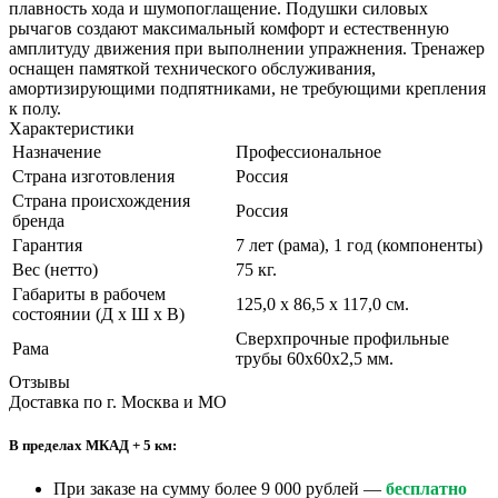
плавность хода и шумопоглащение. Подушки силовых
рычагов создают максимальный комфорт и естественную
амплитуду движения при выполнении упражнения. Тренажер
оснащен памяткой технического обслуживания,
амортизирующими подпятниками, не требующими крепления
к полу.
Характеристики
Назначение
Профессиональное
Страна изготовления
Россия
Страна происхождения
Россия
бренда
Гарантия
7 лет (рама), 1 год (компоненты)
Вес (нетто)
75 кг.
Габариты в рабочем
125,0 х 86,5 х 117,0 см.
состоянии (Д х Ш х В)
Сверхпрочные профильные
Рама
трубы 60х60х2,5 мм.
Отзывы
Доставка по г. Москва и МО
В пределах МКАД + 5 км:
При заказе на сумму более 9 000 рублей —
бесплатно