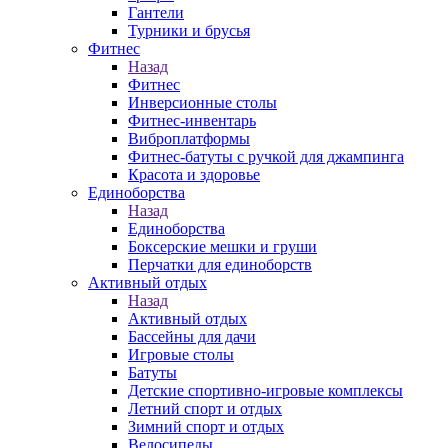
Гантели
Турники и брусья
Фитнес
Назад
Фитнес
Инверсионные столы
Фитнес-инвентарь
Виброплатформы
Фитнес-батуты с ручкой для джампинга
Красота и здоровье
Единоборства
Назад
Единоборства
Боксерские мешки и груши
Перчатки для единоборств
Активный отдых
Назад
Активный отдых
Бассейны для дачи
Игровые столы
Батуты
Детские спортивно-игровые комплексы
Летний спорт и отдых
Зимний спорт и отдых
Велосипеды