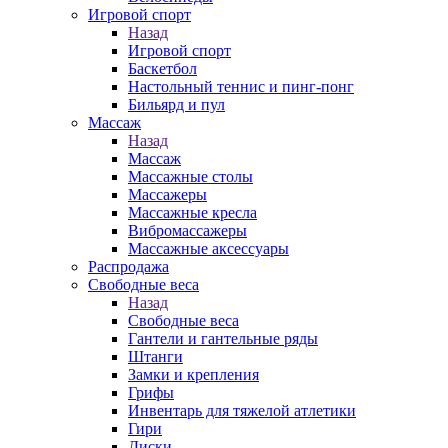
Игровой спорт
Назад
Игровой спорт
Баскетбол
Настольный теннис и пинг-понг
Бильярд и пул
Массаж
Назад
Массаж
Массажные столы
Массажеры
Массажные кресла
Вибромассажеры
Массажные аксессуары
Распродажа
Свободные веса
Назад
Свободные веса
Гантели и гантельные ряды
Штанги
Замки и крепления
Грифы
Инвентарь для тяжелой атлетики
Гири
Диски