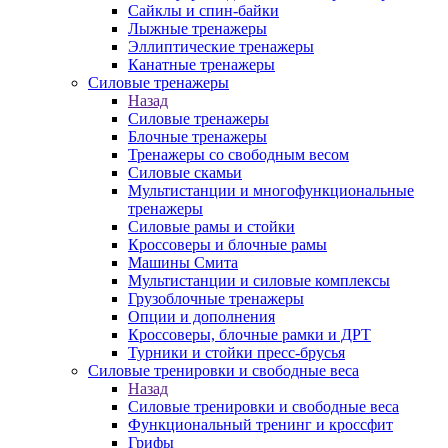
Сайклы и спин-байки
Лыжные тренажеры
Эллиптические тренажеры
Канатные тренажеры
Силовые тренажеры
Назад
Силовые тренажеры
Блочные тренажеры
Тренажеры со свободным весом
Силовые скамьи
Мультистанции и многофункциональные
тренажеры
Силовые рамы и стойки
Кроссоверы и блочные рамы
Машины Смита
Мультистанции и силовые комплексы
Грузоблочные тренажеры
Опции и дополнения
Кроссоверы, блочные рамки и ДРТ
Турники и стойки пресс-брусья
Силовые тренировки и свободные веса
Назад
Силовые тренировки и свободные веса
Функциональный тренинг и кроссфит
Грифы