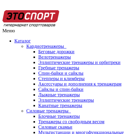
Меню
Каталог
Кардиотренажеры
Беговые дорожки
Велотренажеры
Эллиптические тренажеры и орбитреки
Гребные тренажеры
Спин-байки и сайклы
Степперы и климберы
Аксессуары и дополнения к тренажерам
Сайклы и спин-байки
Лыжные тренажеры
Эллиптические тренажеры
Канатные тренажеры
Силовые тренажеры
Блочные тренажеры
Тренажеры со свободным весом
Силовые скамьи
Мультистанции и многофункциональные