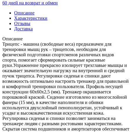
60 дней на возврат и обмен
Описание
Характеристики
Отзывы
Доставка
Описание
Трицепс - машина (свободные веса) предназначен для
тренировки мышц рук – трицепсов, необходим для
физической подготовки спортсменов различных видов
спорта, помогает сформировать сильные красивые
руки.Упражнение прекрасно изолирует трехглавые мышцы и
оказывает значительную нагрузку на внутренний и средний
пучок трицепса. Регулировки сиденья и спинки дают
возможность оптимально настроить тренажер для правильной
и комфортной тренировки пользователя. Профиль несущей
конструкции 60х60х2,5 (мм). Тренажер окрашивается
порошковой краской. Сидение изготовлено из многослойной
фанеры (15 мм), в качестве наполнителя и обивки
используется двухслойный пенополиуретан, устойчивый к
усадке и высококачественная искусственная кожа.
Регулировка сиденья и спинки позволяет заниматься на
тренажере людям с разными ростовыми характеристиками.
Скрытая система подшипников и амортизаторов обеспечивает