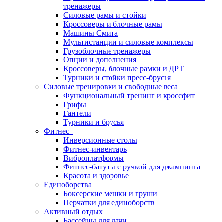
тренажеры
Силовые рамы и стойки
Кроссоверы и блочные рамы
Машины Смита
Мультистанции и силовые комплексы
Грузоблочные тренажеры
Опции и дополнения
Кроссоверы, блочные рамки и ДРТ
Турники и стойки пресс-брусья
Силовые тренировки и свободные веса
Функциональный тренинг и кроссфит
Грифы
Гантели
Турники и брусья
Фитнес
Инверсионные столы
Фитнес-инвентарь
Виброплатформы
Фитнес-батуты с ручкой для джампинга
Красота и здоровье
Единоборства
Боксерские мешки и груши
Перчатки для единоборств
Активный отдых
Бассейны для дачи