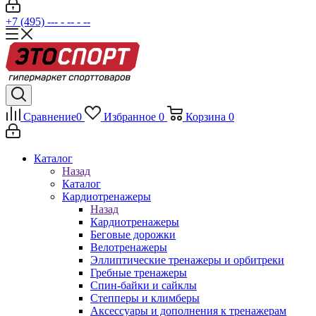
+7 (495) --- - -- - --
Сравнение
0
Избранное
0
Корзина
0
Каталог
Назад
Каталог
Кардиотренажеры
Назад
Кардиотренажеры
Беговые дорожки
Велотренажеры
Эллиптические тренажеры и орбитреки
Гребные тренажеры
Спин-байки и сайклы
Степперы и климберы
Аксессуары и дополнения к тренажерам