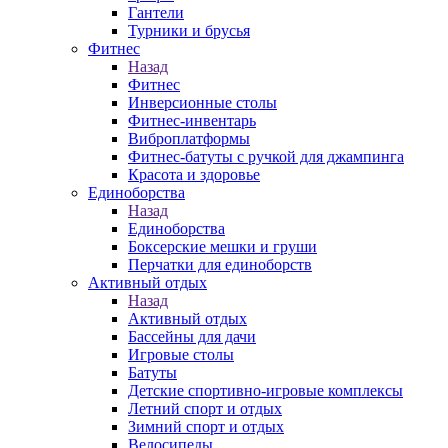
Гантели
Турники и брусья
Фитнес
Назад
Фитнес
Инверсионные столы
Фитнес-инвентарь
Виброплатформы
Фитнес-батуты с ручкой для джампинга
Красота и здоровье
Единоборства
Назад
Единоборства
Боксерские мешки и груши
Перчатки для единоборств
Активный отдых
Назад
Активный отдых
Бассейны для дачи
Игровые столы
Батуты
Детские спортивно-игровые комплексы
Летний спорт и отдых
Зимний спорт и отдых
Велосипеды