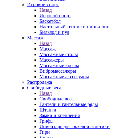
Игровой спорт
Назад
Игровой спорт
Баскетбол
Настольный теннис и пинг-понг
Бильярд и пул
Массаж
Назад
Массаж
Массажные столы
Массажеры
Массажные кресла
Вибромассажеры
Массажные аксессуары
Распродажа
Свободные веса
Назад
Свободные веса
Гантели и гантельные ряды
Штанги
Замки и крепления
Грифы
Инвентарь для тяжелой атлетики
Гири
Диски