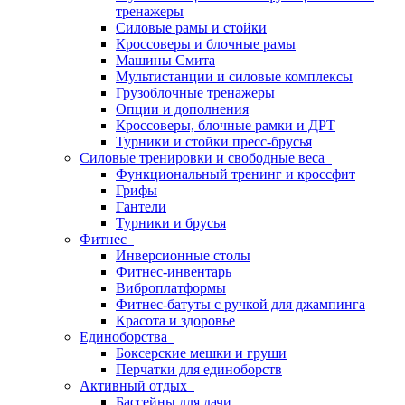
тренажеры
Силовые рамы и стойки
Кроссоверы и блочные рамы
Машины Смита
Мультистанции и силовые комплексы
Грузоблочные тренажеры
Опции и дополнения
Кроссоверы, блочные рамки и ДРТ
Турники и стойки пресс-брусья
Силовые тренировки и свободные веса
Функциональный тренинг и кроссфит
Грифы
Гантели
Турники и брусья
Фитнес
Инверсионные столы
Фитнес-инвентарь
Виброплатформы
Фитнес-батуты с ручкой для джампинга
Красота и здоровье
Единоборства
Боксерские мешки и груши
Перчатки для единоборств
Активный отдых
Бассейны для дачи