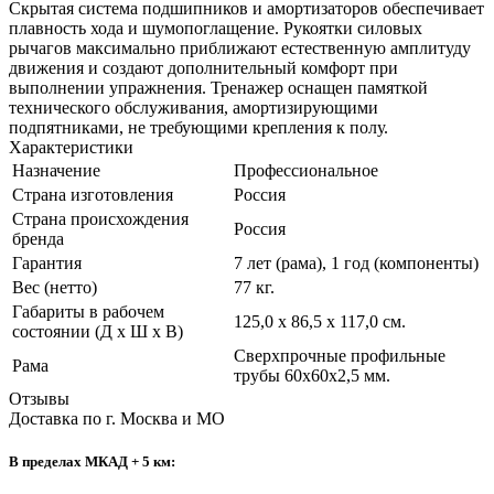
Скрытая система подшипников и амортизаторов обеспечивает
плавность хода и шумопоглащение. Рукоятки силовых
рычагов максимально приближают естественную амплитуду
движения и создают дополнительный комфорт при
выполнении упражнения. Тренажер оснащен памяткой
технического обслуживания, амортизирующими
подпятниками, не требующими крепления к полу.
Характеристики
Назначение
Профессиональное
Страна изготовления
Россия
Страна происхождения
Россия
бренда
Гарантия
7 лет (рама), 1 год (компоненты)
Вес (нетто)
77 кг.
Габариты в рабочем
125,0 х 86,5 х 117,0 см.
состоянии (Д х Ш х В)
Сверхпрочные профильные
Рама
трубы 60х60х2,5 мм.
Отзывы
Доставка по г. Москва и МО
В пределах МКАД + 5 км: