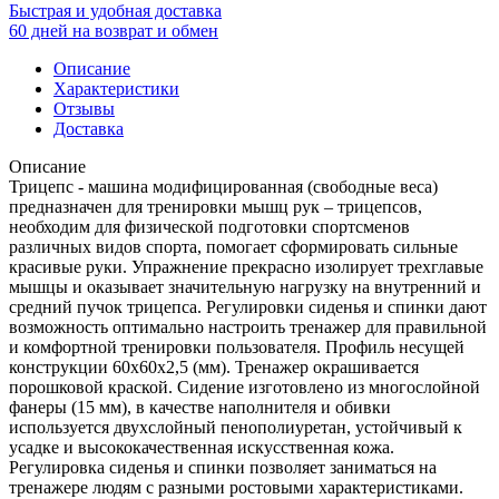
Быстрая и удобная доставка
60 дней на возврат и обмен
Описание
Характеристики
Отзывы
Доставка
Описание
Трицепс - машина модифицированная (свободные веса)
предназначен для тренировки мышц рук – трицепсов,
необходим для физической подготовки спортсменов
различных видов спорта, помогает сформировать сильные
красивые руки. Упражнение прекрасно изолирует трехглавые
мышцы и оказывает значительную нагрузку на внутренний и
средний пучок трицепса. Регулировки сиденья и спинки дают
возможность оптимально настроить тренажер для правильной
и комфортной тренировки пользователя. Профиль несущей
конструкции 60х60х2,5 (мм). Тренажер окрашивается
порошковой краской. Сидение изготовлено из многослойной
фанеры (15 мм), в качестве наполнителя и обивки
используется двухслойный пенополиуретан, устойчивый к
усадке и высококачественная искусственная кожа.
Регулировка сиденья и спинки позволяет заниматься на
тренажере людям с разными ростовыми характеристиками.