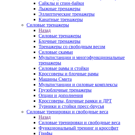
Сайклы и спин-байки
Лыжные тренажеры
Эллиптические тренажеры
Канатные тренажеры
Силовые тренажеры
Назад
Силовые тренажеры
Блочные тренажеры
Тренажеры со свободным весом
Силовые скамьи
Мультистанции и многофункциональные
тренажеры
Силовые рамы и стойки
Кроссоверы и блочные рамы
Машины Смита
Мультистанции и силовые комплексы
Грузоблочные тренажеры
Опции и дополнения
Кроссоверы, блочные рамки и ДРТ
Турники и стойки пресс-брусья
Силовые тренировки и свободные веса
Назад
Силовые тренировки и свободные веса
Функциональный тренинг и кроссфит
Грифы