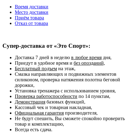
Время доставки
Место доставки
Приём товара
Отказ от товара
Супер-доставка от «Это Спорт»:
Доставка 7 дней в неделю
в любое время
дня,
Приедут в удобное время и
без опозданий,
Бесплатный подъем
на этаж,
Смазка направляющих и подвижных элементов
силиконом, проверка натяжения полотна беговой
дорожки,
Установка тренажера с использованием уровня,
Проверка работоспособности
по 14 пунктам,
Демонстрация
базовых функций,
Кассовый чек и товарная накладная,
Официальная гарантия
производителя,
Не будут спешить, Вы сможете спокойно проверить
товар и комплектацию,
Всегда есть сдача.