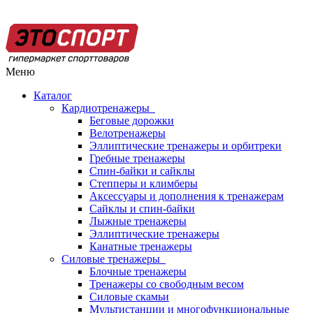
Меню
Каталог
Кардиотренажеры
Беговые дорожки
Велотренажеры
Эллиптические тренажеры и орбитреки
Гребные тренажеры
Спин-байки и сайклы
Степперы и климберы
Аксессуары и дополнения к тренажерам
Сайклы и спин-байки
Лыжные тренажеры
Эллиптические тренажеры
Канатные тренажеры
Силовые тренажеры
Блочные тренажеры
Тренажеры со свободным весом
Силовые скамьи
Мультистанции и многофункциональные