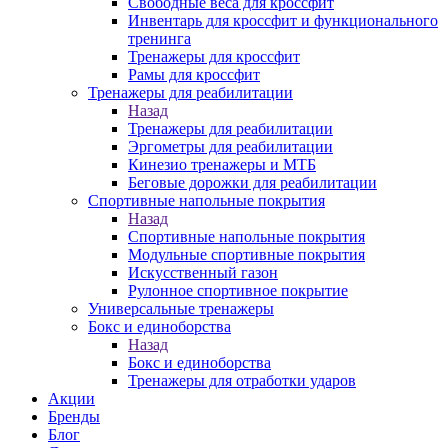
Свободные веса для кроссфит
Инвентарь для кроссфит и функционального
тренинга
Тренажеры для кроссфит
Рамы для кроссфит
Тренажеры для реабилитации
Назад
Тренажеры для реабилитации
Эргометры для реабилитации
Кинезио тренажеры и МТБ
Беговые дорожки для реабилитации
Спортивные напольные покрытия
Назад
Спортивные напольные покрытия
Модульные спортивные покрытия
Искусственный газон
Рулонное спортивное покрытие
Универсальные тренажеры
Бокс и единоборства
Назад
Бокс и единоборства
Тренажеры для отработки ударов
Акции
Бренды
Блог