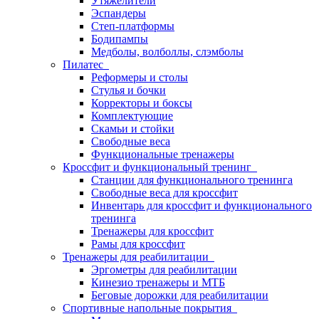
Утяжелители
Эспандеры
Степ-платформы
Бодипампы
Медболы, волболлы, слэмболы
Пилатес
Реформеры и столы
Стулья и бочки
Корректоры и боксы
Комплектующие
Скамьи и стойки
Свободные веса
Функциональные тренажеры
Кроссфит и функциональный тренинг
Станции для функционального тренинга
Свободные веса для кроссфит
Инвентарь для кроссфит и функционального
тренинга
Тренажеры для кроссфит
Рамы для кроссфит
Тренажеры для реабилитации
Эргометры для реабилитации
Кинезио тренажеры и МТБ
Беговые дорожки для реабилитации
Спортивные напольные покрытия