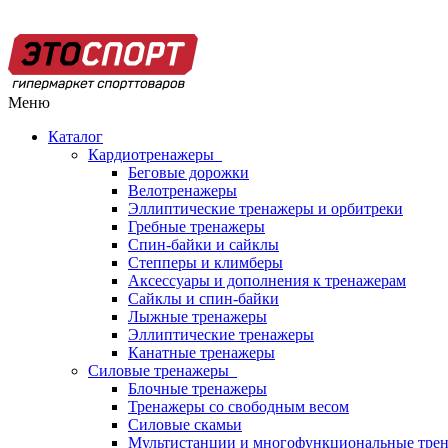
Меню
Каталог
Кардиотренажеры
Беговые дорожки
Велотренажеры
Эллиптические тренажеры и орбитреки
Гребные тренажеры
Спин-байки и сайклы
Степперы и климберы
Аксессуары и дополнения к тренажерам
Сайклы и спин-байки
Лыжные тренажеры
Эллиптические тренажеры
Канатные тренажеры
Силовые тренажеры
Блочные тренажеры
Тренажеры со свободным весом
Силовые скамьи
Мультистанции и многофункциональные тре