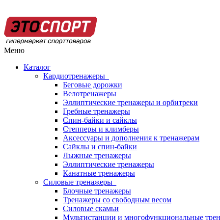
Меню
Каталог
Кардиотренажеры
Беговые дорожки
Велотренажеры
Эллиптические тренажеры и орбитреки
Гребные тренажеры
Спин-байки и сайклы
Степперы и климберы
Аксессуары и дополнения к тренажерам
Сайклы и спин-байки
Лыжные тренажеры
Эллиптические тренажеры
Канатные тренажеры
Силовые тренажеры
Блочные тренажеры
Тренажеры со свободным весом
Силовые скамьи
Мультистанции и многофункциональные тре