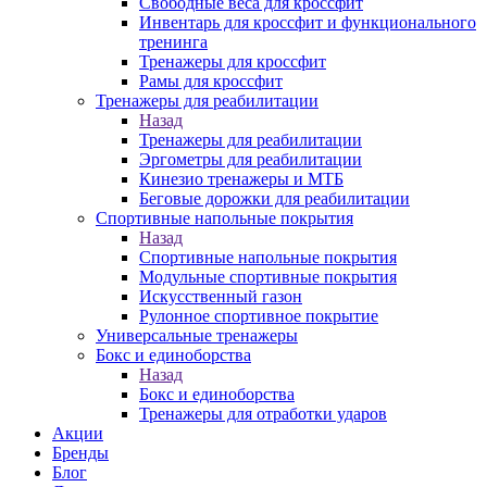
Свободные веса для кроссфит
Инвентарь для кроссфит и функционального
тренинга
Тренажеры для кроссфит
Рамы для кроссфит
Тренажеры для реабилитации
Назад
Тренажеры для реабилитации
Эргометры для реабилитации
Кинезио тренажеры и МТБ
Беговые дорожки для реабилитации
Спортивные напольные покрытия
Назад
Спортивные напольные покрытия
Модульные спортивные покрытия
Искусственный газон
Рулонное спортивное покрытие
Универсальные тренажеры
Бокс и единоборства
Назад
Бокс и единоборства
Тренажеры для отработки ударов
Акции
Бренды
Блог