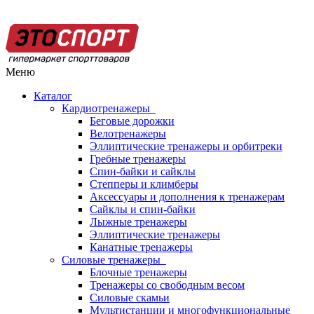
Меню
Каталог
Кардиотренажеры
Беговые дорожки
Велотренажеры
Эллиптические тренажеры и орбитреки
Гребные тренажеры
Спин-байки и сайклы
Степперы и климберы
Аксессуары и дополнения к тренажерам
Сайклы и спин-байки
Лыжные тренажеры
Эллиптические тренажеры
Канатные тренажеры
Силовые тренажеры
Блочные тренажеры
Тренажеры со свободным весом
Силовые скамьи
Мультистанции и многофункциональные