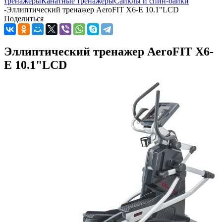
тренажеры
Канатные тренажеры
Сайклы и спин-байки
-
Эллиптический тренажер AeroFIT X6-E 10.1"LCD
Поделиться
Эллиптический тренажер AeroFIT X6-
E 10.1"LCD