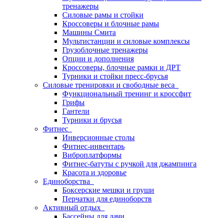
тренажеры
Силовые рамы и стойки
Кроссоверы и блочные рамы
Машины Смита
Мультистанции и силовые комплексы
Грузоблочные тренажеры
Опции и дополнения
Кроссоверы, блочные рамки и ДРТ
Турники и стойки пресс-брусья
Силовые тренировки и свободные веса
Функциональный тренинг и кроссфит
Грифы
Гантели
Турники и брусья
Фитнес
Инверсионные столы
Фитнес-инвентарь
Виброплатформы
Фитнес-батуты с ручкой для джампинга
Красота и здоровье
Единоборства
Боксерские мешки и груши
Перчатки для единоборств
Активный отдых
Бассейны для дачи