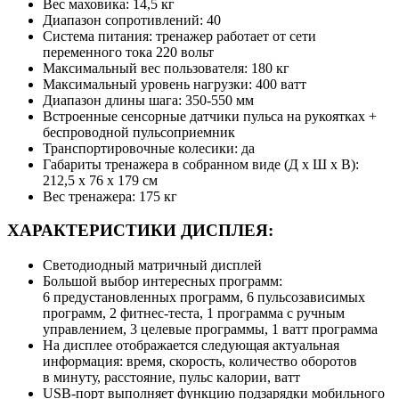
Вес маховика: 14,5 кг
Диапазон сопротивлений: 40
Система питания: тренажер работает от сети
переменного тока 220 вольт
Максимальный вес пользователя: 180 кг
Максимальный уровень нагрузки: 400 ватт
Диапазон длины шага: 350-550 мм
Встроенные сенсорные датчики пульса на рукоятках +
беспроводной пульсоприемник
Транспортировочные колесики: да
Габариты тренажера в собранном виде (Д х Ш х В):
212,5 х 76 х 179 см
Вес тренажера: 175 кг
ХАРАКТЕРИСТИКИ ДИСПЛЕЯ:
Светодиодный матричный дисплей
Большой выбор интересных программ:
6 предустановленных программ, 6 пульсозависимых
программ, 2 фитнес-теста, 1 программа с ручным
управлением, 3 целевые программы, 1 ватт программа
На дисплее отображается следующая актуальная
информация: время, скорость, количество оборотов
в минуту, расстояние, пульс калории, ватт
USB-порт выполняет функцию подзарядки мобильного