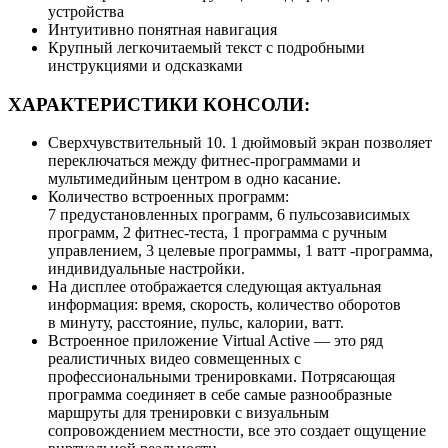
устройства
Интуитивно понятная навигация
Крупный легкочитаемый текст с подробными
инструкциями и одсказками
ХАРАКТЕРИСТИКИ КОНСОЛИ:
Сверхчувствительный 10. 1 дюймовый экран позволяет
переключаться между фитнес-программами и
мультимедийным центром в одно касание.
Количество встроенных программ:
7 предустановленных программ, 6 пульсозависимых
программ, 2 фитнес-теста, 1 программа с ручным
управлением, 3 целевые программы, 1 ватт -программа,
индивидуальные настройки.
На дисплее отображается следующая актуальная
информация: время, скорость, количество оборотов
в минуту, расстояние, пульс, калории, ватт.
Встроенное приложение Virtual Active — это ряд
реалистичных видео совмещенных с
профессиональными тренировками. Потрясающая
программа соединяет в себе самые разнообразные
маршруты для тренировки с визуальным
сопровождением местности, все это создает ощущение