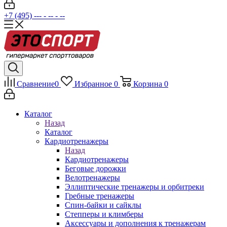
+7 (495) --- - -- - --
Сравнение
0
Избранное
0
Корзина
0
Каталог
Назад
Каталог
Кардиотренажеры
Назад
Кардиотренажеры
Беговые дорожки
Велотренажеры
Эллиптические тренажеры и орбитреки
Гребные тренажеры
Спин-байки и сайклы
Степперы и климберы
Аксессуары и дополнения к тренажерам