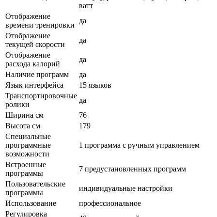
ватт
Отображение
да
времени тренировки
Отображение
да
текущей скорости
Отображение
да
расхода калорий
Наличие программ
да
Язык интерфейса
15 языков
Транспортировочные
да
ролики
Ширина см
76
Высота см
179
Специальные
программные
1 программа с ручным управлением
возможности
Встроенные
7 предустановленных программ
программы
Пользовательские
индивидуальные настройки
программы
Использование
профессиональное
Регулировка