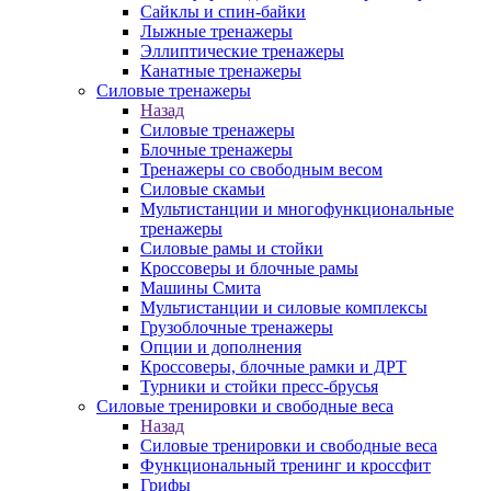
Сайклы и спин-байки
Лыжные тренажеры
Эллиптические тренажеры
Канатные тренажеры
Силовые тренажеры
Назад
Силовые тренажеры
Блочные тренажеры
Тренажеры со свободным весом
Силовые скамьи
Мультистанции и многофункциональные
тренажеры
Силовые рамы и стойки
Кроссоверы и блочные рамы
Машины Смита
Мультистанции и силовые комплексы
Грузоблочные тренажеры
Опции и дополнения
Кроссоверы, блочные рамки и ДРТ
Турники и стойки пресс-брусья
Силовые тренировки и свободные веса
Назад
Силовые тренировки и свободные веса
Функциональный тренинг и кроссфит
Грифы