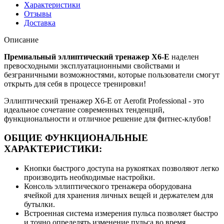
Характеристики
Отзывы
Доставка
Описание
Премиальный эллиптический тренажер X6-E
наделен
превосходными эксплуатационными свойствами и
безграничными возможностями, которые пользователи смогут
открыть для себя в процессе тренировки!
Эллиптический тренажер X6-E от Aerofit Professional - это
идеальное сочетание современных тенденций,
функциональности и отличное решение для фитнес-клубов!
ОБЩИЕ ФУНКЦИОНАЛЬНЫЕ
ХАРАКТЕРИСТИКИ:
Кнопки быстрого доступа на рукоятках позволяют легко
производить необходимые настройки.
Консоль эллиптического тренажера оборудована
ячейкой для хранения личных вещей и держателем для
бутылки.
Встроенная система измерения пульса позволяет быстро
и точно определять изменение пульса во время