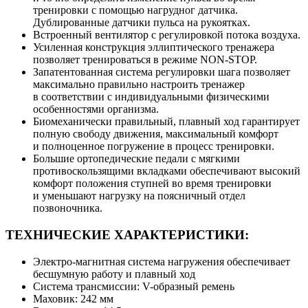
тренировки с помощью нагрудног датчика.
Дублированные датчики пульса на рукоятках.
Встроенный вентилятор с регулировкой потока воздуха.
Усиленная конструкция эллиптического тренажера
позволяет тренироваться в режиме NON-STOP.
Запатентованная система регулировки шага позволяет
максимально правильно настроить тренажер
в соответствии с индивидуальными физическими
особенностями организма.
Биомеханически правильный, плавный ход гарантирует
полную свободу движения, максимальный комфорт
и полноценное погружение в процесс тренировки.
Большие ортопедические педали с мягкими
противоскользящими вкладками обеспечивают высокий
комфорт положения ступней во время тренировки
и уменьшают нагрузку на поясничный отдел
позвоночника.
ТЕХНИЧЕСКИЕ ХАРАКТЕРИСТИКИ:
Электро-магнитная система нагружения обеспечивает
бесшумную работу и плавный ход
Система трансмиссии: V-образный ремень
Маховик: 242 мм