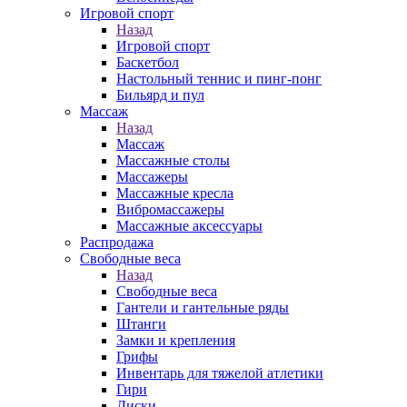
Игровой спорт
Назад
Игровой спорт
Баскетбол
Настольный теннис и пинг-понг
Бильярд и пул
Массаж
Назад
Массаж
Массажные столы
Массажеры
Массажные кресла
Вибромассажеры
Массажные аксессуары
Распродажа
Свободные веса
Назад
Свободные веса
Гантели и гантельные ряды
Штанги
Замки и крепления
Грифы
Инвентарь для тяжелой атлетики
Гири
Диски