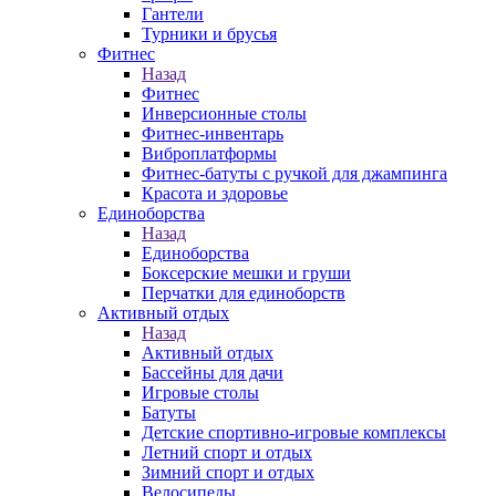
Гантели
Турники и брусья
Фитнес
Назад
Фитнес
Инверсионные столы
Фитнес-инвентарь
Виброплатформы
Фитнес-батуты с ручкой для джампинга
Красота и здоровье
Единоборства
Назад
Единоборства
Боксерские мешки и груши
Перчатки для единоборств
Активный отдых
Назад
Активный отдых
Бассейны для дачи
Игровые столы
Батуты
Детские спортивно-игровые комплексы
Летний спорт и отдых
Зимний спорт и отдых
Велосипеды