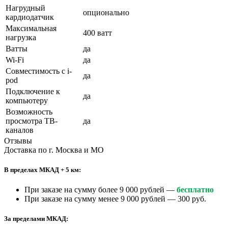
Нагрудный
опционально
кардиодатчик
Максимальная
400 ватт
нагрузка
Ватты
да
Wi-Fi
да
Совместимость с i-
да
pod
Подключение к
да
компьютеру
Возможность
просмотра ТВ-
да
каналов
Отзывы
Доставка по г. Москва и МО
В пределах МКАД + 5 км:
При заказе на сумму более 9 000 рублей —
бесплатно
При заказе на сумму менее 9 000 рублей — 300 руб.
За пределами МКАД: