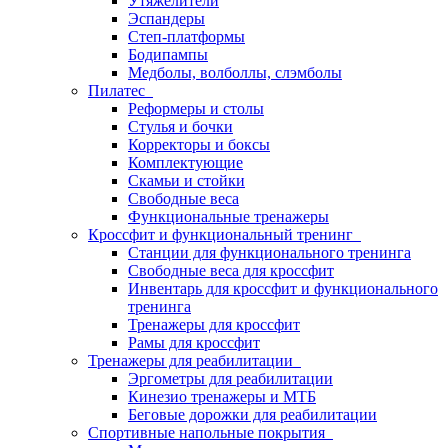
Утяжелители
Эспандеры
Степ-платформы
Бодипампы
Медболы, волболлы, слэмболы
Пилатес
Реформеры и столы
Стулья и бочки
Корректоры и боксы
Комплектующие
Скамьи и стойки
Свободные веса
Функциональные тренажеры
Кроссфит и функциональный тренинг
Станции для функционального тренинга
Свободные веса для кроссфит
Инвентарь для кроссфит и функционального
тренинга
Тренажеры для кроссфит
Рамы для кроссфит
Тренажеры для реабилитации
Эргометры для реабилитации
Кинезио тренажеры и МТБ
Беговые дорожки для реабилитации
Спортивные напольные покрытия