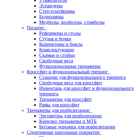
Утяжелители
Эспандеры
Степ-платформы
Бодипампы
Медболы, волболлы, слэмболы
Пилатес
Реформеры и столы
Стулья и бочки
Корректоры и боксы
Комплектующие
Скамьи и стойки
Свободные веса
Функциональные тренажеры
Кроссфит и функциональный тренинг
Станции для функционального тренинга
Свободные веса для кроссфит
Инвентарь для кроссфит и функционального
тренинга
Тренажеры для кроссфит
Рамы для кроссфит
Тренажеры для реабилитации
Эргометры для реабилитации
Кинезио тренажеры и МТБ
Беговые дорожки для реабилитации
Спортивные напольные покрытия