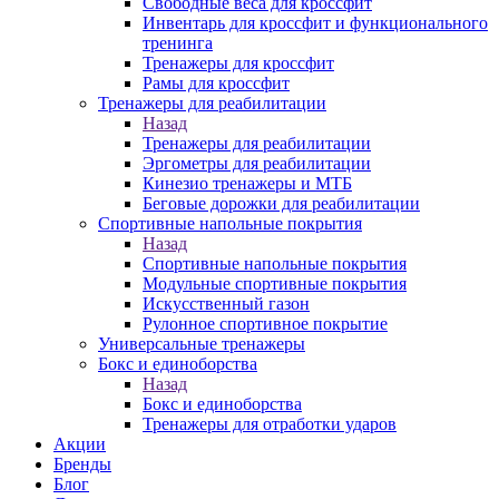
Свободные веса для кроссфит
Инвентарь для кроссфит и функционального
тренинга
Тренажеры для кроссфит
Рамы для кроссфит
Тренажеры для реабилитации
Назад
Тренажеры для реабилитации
Эргометры для реабилитации
Кинезио тренажеры и МТБ
Беговые дорожки для реабилитации
Спортивные напольные покрытия
Назад
Спортивные напольные покрытия
Модульные спортивные покрытия
Искусственный газон
Рулонное спортивное покрытие
Универсальные тренажеры
Бокс и единоборства
Назад
Бокс и единоборства
Тренажеры для отработки ударов
Акции
Бренды
Блог