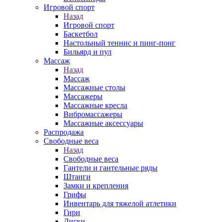
Игровой спорт
Назад
Игровой спорт
Баскетбол
Настольный теннис и пинг-понг
Бильярд и пул
Массаж
Назад
Массаж
Массажные столы
Массажеры
Массажные кресла
Вибромассажеры
Массажные аксессуары
Распродажа
Свободные веса
Назад
Свободные веса
Гантели и гантельные ряды
Штанги
Замки и крепления
Грифы
Инвентарь для тяжелой атлетики
Гири
Диски