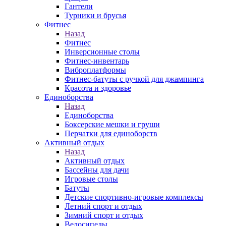
Гантели
Турники и брусья
Фитнес
Назад
Фитнес
Инверсионные столы
Фитнес-инвентарь
Виброплатформы
Фитнес-батуты с ручкой для джампинга
Красота и здоровье
Единоборства
Назад
Единоборства
Боксерские мешки и груши
Перчатки для единоборств
Активный отдых
Назад
Активный отдых
Бассейны для дачи
Игровые столы
Батуты
Детские спортивно-игровые комплексы
Летний спорт и отдых
Зимний спорт и отдых
Велосипеды