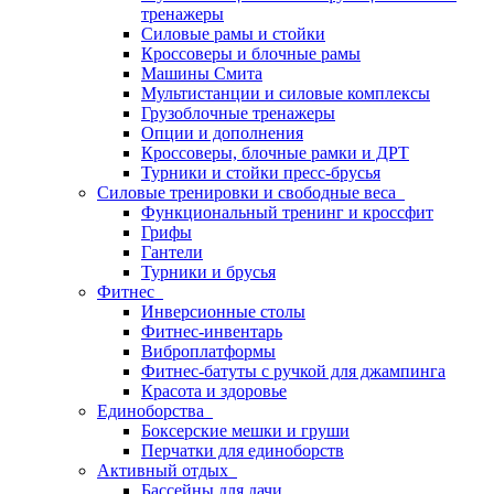
тренажеры
Силовые рамы и стойки
Кроссоверы и блочные рамы
Машины Смита
Мультистанции и силовые комплексы
Грузоблочные тренажеры
Опции и дополнения
Кроссоверы, блочные рамки и ДРТ
Турники и стойки пресс-брусья
Силовые тренировки и свободные веса
Функциональный тренинг и кроссфит
Грифы
Гантели
Турники и брусья
Фитнес
Инверсионные столы
Фитнес-инвентарь
Виброплатформы
Фитнес-батуты с ручкой для джампинга
Красота и здоровье
Единоборства
Боксерские мешки и груши
Перчатки для единоборств
Активный отдых
Бассейны для дачи