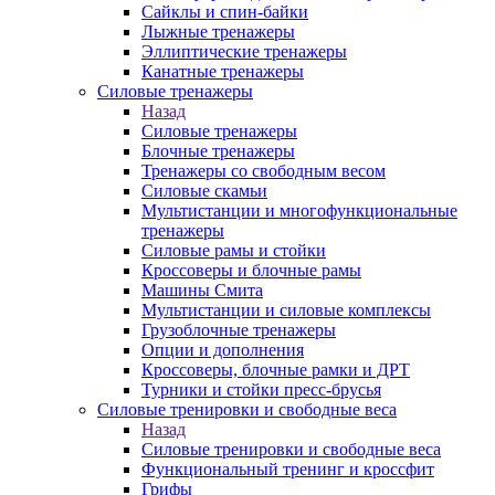
Сайклы и спин-байки
Лыжные тренажеры
Эллиптические тренажеры
Канатные тренажеры
Силовые тренажеры
Назад
Силовые тренажеры
Блочные тренажеры
Тренажеры со свободным весом
Силовые скамьи
Мультистанции и многофункциональные
тренажеры
Силовые рамы и стойки
Кроссоверы и блочные рамы
Машины Смита
Мультистанции и силовые комплексы
Грузоблочные тренажеры
Опции и дополнения
Кроссоверы, блочные рамки и ДРТ
Турники и стойки пресс-брусья
Силовые тренировки и свободные веса
Назад
Силовые тренировки и свободные веса
Функциональный тренинг и кроссфит
Грифы