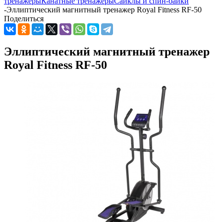
тренажеры
Канатные тренажеры
Сайклы и спин-байки
-
Эллиптический магнитный тренажер Royal Fitness RF-50
Поделиться
Эллиптический магнитный тренажер
Royal Fitness RF-50