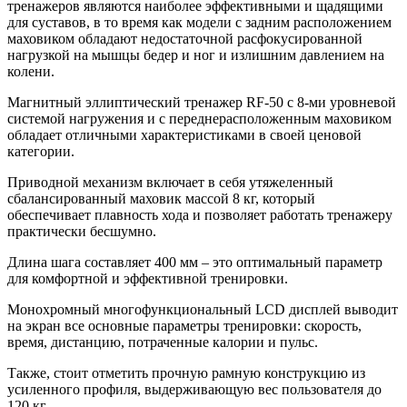
тренажеров являются наиболее эффективными и щадящими
для суставов, в то время как модели с задним расположением
маховиком обладают недостаточной расфокусированной
нагрузкой на мышцы бедер и ног и излишним давлением на
колени.
Магнитный эллиптический тренажер RF-50 с 8-ми уровневой
системой нагружения и с переднерасположенным маховиком
обладает отличными характеристиками в своей ценовой
категории.
Приводной механизм включает в себя утяжеленный
сбалансированный маховик массой 8 кг, который
обеспечивает плавность хода и позволяет работать тренажеру
практически бесшумно.
Длина шага составляет 400 мм – это оптимальный параметр
для комфортной и эффективной тренировки.
Монохромный многофункциональный LCD дисплей выводит
на экран все основные параметры тренировки: скорость,
время, дистанцию, потраченные калории и пульс.
Также, стоит отметить прочную рамную конструкцию из
усиленного профиля, выдерживающую вес пользователя до
120 кг.