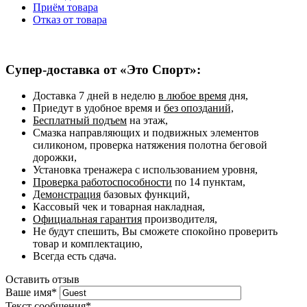
Приём товара
Отказ от товара
Супер-доставка от «Это Спорт»:
Доставка 7 дней в неделю
в любое время
дня,
Приедут в удобное время и
без опозданий,
Бесплатный подъем
на этаж,
Смазка направляющих и подвижных элементов
силиконом, проверка натяжения полотна беговой
дорожки,
Установка тренажера с использованием уровня,
Проверка работоспособности
по 14 пунктам,
Демонстрация
базовых функций,
Кассовый чек и товарная накладная,
Официальная гарантия
производителя,
Не будут спешить, Вы сможете спокойно проверить
товар и комплектацию,
Всегда есть сдача.
Оставить отзыв
Ваше имя
*
Текст сообщения
*