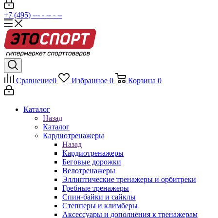
+7 (495) --- - -- - --
Сравнение
0
Избранное
0
Корзина
0
Каталог
Назад
Каталог
Кардиотренажеры
Назад
Кардиотренажеры
Беговые дорожки
Велотренажеры
Эллиптические тренажеры и орбитреки
Гребные тренажеры
Спин-байки и сайклы
Степперы и климберы
Аксессуары и дополнения к тренажерам