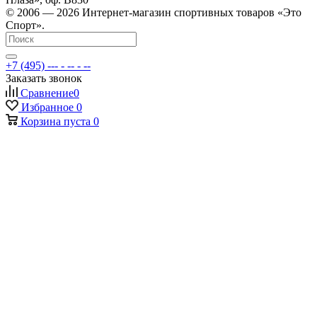
© 2006 — 2026 Интернет-магазин спортивных товаров «Это
Спорт».
+7 (495) --- - -- - --
Заказать звонок
Сравнение
0
Избранное
0
Корзина
пуста
0