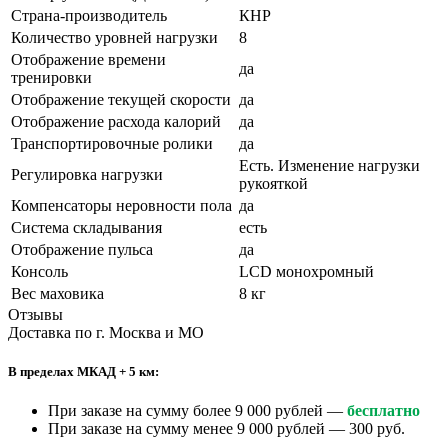
Страна-производитель
КНР
Количество уровней нагрузки
8
Отображение времени
да
тренировки
Отображение текущей скорости
да
Отображение расхода калорий
да
Транспортировочные ролики
да
Есть. Изменение нагрузки
Регулировка нагрузки
рукояткой
Компенсаторы неровности пола
да
Система складывания
есть
Отображение пульса
да
Консоль
LCD монохромный
Вес маховика
8 кг
Отзывы
Доставка по г. Москва и МО
В пределах МКАД + 5 км:
При заказе на сумму более 9 000 рублей —
бесплатно
При заказе на сумму менее 9 000 рублей — 300 руб.