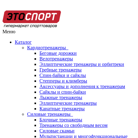
Меню
Каталог
Кардиотренажеры
Беговые дорожки
Велотренажеры
Эллиптические тренажеры и орбитреки
Гребные тренажеры
Спин-байки и сайклы
Степперы и климберы
Аксессуары и дополнения к тренажерам
Сайклы и спин-байки
Лыжные тренажеры
Эллиптические тренажеры
Канатные тренажеры
Силовые тренажеры
Блочные тренажеры
Тренажеры со свободным весом
Силовые скамьи
Мультистанции и многофункциональные