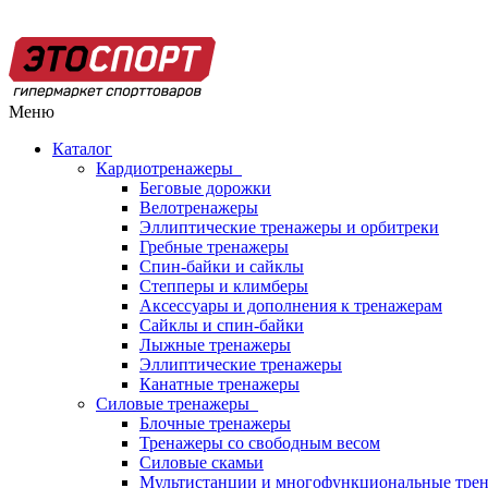
Меню
Каталог
Кардиотренажеры
Беговые дорожки
Велотренажеры
Эллиптические тренажеры и орбитреки
Гребные тренажеры
Спин-байки и сайклы
Степперы и климберы
Аксессуары и дополнения к тренажерам
Сайклы и спин-байки
Лыжные тренажеры
Эллиптические тренажеры
Канатные тренажеры
Силовые тренажеры
Блочные тренажеры
Тренажеры со свободным весом
Силовые скамьи
Мультистанции и многофункциональные тре