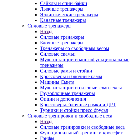
Сайклы и спин-байки
Лыжные тренажеры
Эллиптические тренажеры
Канатные тренажеры
Силовые тренажеры
Назад
Силовые тренажеры
Блочные тренажеры
Тренажеры со свободным весом
Силовые скамьи
Мультистанции и многофункциональные
тренажеры
Силовые рамы и стойки
Кроссоверы и блочные рамы
Машины Смита
Мультистанции и силовые комплексы
Грузоблочные тренажеры
Опции и дополнения
Кроссоверы, блочные рамки и ДРТ
Турники и стойки пресс-брусья
Силовые тренировки и свободные веса
Назад
Силовые тренировки и свободные веса
Функциональный тренинг и кроссфит
Грифы