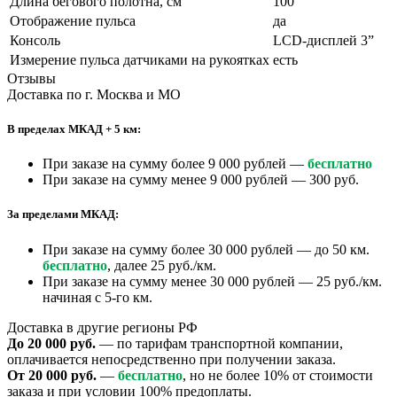
Длина бегового полотна, см
100
Отображение пульса
да
Консоль
LCD-дисплей 3”
Измерение пульса датчиками на рукоятках
есть
Отзывы
Доставка по г. Москва и МО
В пределах МКАД + 5 км:
При заказе на сумму более 9 000 рублей —
бесплатно
При заказе на сумму менее 9 000 рублей — 300 руб.
За пределами МКАД:
При заказе на сумму более 30 000 рублей — до 50 км.
бесплатно
, далее 25 руб./км.
При заказе на сумму менее 30 000 рублей — 25 руб./км.
начиная с 5-го км.
Доставка в другие регионы РФ
До 20 000 руб.
— по тарифам транспортной компании,
оплачивается непосредственно при получении заказа.
От 20 000 руб.
—
бесплатно
, но не более 10% от стоимости
заказа и при условии 100% предоплаты.