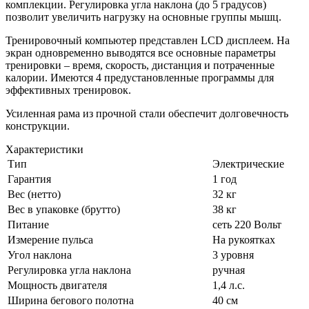
комплекции. Регулировка угла наклона (до 5 градусов)
позволит увеличить нагрузку на основные группы мышц.
Тренировочный компьютер представлен LCD дисплеем. На
экран одновременно выводятся все основные параметры
тренировки – время, скорость, дистанция и потраченные
калории. Имеются 4 предустановленные программы для
эффективных тренировок.
Усиленная рама из прочной стали обеспечит долговечность
конструкции.
Характеристики
Тип
Электрические
Гарантия
1 год
Вес (нетто)
32 кг
Вес в упаковке (брутто)
38 кг
Питание
сеть 220 Вольт
Измерение пульса
На рукоятках
Угол наклона
3 уровня
Регулировка угла наклона
ручная
Мощность двигателя
1,4 л.с.
Ширина бегового полотна
40 см