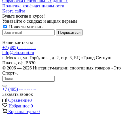
Обработка персональных данных
Политика конфиденциальности
Карта сайта
Будьте всегда в курсе!
Узнавайте о скидках и акциях первым
Новости магазина
Наши контакты
+7 (495) --- - -- - --
info@eto-sport.ru
г. Москва, ул. Горбунова, д. 2, стр. 3, БЦ «Гранд Сетнунь
Плаза», оф. В830
© 2006 — 2026 Интернет-магазин спортивных товаров «Это
Спорт».
+7 (495) --- - -- - --
Заказать звонок
Сравнение
0
Избранное
0
Корзина
пуста
0