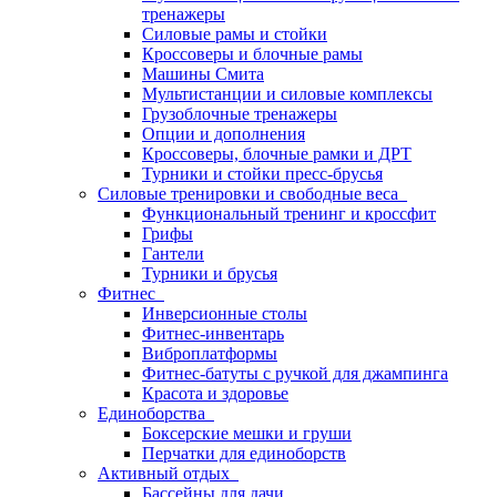
тренажеры
Силовые рамы и стойки
Кроссоверы и блочные рамы
Машины Смита
Мультистанции и силовые комплексы
Грузоблочные тренажеры
Опции и дополнения
Кроссоверы, блочные рамки и ДРТ
Турники и стойки пресс-брусья
Силовые тренировки и свободные веса
Функциональный тренинг и кроссфит
Грифы
Гантели
Турники и брусья
Фитнес
Инверсионные столы
Фитнес-инвентарь
Виброплатформы
Фитнес-батуты с ручкой для джампинга
Красота и здоровье
Единоборства
Боксерские мешки и груши
Перчатки для единоборств
Активный отдых
Бассейны для дачи