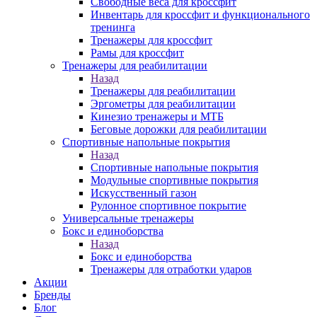
Свободные веса для кроссфит
Инвентарь для кроссфит и функционального
тренинга
Тренажеры для кроссфит
Рамы для кроссфит
Тренажеры для реабилитации
Назад
Тренажеры для реабилитации
Эргометры для реабилитации
Кинезио тренажеры и МТБ
Беговые дорожки для реабилитации
Спортивные напольные покрытия
Назад
Спортивные напольные покрытия
Модульные спортивные покрытия
Искусственный газон
Рулонное спортивное покрытие
Универсальные тренажеры
Бокс и единоборства
Назад
Бокс и единоборства
Тренажеры для отработки ударов
Акции
Бренды
Блог