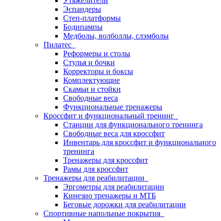
Утяжелители
Эспандеры
Степ-платформы
Бодипампы
Медболы, волболлы, слэмболы
Пилатес
Реформеры и столы
Стулья и бочки
Корректоры и боксы
Комплектующие
Скамьи и стойки
Свободные веса
Функциональные тренажеры
Кроссфит и функциональный тренинг
Станции для функционального тренинга
Свободные веса для кроссфит
Инвентарь для кроссфит и функционального
тренинга
Тренажеры для кроссфит
Рамы для кроссфит
Тренажеры для реабилитации
Эргометры для реабилитации
Кинезио тренажеры и МТБ
Беговые дорожки для реабилитации
Спортивные напольные покрытия