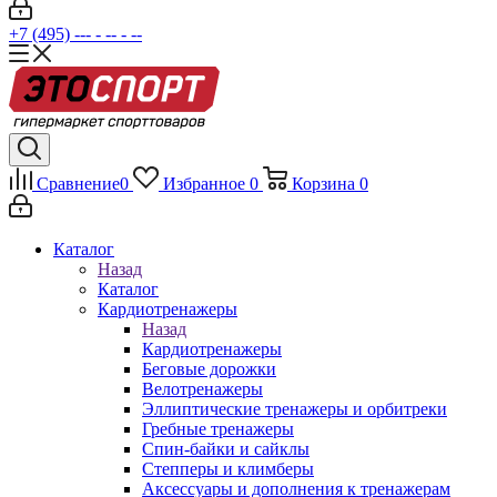
+7 (495) --- - -- - --
Сравнение
0
Избранное
0
Корзина
0
Каталог
Назад
Каталог
Кардиотренажеры
Назад
Кардиотренажеры
Беговые дорожки
Велотренажеры
Эллиптические тренажеры и орбитреки
Гребные тренажеры
Спин-байки и сайклы
Степперы и климберы
Аксессуары и дополнения к тренажерам