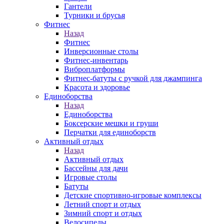
Гантели
Турники и брусья
Фитнес
Назад
Фитнес
Инверсионные столы
Фитнес-инвентарь
Виброплатформы
Фитнес-батуты с ручкой для джампинга
Красота и здоровье
Единоборства
Назад
Единоборства
Боксерские мешки и груши
Перчатки для единоборств
Активный отдых
Назад
Активный отдых
Бассейны для дачи
Игровые столы
Батуты
Детские спортивно-игровые комплексы
Летний спорт и отдых
Зимний спорт и отдых
Велосипеды