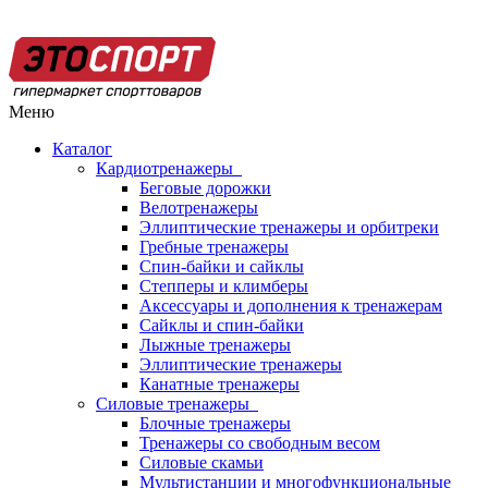
Меню
Каталог
Кардиотренажеры
Беговые дорожки
Велотренажеры
Эллиптические тренажеры и орбитреки
Гребные тренажеры
Спин-байки и сайклы
Степперы и климберы
Аксессуары и дополнения к тренажерам
Сайклы и спин-байки
Лыжные тренажеры
Эллиптические тренажеры
Канатные тренажеры
Силовые тренажеры
Блочные тренажеры
Тренажеры со свободным весом
Силовые скамьи
Мультистанции и многофункциональные