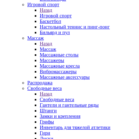
Игровой спорт
Назад
Игровой спорт
Баскетбол
Настольный теннис и пинг-понг
Бильярд и пул
Массаж
Назад
Массаж
Массажные столы
Массажеры
Массажные кресла
Вибромассажеры
Массажные аксессуары
Распродажа
Свободные веса
Назад
Свободные веса
Гантели и гантельные ряды
Штанги
Замки и крепления
Грифы
Инвентарь для тяжелой атлетики
Гири
Диски