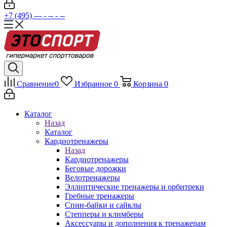
+7 (495) --- - -- - --
Сравнение
0
Избранное
0
Корзина
0
Каталог
Назад
Каталог
Кардиотренажеры
Назад
Кардиотренажеры
Беговые дорожки
Велотренажеры
Эллиптические тренажеры и орбитреки
Гребные тренажеры
Спин-байки и сайклы
Степперы и климберы
Аксессуары и дополнения к тренажерам