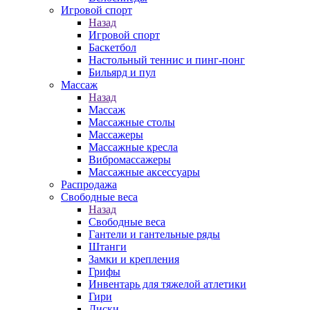
Игровой спорт
Назад
Игровой спорт
Баскетбол
Настольный теннис и пинг-понг
Бильярд и пул
Массаж
Назад
Массаж
Массажные столы
Массажеры
Массажные кресла
Вибромассажеры
Массажные аксессуары
Распродажа
Свободные веса
Назад
Свободные веса
Гантели и гантельные ряды
Штанги
Замки и крепления
Грифы
Инвентарь для тяжелой атлетики
Гири
Диски