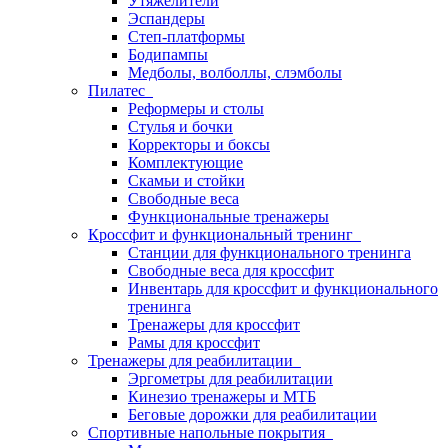
Утяжелители
Эспандеры
Степ-платформы
Бодипампы
Медболы, волболлы, слэмболы
Пилатес
Реформеры и столы
Стулья и бочки
Корректоры и боксы
Комплектующие
Скамьи и стойки
Свободные веса
Функциональные тренажеры
Кроссфит и функциональный тренинг
Станции для функционального тренинга
Свободные веса для кроссфит
Инвентарь для кроссфит и функционального
тренинга
Тренажеры для кроссфит
Рамы для кроссфит
Тренажеры для реабилитации
Эргометры для реабилитации
Кинезио тренажеры и МТБ
Беговые дорожки для реабилитации
Спортивные напольные покрытия