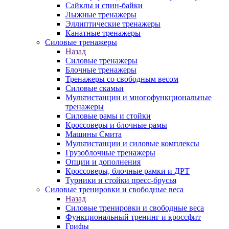
Сайклы и спин-байки
Лыжные тренажеры
Эллиптические тренажеры
Канатные тренажеры
Силовые тренажеры
Назад
Силовые тренажеры
Блочные тренажеры
Тренажеры со свободным весом
Силовые скамьи
Мультистанции и многофункциональные
тренажеры
Силовые рамы и стойки
Кроссоверы и блочные рамы
Машины Смита
Мультистанции и силовые комплексы
Грузоблочные тренажеры
Опции и дополнения
Кроссоверы, блочные рамки и ДРТ
Турники и стойки пресс-брусья
Силовые тренировки и свободные веса
Назад
Силовые тренировки и свободные веса
Функциональный тренинг и кроссфит
Грифы