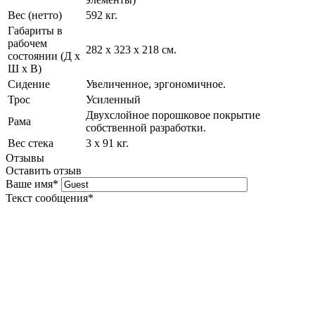
Вес (нетто)
592 кг.
Габариты в
рабочем
282 x 323 x 218 см.
состоянии (Д х
Ш х В)
Сидение
Увеличенное, эргономичное.
Трос
Усиленный
Двухслойное порошковое покрытие
Рама
собственной разработки.
Вес стека
3 x 91 кг.
Отзывы
Оставить отзыв
Ваше имя
*
Текст сообщения
*