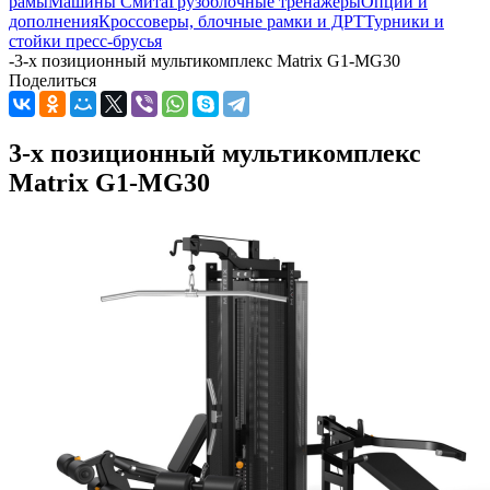
рамы
Машины Смита
Грузоблочные тренажеры
Опции и
дополнения
Кроссоверы, блочные рамки и ДРТ
Турники и
стойки пресс-брусья
-
3-х позиционный мультикомплекс Matrix G1-MG30
Поделиться
3-х позиционный мультикомплекс
Matrix G1-MG30