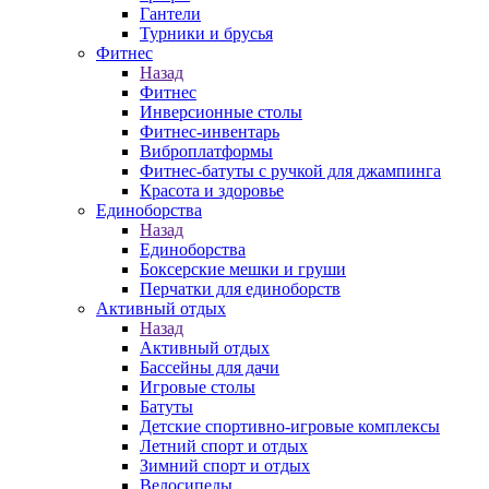
Гантели
Турники и брусья
Фитнес
Назад
Фитнес
Инверсионные столы
Фитнес-инвентарь
Виброплатформы
Фитнес-батуты с ручкой для джампинга
Красота и здоровье
Единоборства
Назад
Единоборства
Боксерские мешки и груши
Перчатки для единоборств
Активный отдых
Назад
Активный отдых
Бассейны для дачи
Игровые столы
Батуты
Детские спортивно-игровые комплексы
Летний спорт и отдых
Зимний спорт и отдых
Велосипеды