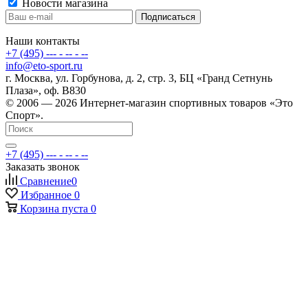
Новости магазина
Наши контакты
+7 (495) --- - -- - --
info@eto-sport.ru
г. Москва, ул. Горбунова, д. 2, стр. 3, БЦ «Гранд Сетнунь
Плаза», оф. В830
© 2006 — 2026 Интернет-магазин спортивных товаров «Это
Спорт».
+7 (495) --- - -- - --
Заказать звонок
Сравнение
0
Избранное
0
Корзина
пуста
0