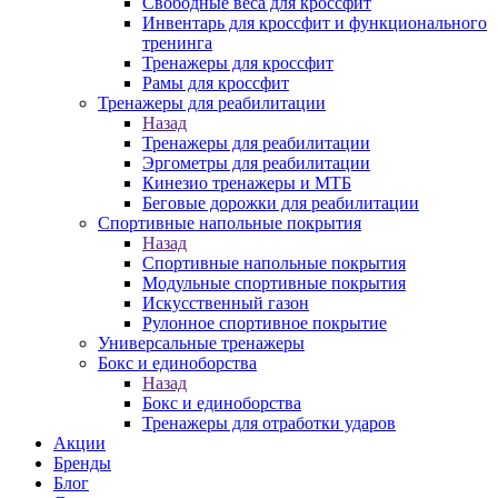
Свободные веса для кроссфит
Инвентарь для кроссфит и функционального
тренинга
Тренажеры для кроссфит
Рамы для кроссфит
Тренажеры для реабилитации
Назад
Тренажеры для реабилитации
Эргометры для реабилитации
Кинезио тренажеры и МТБ
Беговые дорожки для реабилитации
Спортивные напольные покрытия
Назад
Спортивные напольные покрытия
Модульные спортивные покрытия
Искусственный газон
Рулонное спортивное покрытие
Универсальные тренажеры
Бокс и единоборства
Назад
Бокс и единоборства
Тренажеры для отработки ударов
Акции
Бренды
Блог