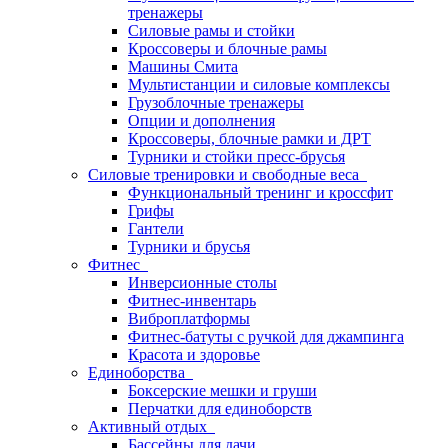
тренажеры
Силовые рамы и стойки
Кроссоверы и блочные рамы
Машины Смита
Мультистанции и силовые комплексы
Грузоблочные тренажеры
Опции и дополнения
Кроссоверы, блочные рамки и ДРТ
Турники и стойки пресс-брусья
Силовые тренировки и свободные веса
Функциональный тренинг и кроссфит
Грифы
Гантели
Турники и брусья
Фитнес
Инверсионные столы
Фитнес-инвентарь
Виброплатформы
Фитнес-батуты с ручкой для джампинга
Красота и здоровье
Единоборства
Боксерские мешки и груши
Перчатки для единоборств
Активный отдых
Бассейны для дачи