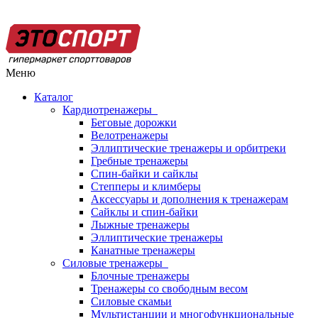
Меню
Каталог
Кардиотренажеры
Беговые дорожки
Велотренажеры
Эллиптические тренажеры и орбитреки
Гребные тренажеры
Спин-байки и сайклы
Степперы и климберы
Аксессуары и дополнения к тренажерам
Сайклы и спин-байки
Лыжные тренажеры
Эллиптические тренажеры
Канатные тренажеры
Силовые тренажеры
Блочные тренажеры
Тренажеры со свободным весом
Силовые скамьи
Мультистанции и многофункциональные