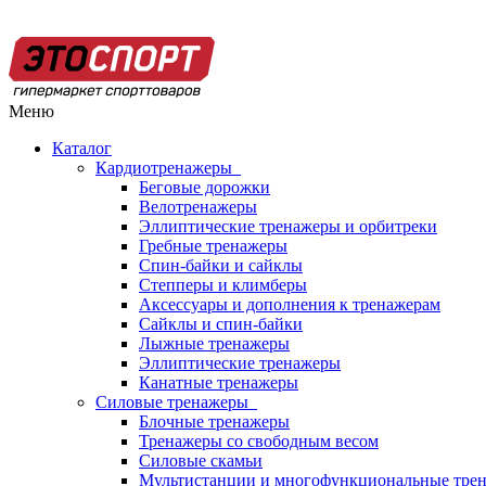
Меню
Каталог
Кардиотренажеры
Беговые дорожки
Велотренажеры
Эллиптические тренажеры и орбитреки
Гребные тренажеры
Спин-байки и сайклы
Степперы и климберы
Аксессуары и дополнения к тренажерам
Сайклы и спин-байки
Лыжные тренажеры
Эллиптические тренажеры
Канатные тренажеры
Силовые тренажеры
Блочные тренажеры
Тренажеры со свободным весом
Силовые скамьи
Мультистанции и многофункциональные тре