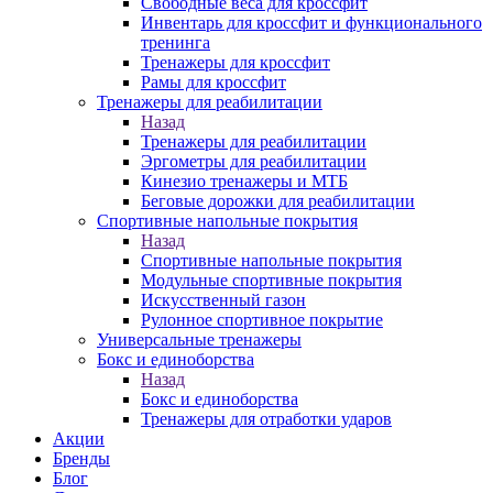
Свободные веса для кроссфит
Инвентарь для кроссфит и функционального
тренинга
Тренажеры для кроссфит
Рамы для кроссфит
Тренажеры для реабилитации
Назад
Тренажеры для реабилитации
Эргометры для реабилитации
Кинезио тренажеры и МТБ
Беговые дорожки для реабилитации
Спортивные напольные покрытия
Назад
Спортивные напольные покрытия
Модульные спортивные покрытия
Искусственный газон
Рулонное спортивное покрытие
Универсальные тренажеры
Бокс и единоборства
Назад
Бокс и единоборства
Тренажеры для отработки ударов
Акции
Бренды
Блог