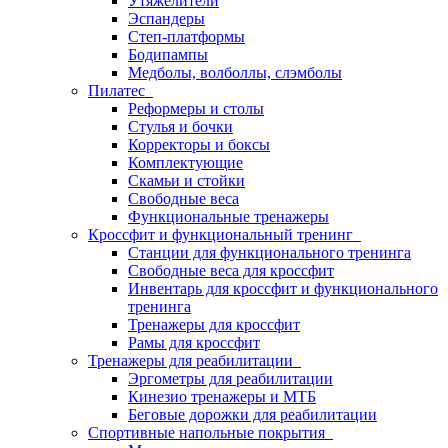
Утяжелители
Эспандеры
Степ-платформы
Бодипампы
Медболы, волболлы, слэмболы
Пилатес
Реформеры и столы
Стулья и бочки
Корректоры и боксы
Комплектующие
Скамьи и стойки
Свободные веса
Функциональные тренажеры
Кроссфит и функциональный тренинг
Станции для функционального тренинга
Свободные веса для кроссфит
Инвентарь для кроссфит и функционального
тренинга
Тренажеры для кроссфит
Рамы для кроссфит
Тренажеры для реабилитации
Эргометры для реабилитации
Кинезио тренажеры и МТБ
Беговые дорожки для реабилитации
Спортивные напольные покрытия