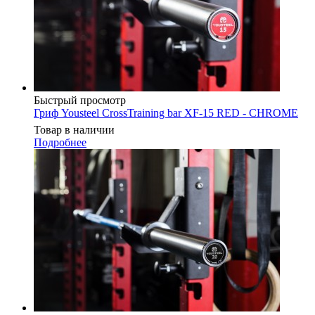
Быстрый просмотр
Гриф Yousteel CrossTraining bar XF-15 RED - CHROME
Товар в наличии
Подробнее