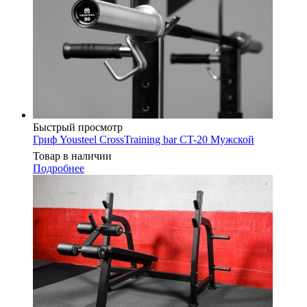
Быстрый просмотр
Гриф Yousteel CrossTraining bar CT-20 Мужской
Товар в наличии
Подробнее