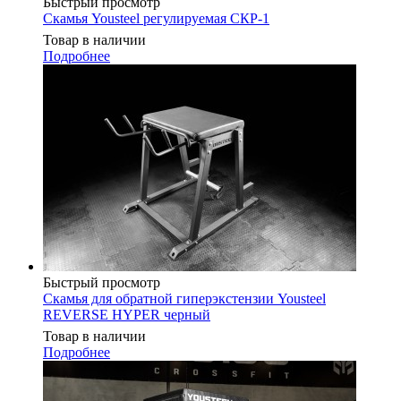
Быстрый просмотр
Скамья Yousteel регулируемая СКР-1
Товар в наличии
Подробнее
Быстрый просмотр
Скамья для обратной гиперэкстензии Yousteel
REVERSE HYPER черный
Товар в наличии
Подробнее