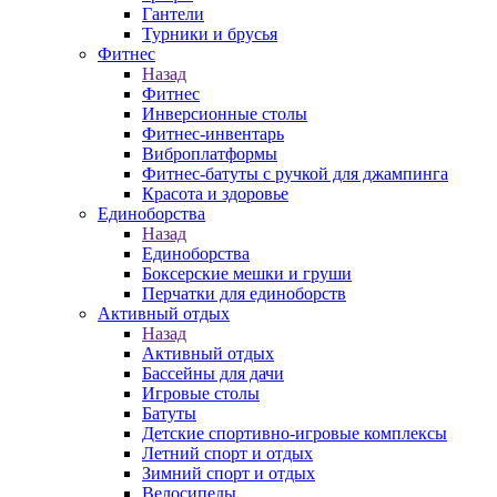
Гантели
Турники и брусья
Фитнес
Назад
Фитнес
Инверсионные столы
Фитнес-инвентарь
Виброплатформы
Фитнес-батуты с ручкой для джампинга
Красота и здоровье
Единоборства
Назад
Единоборства
Боксерские мешки и груши
Перчатки для единоборств
Активный отдых
Назад
Активный отдых
Бассейны для дачи
Игровые столы
Батуты
Детские спортивно-игровые комплексы
Летний спорт и отдых
Зимний спорт и отдых
Велосипеды