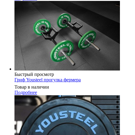
Быстрый просмотр
Гриф Yousteel прогулка фермера
Товар в наличии
Подробнее