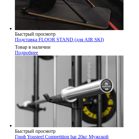
Быстрый просмотр
Подставка FLOOR STAND (для AIR SKI)
Товар в наличии
Подробнее
Быстрый просмотр
Гриф Yousteel Competition bar 20кг Мужской