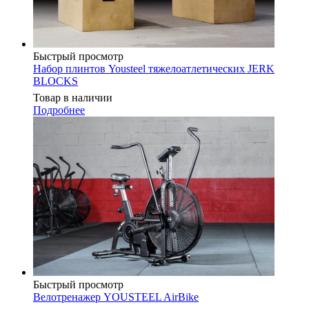
Быстрый просмотр
Набор плинтов Yousteel тяжелоатлетических JERK
BLOCKS
Товар в наличии
Подробнее
Быстрый просмотр
Велотренажер YOUSTEEL AirBike