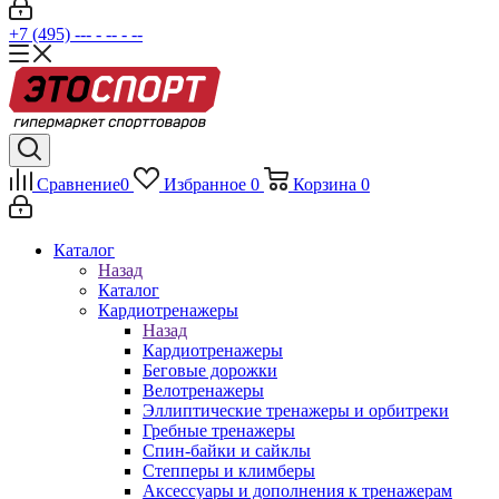
+7 (495) --- - -- - --
Сравнение
0
Избранное
0
Корзина
0
Каталог
Назад
Каталог
Кардиотренажеры
Назад
Кардиотренажеры
Беговые дорожки
Велотренажеры
Эллиптические тренажеры и орбитреки
Гребные тренажеры
Спин-байки и сайклы
Степперы и климберы
Аксессуары и дополнения к тренажерам