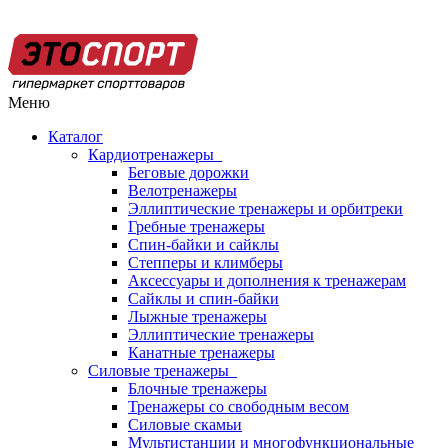
Меню
Каталог
Кардиотренажеры
Беговые дорожки
Велотренажеры
Эллиптические тренажеры и орбитреки
Гребные тренажеры
Спин-байки и сайклы
Степперы и климберы
Аксессуары и дополнения к тренажерам
Сайклы и спин-байки
Лыжные тренажеры
Эллиптические тренажеры
Канатные тренажеры
Силовые тренажеры
Блочные тренажеры
Тренажеры со свободным весом
Силовые скамьи
Мультистанции и многофункциональные