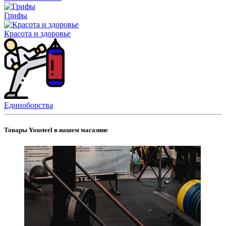
Грифы
Красота и здоровье
Единоборства
Товары Yousteel в нашем магазине