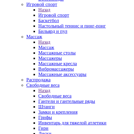
Игровой спорт
Назад
Игровой спорт
Баскетбол
Настольный теннис и пинг-понг
Бильярд и пул
Массаж
Назад
Массаж
Массажные столы
Массажеры
Массажные кресла
Вибромассажеры
Массажные аксессуары
Распродажа
Свободные веса
Назад
Свободные веса
Гантели и гантельные ряды
Штанги
Замки и крепления
Грифы
Инвентарь для тяжелой атлетики
Гири
Диски