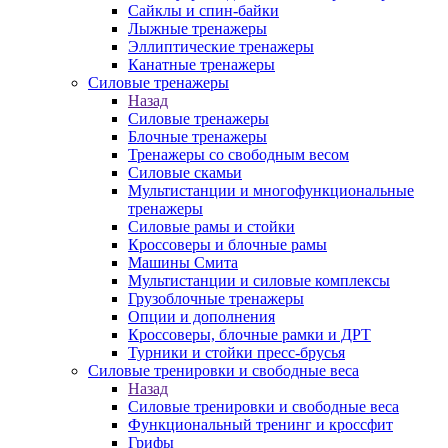
Сайклы и спин-байки
Лыжные тренажеры
Эллиптические тренажеры
Канатные тренажеры
Силовые тренажеры
Назад
Силовые тренажеры
Блочные тренажеры
Тренажеры со свободным весом
Силовые скамьи
Мультистанции и многофункциональные
тренажеры
Силовые рамы и стойки
Кроссоверы и блочные рамы
Машины Смита
Мультистанции и силовые комплексы
Грузоблочные тренажеры
Опции и дополнения
Кроссоверы, блочные рамки и ДРТ
Турники и стойки пресс-брусья
Силовые тренировки и свободные веса
Назад
Силовые тренировки и свободные веса
Функциональный тренинг и кроссфит
Грифы