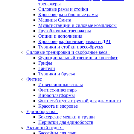
тренажеры
Силовые рамы и стойки
Кроссоверы и блочные рамы
Машины Смита
Мультистанции и силовые комплексы
Грузоблочные тренажеры
Опции и дополнения
Кроссоверы, блочные рамки и ДРТ
Турники и стойки пресс-брусья
Силовые тренировки и свободные веса
Функциональный тренинг и кроссфит
Грифы
Гантели
Турники и брусья
Фитнес
Инверсионные столы
Фитнес-инвентарь
Виброплатформы
Фитнес-батуты с ручкой для джампинга
Красота и здоровье
Единоборства
Боксерские мешки и груши
Перчатки для единоборств
Активный отдых
Бассейны для дачи