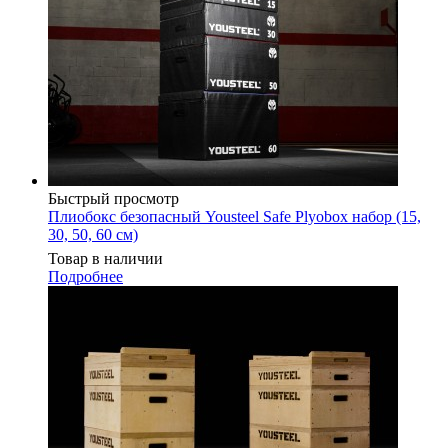
Быстрый просмотр
Плиобокс безопасный Yousteel Safe Plyobox набор (15,
30, 50, 60 см)
Товар в наличии
Подробнее