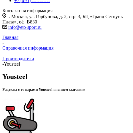
+7 (495) --- - -- - --
Контактная информация
г. Москва, ул. Горбунова, д. 2, стр. 3, БЦ «Гранд Сетнунь
Плаза», оф. В830
info@eto-sport.ru
Главная
-
Справочная информация
-
Производители
-
Yousteel
Yousteel
Разделы с товарами Yousteel в нашем магазине