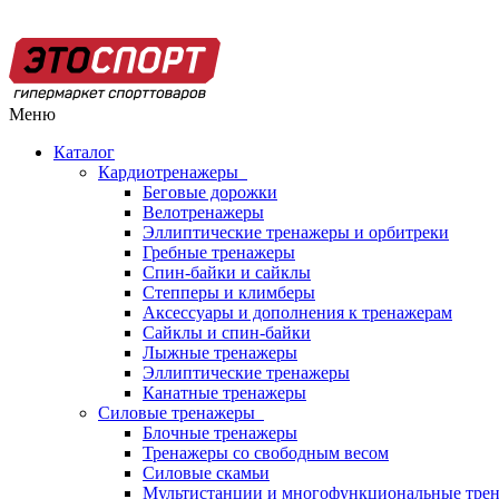
Меню
Каталог
Кардиотренажеры
Беговые дорожки
Велотренажеры
Эллиптические тренажеры и орбитреки
Гребные тренажеры
Спин-байки и сайклы
Степперы и климберы
Аксессуары и дополнения к тренажерам
Сайклы и спин-байки
Лыжные тренажеры
Эллиптические тренажеры
Канатные тренажеры
Силовые тренажеры
Блочные тренажеры
Тренажеры со свободным весом
Силовые скамьи
Мультистанции и многофункциональные тре