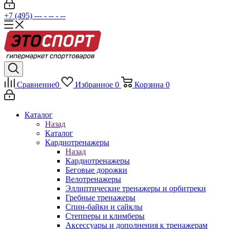
+7 (495) --- - -- - --
Сравнение
0
Избранное
0
Корзина
0
Каталог
Назад
Каталог
Кардиотренажеры
Назад
Кардиотренажеры
Беговые дорожки
Велотренажеры
Эллиптические тренажеры и орбитреки
Гребные тренажеры
Спин-байки и сайклы
Степперы и климберы
Аксессуары и дополнения к тренажерам