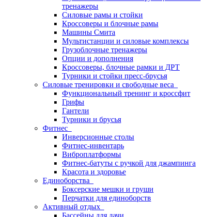
тренажеры
Силовые рамы и стойки
Кроссоверы и блочные рамы
Машины Смита
Мультистанции и силовые комплексы
Грузоблочные тренажеры
Опции и дополнения
Кроссоверы, блочные рамки и ДРТ
Турники и стойки пресс-брусья
Силовые тренировки и свободные веса
Функциональный тренинг и кроссфит
Грифы
Гантели
Турники и брусья
Фитнес
Инверсионные столы
Фитнес-инвентарь
Виброплатформы
Фитнес-батуты с ручкой для джампинга
Красота и здоровье
Единоборства
Боксерские мешки и груши
Перчатки для единоборств
Активный отдых
Бассейны для дачи