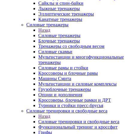
Сайклы и спин-байки
Лыжные тренажеры
Эллиптические тренажеры
Канатные тренажеры
Силовые тренажеры
Назад
Силовые тренажеры
Блочные тренажеры
Тренажеры со свободным весом
Силовые скамьи
Мультистанции и многофункциональные
тренажеры
Силовые рамы и стойки
Кроссоверы и блочные рамы
Машины Смита
Мультистанции и силовые комплексы
Грузоблочные тренажеры
Опции и дополнения
Кроссоверы, блочные рамки и ДРТ
Турники и стойки пресс-брусья
Силовые тренировки и свободные веса
Назад
Силовые тренировки и свободные веса
Функциональный тренинг и кроссфит
Грифы