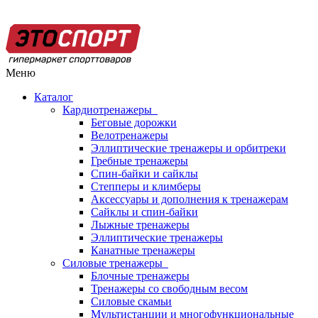
Меню
Каталог
Кардиотренажеры
Беговые дорожки
Велотренажеры
Эллиптические тренажеры и орбитреки
Гребные тренажеры
Спин-байки и сайклы
Степперы и климберы
Аксессуары и дополнения к тренажерам
Сайклы и спин-байки
Лыжные тренажеры
Эллиптические тренажеры
Канатные тренажеры
Силовые тренажеры
Блочные тренажеры
Тренажеры со свободным весом
Силовые скамьи
Мультистанции и многофункциональные