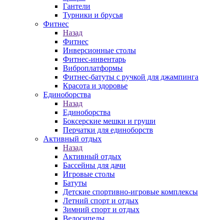
Гантели
Турники и брусья
Фитнес
Назад
Фитнес
Инверсионные столы
Фитнес-инвентарь
Виброплатформы
Фитнес-батуты с ручкой для джампинга
Красота и здоровье
Единоборства
Назад
Единоборства
Боксерские мешки и груши
Перчатки для единоборств
Активный отдых
Назад
Активный отдых
Бассейны для дачи
Игровые столы
Батуты
Детские спортивно-игровые комплексы
Летний спорт и отдых
Зимний спорт и отдых
Велосипеды