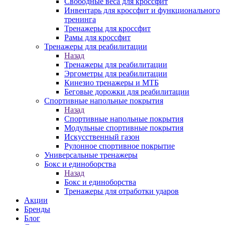
Свободные веса для кроссфит
Инвентарь для кроссфит и функционального
тренинга
Тренажеры для кроссфит
Рамы для кроссфит
Тренажеры для реабилитации
Назад
Тренажеры для реабилитации
Эргометры для реабилитации
Кинезио тренажеры и МТБ
Беговые дорожки для реабилитации
Спортивные напольные покрытия
Назад
Спортивные напольные покрытия
Модульные спортивные покрытия
Искусственный газон
Рулонное спортивное покрытие
Универсальные тренажеры
Бокс и единоборства
Назад
Бокс и единоборства
Тренажеры для отработки ударов
Акции
Бренды
Блог