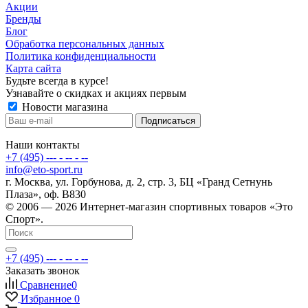
Акции
Бренды
Блог
Обработка персональных данных
Политика конфиденциальности
Карта сайта
Будьте всегда в курсе!
Узнавайте о скидках и акциях первым
Новости магазина
Наши контакты
+7 (495) --- - -- - --
info@eto-sport.ru
г. Москва, ул. Горбунова, д. 2, стр. 3, БЦ «Гранд Сетнунь
Плаза», оф. В830
© 2006 — 2026 Интернет-магазин спортивных товаров «Это
Спорт».
+7 (495) --- - -- - --
Заказать звонок
Сравнение
0
Избранное
0