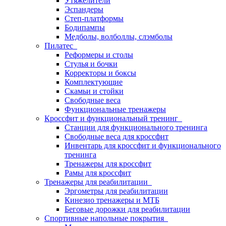
Утяжелители
Эспандеры
Степ-платформы
Бодипампы
Медболы, волболлы, слэмболы
Пилатес
Реформеры и столы
Стулья и бочки
Корректоры и боксы
Комплектующие
Скамьи и стойки
Свободные веса
Функциональные тренажеры
Кроссфит и функциональный тренинг
Станции для функционального тренинга
Свободные веса для кроссфит
Инвентарь для кроссфит и функционального
тренинга
Тренажеры для кроссфит
Рамы для кроссфит
Тренажеры для реабилитации
Эргометры для реабилитации
Кинезио тренажеры и МТБ
Беговые дорожки для реабилитации
Спортивные напольные покрытия