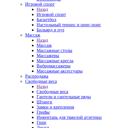
Игровой спорт
Назад
Игровой спорт
Баскетбол
Настольный теннис и пинг-понг
Бильярд и пул
Массаж
Назад
Массаж
Массажные столы
Массажеры
Массажные кресла
Вибромассажеры
Массажные аксессуары
Распродажа
Свободные веса
Назад
Свободные веса
Гантели и гантельные ряды
Штанги
Замки и крепления
Грифы
Инвентарь для тяжелой атлетики
Гири
Диски