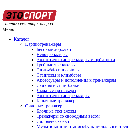
Меню
Каталог
Кардиотренажеры
Беговые дорожки
Велотренажеры
Эллиптические тренажеры и орбитреки
Гребные тренажеры
Спин-байки и сайклы
Степперы и климберы
Аксессуары и дополнения к тренажерам
Сайклы и спин-байки
Лыжные тренажеры
Эллиптические тренажеры
Канатные тренажеры
Силовые тренажеры
Блочные тренажеры
Тренажеры со свободным весом
Силовые скамьи
Мультистанции и многофункциональные тре